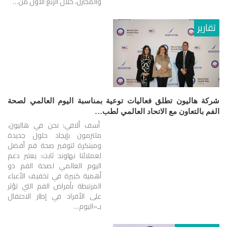
والمخازن، خلال الربع الأول من…
تقارير
شركة هاليون تطلق فعاليات توعية بمناسبة اليوم العالمي لصحة
الفم بالتعاون مع الاتحاد العالمي لطب…
أسف ألافي: نحن في هاليون،
ملتزمون بإيجاد حلول جديدة
ومبتكرة لتوفير صحة فم أفضل
لعملائنا نهاوند ثابت: يعتبر دعم
اليوم العالمي لصحة الفم ذو
أهمية كبيرة في تخفيف الأعباء
المرتبطة بأمراض الفم التي تؤثر
على الأفراد في إطار الاحتفال
بـ«اليوم…