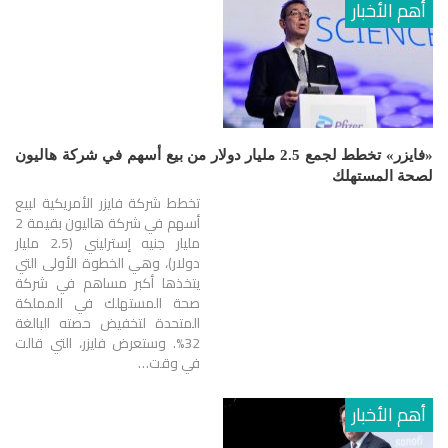
أهم الأخبار
«فايزر» تخطط لجمع 2.5 مليار دولار من بيع أسهم في شركة هاليون
لصحة المستهلك
تخطط شركة فايزر الأمريكية لبيع
أسهم في شركة هاليون بقيمة 2
مليار جنيه إسترليني (2.5 مليار
دولار)، وهي الخطوة الأولى التي
يتخذها أكبر مساهم في شركة
صحة المستهلك في المملكة
المتحدة لتخفيض حصته البالغة
32%. وستعرض فايزر، التي قالت
في وقت…
أهم الأخبار