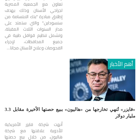
تعاون مع الجمعية المصرية
لجراحي الأسنان وذلك بهدف
إطلاق مبادرة "بنك الابتسامة من
سنسوداين" والتي ستمتد على
مدار السنوات الثلاث المقبلة،
وتشمل تنظيم قوافل طبية في
جميع المحافظات، لإجراء
الفحوصات وعلاج الأسنان مجانا…
أهم الأخبار
«فايزر» تُنهي تخارجها من «هاليون» ببيع حصتها الأخيرة مقابل 3.3
مليار دولار
أنهت شركة فايزر الأمريكية
للأدوية علاقتها مع شركة
هاليون، من خلال بيع حصتها