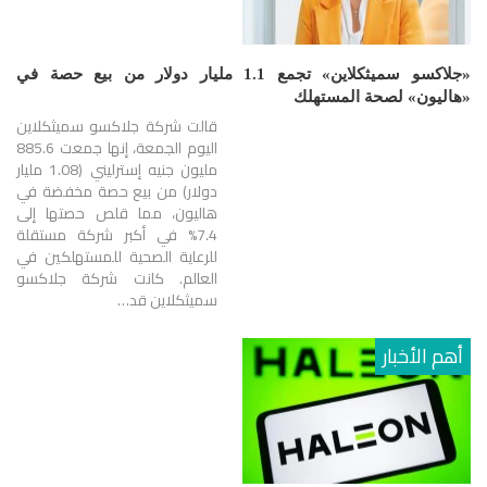
«جلاكسو سميثكلاين» تجمع 1.1 مليار دولار من بيع حصة في
«هاليون» لصحة المستهلك
قالت شركة جلاكسو سميثكلاين
اليوم الجمعة، إنها جمعت 885.6
مليون جنيه إسترليني (1.08 مليار
دولار) من بيع حصة مخفضة في
هاليون، مما قلص حصتها إلى
7.4% في أكبر شركة مستقلة
للرعاية الصحية للمستهلكين في
العالم. كانت شركة جلاكسو
سميثكلاين قد…
أهم الأخبار