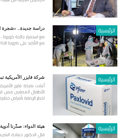
الرئيسية
دراسة جديدة.. «شجرة ا
مع استمرار جائحة كورونا 
مع التأكيد على ضرورة الالتزا
الرئيسية
شركة فايزر الأمريكية ت
أعلنت شركة فايزر الأمري
لخطر الإصابة بأمراض خطير
الرئيسية
هيئة الدواء: صدّرنا أدوية كورونا لأكثر من 60 
قال الدكتور حمادة الشريف،