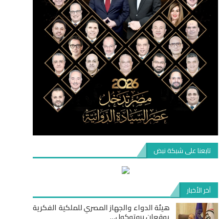
تابعنا على شبكة نبض
آخر الأخبار
هيئة الدواء والجهاز المصري للملكية الفكرية
يوقعان بروتوكول…