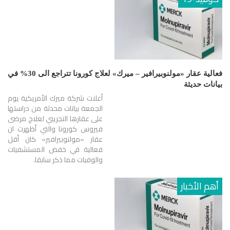
فعالية عقار «مولنوبيرافير – ميرك» لعلاج كورونا تتراجع الى 30% في
بيانات حديثة
أعلنت شركة ميرك الأمريكية يوم
الجمعة بيانات محدثة من دراستها
على عقارها التجريبي لعلاج مرضى
فيروس كورونا والتي أظهرت ان
عقار «مولنوبيرافير» كان أقل
فعالية في خفض المستشفيات
والوفيات مما ذكر سابقا.
أهم الأخبار