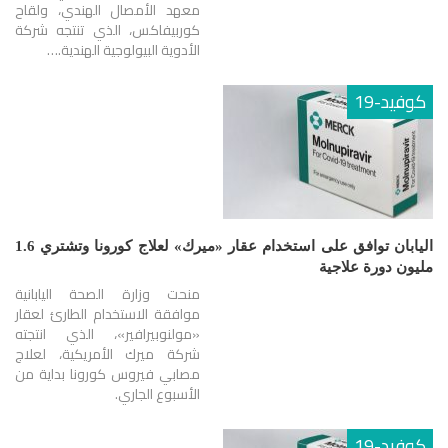
معهد الأمصال الهندي، ولقاح
كوربيفاكس، الذي تنتجه شركة
الأدوية البيولوجية الهندية.…
كوفيد-19
اليابان توافق على استخدام عقار «ميرك» لعلاج كورونا وتشتري 1.6
مليون دورة علاجية
منحت وزارة الصحة اليابانية
موافقة الاستخدام الطارئ لعقار
«مولنوبيرافير»، الذي انتجته
شركة ميرك الأمريكية، لعلاج
مصابي فيروس كورونا بداية من
الأسبوع الجاري.
كوفيد-19