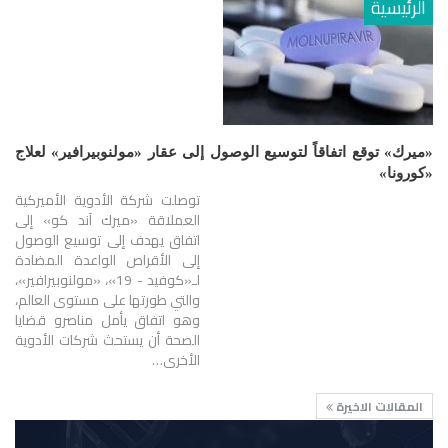
الرئيسية
«ميرك» توقع اتفاقاً لتوسيع الوصول إلى عقار «مولنوبيرافير» لعلاج
«كورونا»
توصلت شركة الأدوية الأميركية
العملاقة «ميرك آند كو» إلى
اتفاق يهدف إلى توسيع الوصول
إلى الأقراص الواعدة المضادة
لـ«كوفيد - 19»، «مولنوبيرافير»،
والتي طورتها على مستوى العالم،
وهو اتفاق يأمل مناصرو قضايا
الصحة أن يستحث شركات الأدوية
الأخرى…
المقالات الاخيرة