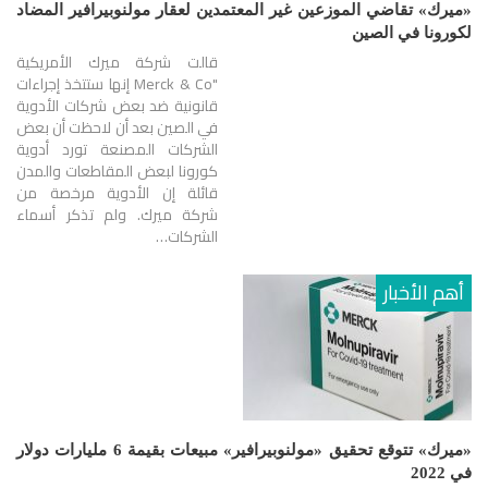
«ميرك» تقاضي الموزعين غير المعتمدين لعقار مولنوبيرافير المضاد
لكورونا في الصين
قالت شركة ميرك الأمريكية
"Merck & Co إنها ستتخذ إجراءات
قانونية ضد بعض شركات الأدوية
في الصين بعد أن لاحظت أن بعض
الشركات المصنعة تورد أدوية
كورونا لبعض المقاطعات والمدن
قائلة إن الأدوية مرخصة من
شركة ميرك. ولم تذكر أسماء
الشركات…
أهم الأخبار
«ميرك» تتوقع تحقيق «مولنوبيرافير» مبيعات بقيمة 6 مليارات دولار
في 2022