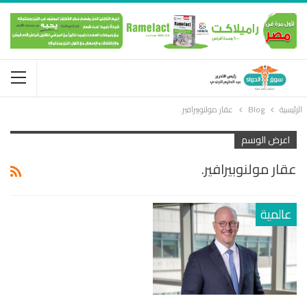
الرئيسية
Blog
عقار مولنوبيرافير.
اعرض الوسم
عقار مولنوبيرافير.
عالمية