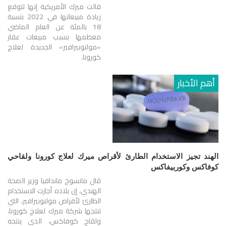
قالت ميرك الأمريكية إنها تتوقع
زيادة مبيعاتها في 2022 بنسبة
18 بالمئة عن العام الماضي
معظمها بسبب مبيعات عقار
«مولنوبيرافير» الجديدة لعلاج
كورونا.
أهم الأخبار
الهند تجيز الاستخدام الطارئ لأقراص ميرك لعلاج كورونا ولقاحي
كوفاكس وكوربيفاكس
قال مانسوخ ماندافيا وزير الصحة
الهندي، إن بلاده أجازت الاستخدام
الطارئ لأقراص مولنوبيرافير، التي
تنتجها شركة ميرك لعلاج كورونا،
ولقاح كوفاكس، الذي ينتجه