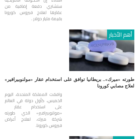
ستشتري دفعة إضافية من
عقارها لعلاج فيروس كورونا
بقيمة مليار دولار .
أهم الأخبار
طورته «ميرك».. بريطانيا توافق على استخدام عقار «مولنوبيرافير»
لعلاج مصابي كورونا
وافقت المملكة المتحدة، اليوم
الخميس، كأول دولة في العالم
على استخدام عقار
«مولنوبيرافير» الذي طورته
شركة ميرك، لعلاج أعراض
فيروس كورونا.