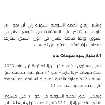
ويشير ارتفاع الحصة السوقية الشهرية إلى أن نمو «زيتا
فارما» لم يقتصر على الاستفادة من التوسع العام في
السوق، وإنما صاحبه تحسن في الوزن النسبي للشركة
ومكاسب إضافية في حصتها من المبيعات.
3.1
مليار جنيه مبيعات عام
وعلى مستوى الاثني عشر شهرًا المنتهية في يونيو 2026،
بلغت مبيعات «زيتا فارما» نحو 3.1 مليار جنيه، محققة نموًا
بنسبة 77.5% مقارنة بالفترة المناظرة السابقة، ومستحوذة
على حصة سوقية بلغت نحو 1%.
ويعكس تطور الحصة السوقية من نحو 1% على مستوى
الاثني عشر شهرًا، إلى 1.1% خلال النصف الأول، ثم 1.4% خلال