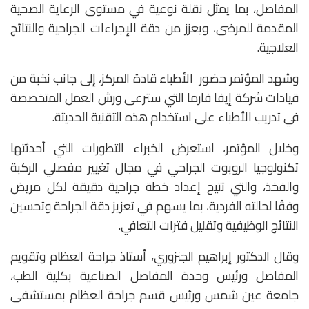
المفاصل، بما يمثل نقلة نوعية في مستوى الرعاية الصحية
المقدمة للمرضى، ويعزز من دقة الإجراءات الجراحية والنتائج
العلاجية.
وشهد المؤتمر حضور الأطباء قادة المركز، إلى جانب نخبة من
قيادات شركة إيفا فارما التي سترعى ورش العمل المتخصصة
في تدريب الأطباء على استخدام هذه التقنية الحديثة.
وخلال المؤتمر، استعرض الخبراء التطورات التي أحدثتها
تكنولوجيا الروبوت الجراحي في مجال تغيير مفصلي الركبة
والفخذ، والتي تتيح إعداد خطة جراحية دقيقة لكل مريض
وفقًا لحالته الفردية، بما يسهم في تعزيز دقة الجراحة وتحسين
النتائج الوظيفية وتقليل فترات التعافي.
وقال الدكتور إبراهيم الجنزوري، أستاذ جراحة العظام وتقويم
المفاصل ورئيس وحدة المفاصل الصناعية بكلية الطب،
جامعة عين شمس ورئيس قسم جراحة العظام بمستشفى