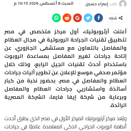
السبت 8 أغسطس, 2026 10:15 م
كتب
إسراء حسين
شارك
أعلنت آرثروبوتيك، أول مركز متخصص في مصر
لتطبيق تقنيات الجراحة الروبوتية في مجال العظام
والمفاصل بالتعاون مع مستشفى الجنزوري، عن
إتاحة جراحات تغيير المفاصل بمساعدة الروبوت
باستخدام أحدث تقنيات الجيل الرابع، وذلك خلال
مؤتمر صحفي موسع للإعلان عن تطوير آليات جراحات
العظام والمفاصل في مصر، بحضور نخبة من كبار
أساتذة واستشاريي جراحات العظام والمفاصل
وبرعاية من شركة إيفا فارما، الشركة المصرية
الرائدة.
ويُعد مركز آرثروبوتيك المركز الأول في مصر الذي يطبق أحدث
أنظمة الروبوت الجراحي الذكي المعتمدة عالميًا في جراحات