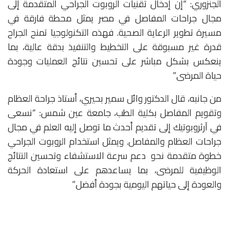
الجنزوري: “إن إدخال تقنيات الروبوت الجراحي المتقدمة إلى
مجال جراحات المفاصل في مصر يمثل محطة فارقة في
مسيرة تطوير الرعاية الصحية. فهذه التكنولوجيا تمنح الجراح
قدرة غير مسبوقة على التخطيط والتنفيذ بدقة عالية، بما
ينعكس بشكل مباشر على تحسين نتائج العمليات وجودة
حياة المرضى.”
من جانبه، قال الدكتور وائل سمير بحيري، أستاذ جراحة العظام
وتقويم المفاصل بكلية الطب، جامعة عين شمس: “نسعى
في آرثروبوتيك إلى تقديم أحدث ما توصل إليه العلم في مجال
جراحات العظام والمفاصل. ويمثل استخدام الروبوت الجراحي
خطوة متقدمة نحو دعم سرعة الاستشفاء وتحسين النتائج
الوظيفية للمرضى، بما يساعدهم على استعادة الحركة
والعودة إلى حياتهم اليومية بجودة أفضل.”