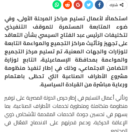
شارك
استكمالًا لأعمال تسليم مراكز المرحلة الأولى، وفي
ضوء المتابعة المستمرة للموقف التنفيذي
لتكليفات الرئيس عبد الفتاح السيسي بشأن التعاقد
على تجهيز وتأثيث مراكز التجميع والمواءمة التابعة
للوزارات والجهات المعنية، تم تسليم مركز التجميع
والمواءمة بمحافظة الإسماعيلية، التابع لوزارة
التضامن الاجتماعي، وذلك في إطار تنفيذ منظومة
مشروع الأطراف الصناعية التي تحظى باهتمام
ورعاية مباشرة من القيادة السياسية.
وتأتي أعمال التسليم في إطار حرص الدولة المصرية على توفير
منظومة متكاملة ومتطورة لخدمات الأطراف الصناعية، بما
يسهم في تحسين جودة الخدمات المقدمة للأشخاص ذوي
الإعاقة الحركية، ودعم قدرتهم على الاندماج الفعّال في
المجتمع.