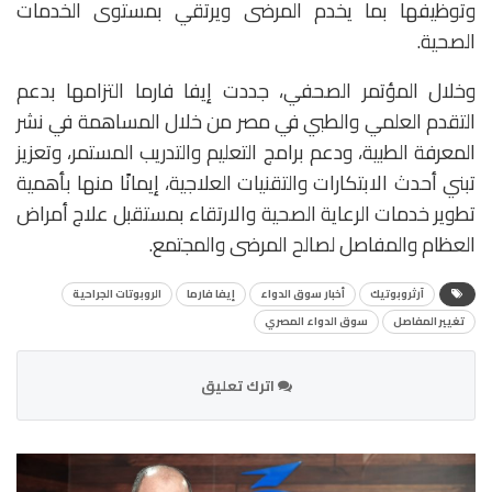
وتوظيفها بما يخدم المرضى ويرتقي بمستوى الخدمات
الصحية.
وخلال المؤتمر الصحفي، جددت إيفا فارما التزامها بدعم
التقدم العلمي والطبي في مصر من خلال المساهمة في نشر
المعرفة الطبية، ودعم برامج التعليم والتدريب المستمر، وتعزيز
تبني أحدث الابتكارات والتقنيات العلاجية، إيمانًا منها بأهمية
تطوير خدمات الرعاية الصحية والارتقاء بمستقبل علاج أمراض
العظام والمفاصل لصالح المرضى والمجتمع.
آرثروبوتيك
أخبار سوق الدواء
إيفا فارما
الروبوتات الجراحية
تغيير المفاصل
سوق الدواء المصري
اترك تعليق