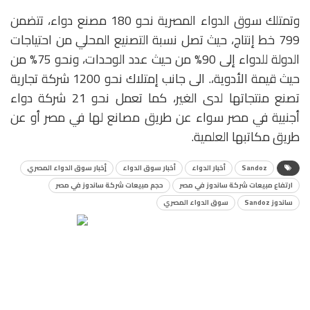
وتمتلك سوق الدواء المصرية نحو 180 مصنع دواء، تتضمن
799 خط إنتاج، حيث تصل نسبة التصنيع المحلي من احتياجات
الدولة للدواء إلى 90% من حيث عدد الوحدات، ونحو 75% من
حيث قيمة الأدوية،. الى جانب إمتلاك نحو 1200 شركة تجارية
تصنع منتجاتها لدى الغير، كما تعمل نحو 21 شركة دواء
أجنبية في مصر سواء عن طريق مصانع لها في مصر أو عن
طريق مكاتبها العلمية.
Sandoz
أخبار الدواء
أخبار سوق الدواء
أٍخبار سوق الدواء المصري
ارتفاع مبيعات شركة ساندوز في مصر
حجم مبيعات شركة ساندوز في مصر
ساندوز Sandoz
سوق الدواء المصري