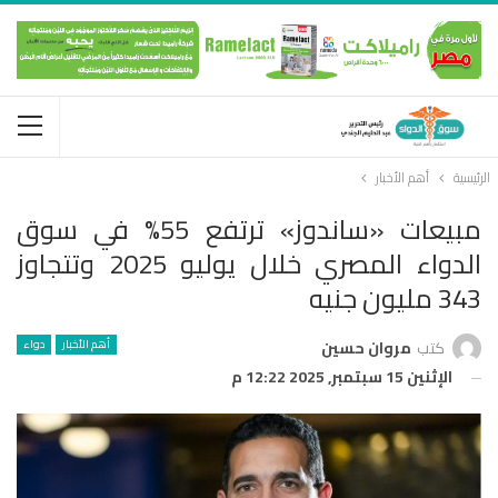
الرئيسية
أهم الأخبار
مبيعات «ساندوز» ترتفع 55% في سوق
الدواء المصري خلال يوليو 2025 وتتجاوز
343 مليون جنيه
أهم الأخبار
دواء
كتب
مروان حسين
الإثنين 15 سبتمبر, 2025 12:22 م