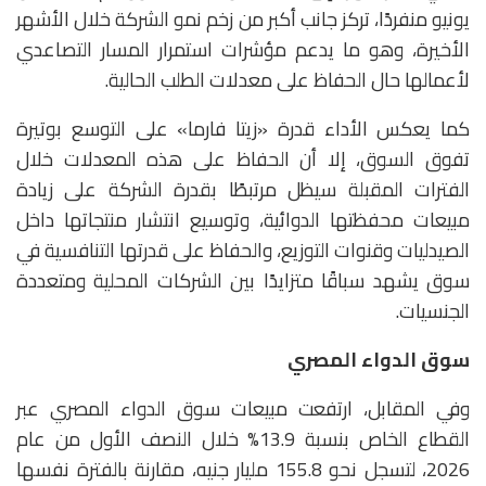
يونيو منفردًا، تركز جانب أكبر من زخم نمو الشركة خلال الأشهر
الأخيرة، وهو ما يدعم مؤشرات استمرار المسار التصاعدي
لأعمالها حال الحفاظ على معدلات الطلب الحالية.
كما يعكس الأداء قدرة «زيتا فارما» على التوسع بوتيرة
تفوق السوق، إلا أن الحفاظ على هذه المعدلات خلال
الفترات المقبلة سيظل مرتبطًا بقدرة الشركة على زيادة
مبيعات محفظتها الدوائية، وتوسيع انتشار منتجاتها داخل
الصيدليات وقنوات التوزيع، والحفاظ على قدرتها التنافسية في
سوق يشهد سباقًا متزايدًا بين الشركات المحلية ومتعددة
الجنسيات.
سوق الدواء المصري
وفي المقابل، ارتفعت مبيعات سوق الدواء المصري عبر
القطاع الخاص بنسبة 13.9% خلال النصف الأول من عام
2026، لتسجل نحو 155.8 مليار جنيه، مقارنة بالفترة نفسها