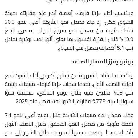
ويكتسب أداء «زيتا فارما» أهمية أكبر عند مقارنته بحركة
السوق ككل، إذ جاء معدل نمو الشركة أعلى بنحو 56.5
نقطة مئوية من معدل نمو سوق الدواء المصري البالغ
13.9% خلال الفترة نفسها، بما يعني أنها نمت بوتيرة تعادل
نحو 5.1 أضعاف معدل نمو السوق.
يونيو يعزز المسار الصاعد
وتكشف البيانات الشهرية عن تسارع أكبر في أداء الشركة مع
نهاية النصف الأول، بعدما سجلت «زيتا فارما» مبيعات بقيمة
نحو 408 ملايين جنيه خلال يونيو الماضي، محققة نموًا
سنويًا بنسبة 77.5% مقارنة بالشهر نفسه من عام 2025.
وجاء معدل نمو مبيعات الشركة خلال يونيو أعلى بنحو 7.1
نقطة مئوية من معدل النمو المحقق خلال النصف الأول
بأكمله، فيما ارتفعت حصتها السوقية خلال الشهر إلى نحو