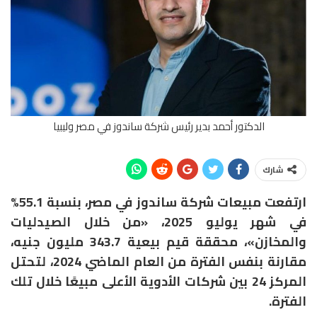
الدكتور أحمد بدير رئيس شركة ساندوز في مصر وليبيا
شارك
ارتفعت مبيعات شركة ساندوز في مصر، بنسبة 55.1%
في شهر يوليو 2025، «من خلال الصيدليات
والمخازن»، محققة قيم بيعية 343.7 مليون جنيه،
مقارنة بنفس الفترة من العام الماضي 2024، لتحتل
المركز 24 بين شركات الأدوية الأعلى مبيعًا خلال تلك
الفترة.