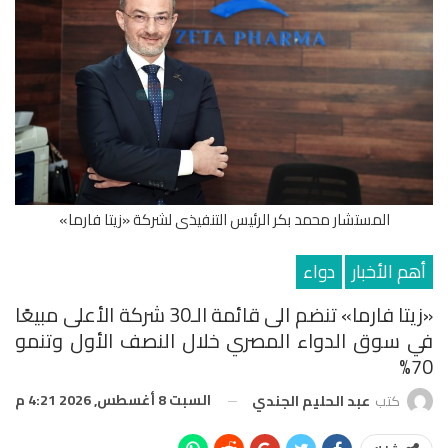
المستشار محمد بكر الرئيس التنفيذى لشركة «زيتا فارما»
أهم الأخبار
دواء
«زيتا فارما» تنضم الى قائمة الـ30 شركة الأعلى مبيعًا
في سوق الدواء المصري خلال النصف الأول وتنمو
70%
السبت 8 أغسطس, 2026 4:21 م
كتب
عبد الحليم الجندي