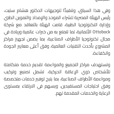
وفي هذا السياق، وتنفيذًا لتوجيهات الدكتور هشام ستيت،
رئيس الهيئة المصرية للشراء الموحد والإمداد والتموين الطبي
وإدارة التكنولوجيا الطبية، قامت الهيئة بالتعاقد مع شركة
Ottobock الألمانية، لما تتمتع به من خبرات عالمية وريادة في
مجال تكنولوجيا الأطراف الصناعية، بما يضمن تجهيز مراكز
المشروع بأحدث التقنيات العالمية، وفق أعلى معايير الجودة
والكفاءة.
وتستهدف مراكز التجميع والمواءمة تقديم خدمة متكاملة
للأشخاص ذوي الإعاقة الحركية، تشمل تصنيع وتركيب
ومواءمة الأطراف الصناعية، بما يتيح توفير خدمات متخصصة
وفق احتياجات المستفيدين، ويسهم في الارتقاء بمستوى
الرعاية والخدمات المقدمة لهم.