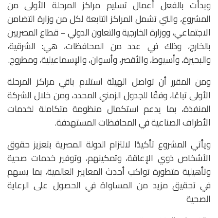
وبدأت بالفعل أعمال تسليم مراكز المرحلة الأولى من
المشروع، والتي تشمل المراكز التابعة لكل من وزارة التضامن
الاجتماعي، ووزارة الخارجية والتعاون الدولي – قطاع المصريين
بالخارج، وذلك في عدد من المحافظات، هي: الشرقية،
والبحيرة، وأسيوط، والأقصر، وأسوان، والإسماعيلية، ومطروح.
ومن المقرر أن تواصل الهيئة استلام باقي مراكز المرحلة
الأولى تباعًا، وفقًا للجدول الزمني المحدد، ومن خلال الشركة
المنفذة، بما يدعم استكمال منظومة متكاملة لخدمات
الأطراف الصناعية في المحافظات المستهدفة.
ويأتي المشروع تأكيدًا لالتزام الدولة المصرية بتعزيز حقوق
الأشخاص ذوي الإعاقة، وتمكينهم، وتوفير خدمات صحية
وتأهيلية متطورة تواكب أحدث المعايير العالمية، بما يسهم
في تحقيق مزيد من المساواة في الحصول على الرعاية
الصحية