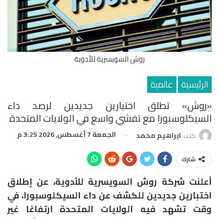
روش السويسرية للأدوية
الرئيسية
عالمية
«روش» تطلق اختبارين جديدين لرصد داء
السيكلوسبورا مع تفشي واسع في الولايات المتحدة
الجمعة 7 أغسطس, 2026 3:25 م
كتب
ابراهيم محمد
شارك
أعلنت شركة
روش السويسرية للأدوية،
عن إطلاق
اختبارين جديدين للكشف عن داء
السيكلوسبورا
، في
وقت تشهد فيه الولايات المتحدة ارتفاعًا غير