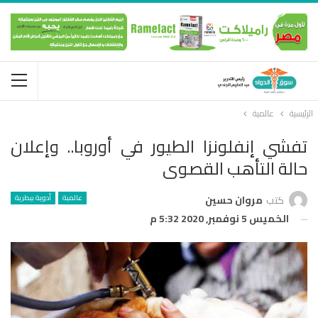
الرئيسية
عالمية
تفشي إنفلونزا الطيور في أوروبا.. وإعلان
حالة التأهب القصوى
عالمية
أدوية بيطرية
كتب
مروان حسين
الخميس 5 نوفمبر, 2020 5:32 م