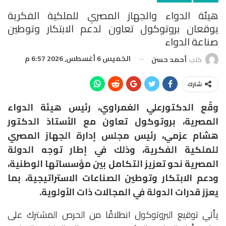
هيئة الدواء والجهاز المصري للملكية الفكرية
يوقعان بروتوكول تعاون لدعم الابتكار وتوطين
صناعة الدواء
الخميس 6 أغسطس, 2026 6:57 م
كتب
أحمد حسن
شارك
وقّع الدكتورعلي الغمراوي، رئيس هيئة الدواء
المصرية، بروتوكول تعاون مع الأستاذ الدكتور
هشام عزمي، رئيس مجلس إدارة الجهاز المصري
للملكية الفكرية، وذلك في إطار توجه الدولة
المصرية نحو تعزيز التكامل بين مؤسساتها الوطنية،
ودعم الابتكار وتوطين الصناعات الاستراتيجية، بما
يعزز قدرات الدولة في المجالات ذات الأولوية.
يأتي توقيع البروتوكول انطلاقًا من الحرص المشترك على