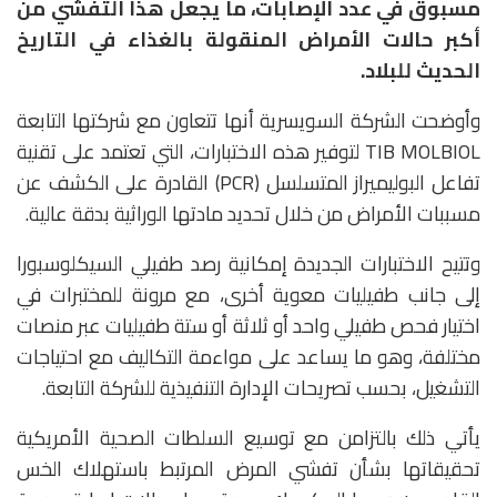
مسبوق في عدد الإصابات، ما يجعل هذا التفشي من
أكبر حالات الأمراض المنقولة بالغذاء في التاريخ
الحديث للبلاد.
وأوضحت الشركة السويسرية أنها تتعاون مع شركتها التابعة
TIB MOLBIOL
لتوفير هذه الاختبارات، التي تعتمد على تقنية
تفاعل البوليميراز المتسلسل (PCR) القادرة على الكشف عن
مسببات الأمراض من خلال تحديد مادتها الوراثية بدقة عالية.
وتتيح الاختبارات الجديدة إمكانية رصد طفيلي السيكلوسبورا
إلى جانب طفيليات معوية أخرى، مع مرونة للمختبرات في
اختيار فحص طفيلي واحد أو ثلاثة أو ستة طفيليات عبر منصات
مختلفة، وهو ما يساعد على مواءمة التكاليف مع احتياجات
التشغيل، بحسب تصريحات الإدارة التنفيذية للشركة التابعة.
يأتي ذلك بالتزامن مع توسيع السلطات الصحية الأمريكية
تحقيقاتها بشأن تفشي المرض المرتبط باستهلاك الخس