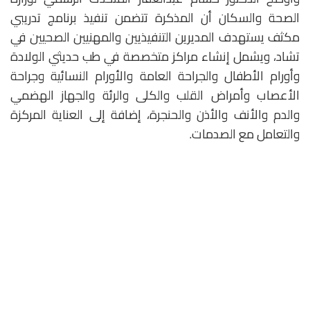
الصحة والسكان أن المذكرة تتضمن تنفيذ برنامج تدريبي
مكثف يستهدف المديرين التنفيذيين والمهنيين الصحيين في
تشاد، ويشمل إنشاء مراكز متخصصة في طب حديثي الولادة
وأورام الأطفال والجراحة العامة والأورام النسائية وجراحة
الأعصاب وأمراض القلب والكلى والرئة والجهاز الهضمي
والدم والأنف والأذن والحنجرة، إضافة إلى العناية المركزة
والتعامل مع الصدمات.