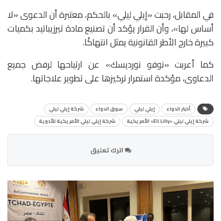
في المقابل، رحبت «إيلي ليلي» بالحكم، معتبرة أن الدعوى «لا
أساس لها»، وأن القرار يؤكد أن تصنيع مادة تيرزيباتيد بكميات
كبيرة خارج الأطر القانونية يمثل انتهاكًا.
كما أعربت «نوفو نورديسك» عن ارتياحها لرفض جميع
الدعاوى، مؤكدة استمرار تركيزها على تطوير علاجاتها.
أخبار الدواء
إيلي ليلي
سوق الدواء
شركة إيلي ليلي
شركة إيلي ليلي «Eli Lilly» الأمريكية
شركة إيلي ليلي الأمريكية للأدوية
اترك تعليق