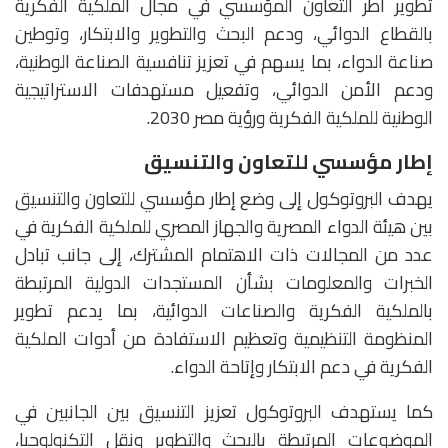
تطوير أطر التعاون المؤسسي في مجال الملكية الفكرية
بالقطاع الدوائي، ودعم البحث والتطوير والابتكار، وتوطين
صناعة الدواء، بما يسهم في تعزيز تنافسية الصناعة الوطنية،
ودعم الأمن الدوائي، وتفعيل مستهدفات الاستراتيجية
الوطنية للملكية الفكرية ورؤية مصر 2030.
إطار مؤسسي للتعاون والتنسيق
يهدف البروتوكول إلى وضع إطار مؤسسي للتعاون والتنسيق
بين هيئة الدواء المصرية والجهاز المصري للملكية الفكرية في
عدد من المجالات ذات الاهتمام المشترك، إلى جانب تبادل
الخبرات والمعلومات بشأن المستجدات الدولية المرتبطة
بالملكية الفكرية والصناعات الدوائية، بما يدعم تطوير
المنظومة التنظيمية وتعظيم الاستفادة من أدوات الملكية
الفكرية في دعم الابتكار وإتاحة الدواء.
كما يستهدف البروتوكول تعزيز التنسيق بين الجانبين في
الموضوعات المرتبطة بالبحث والتطوير ونقل التكنولوجيا،