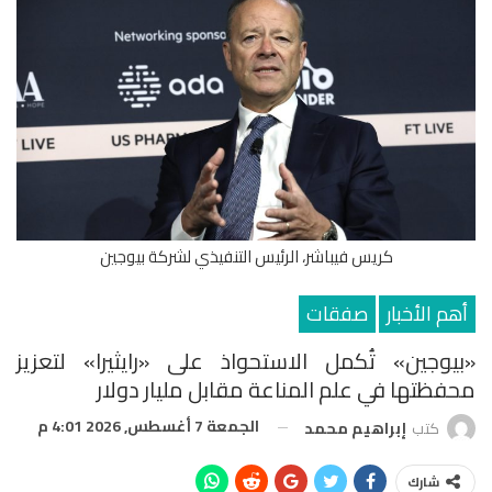
كريس فيباشر، الرئيس التنفيذي لشركة بيوجين
أهم الأخبار
صفقات
«بيوجين» تُكمل الاستحواذ على «رايثيرا» لتعزيز
محفظتها في علم المناعة مقابل مليار دولار
الجمعة 7 أغسطس, 2026 4:01 م
كتب
إبراهيم محمد
شارك