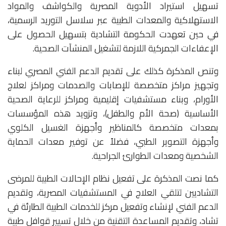
تسهيل استيراد الأدوية المصرية والكواشف والمواد
الاستهلاكية والمعدات الطبية عبر سلاسل التوريد الرسمية،
في حين تعهدت الحكومة التشادية بتسهيل الحصول على
الإعفاءات الجمركية اللازمة لتشغيل المنشآت الصحية.
وتنص المذكرة كذلك على تقديم الدعم الفني المصري لبناء
وتجهيز مراكز متخصصة للإصابات والصدمات ومراكز لعلاج
الأورام، وبناء مستشفيات إقليمية ومراكز للرعاية الصحية
الأساسية (صحة الأم والطفل)، وتزويد هذه المؤسسات
بمعدات متخصصة كالمناظير وأجهزة الغسيل الكلوي
وأجهزة التصوير الطبي، فضلاً عن توفير معدات الحماية
الشخصية ومعدات الطوارئ الجراحية.
كما نصت المذكرة على تفعيل نظام الإحالات الطبية للمرضى
التشاديين لتلقي العلاج في المستشفيات المصرية، وتقديم
الدعم الفني لإنشاء وتفعيل مركز للخدمات الطبية الطارئة في
تشاد، وتقديم المساعدة التقنية من خلال تسيير قوافل طبية