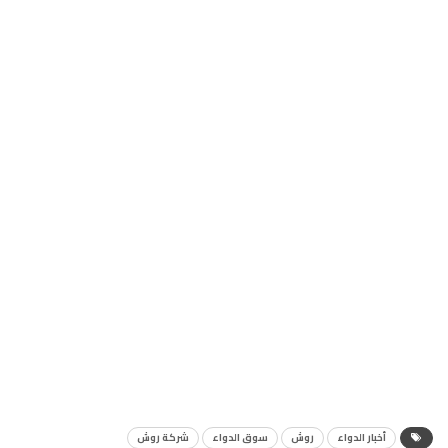
أخبار الدواء
روش
سوق الدواء
شركة روش