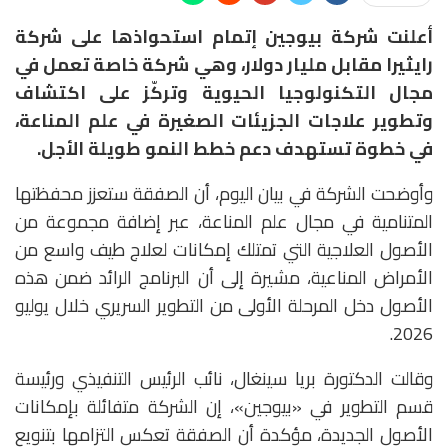
أعلنت شركة
بيوجين
إتمام استحواذها على شركة
رايثيرا مقابل مليار دولار
، وهي شركة خاصة تعمل في
مجال التكنولوجيا الحيوية وتركّز على اكتشاف
وتطوير علاجات الجزيئات الصغيرة في علم المناعة،
في خطوة تستهدف دعم خطط النمو طويلة الأجل.
وأوضحت الشركة في بيان اليوم، أن الصفقة ستعزز محفظتها
المتنامية في مجال علم المناعة، عبر إضافة مجموعة من
الأصول العلاجية التي تمتلك إمكانات لعلاج طيف واسع من
الأمراض المناعية، مشيرة إلى أن البرنامج الرائد ضمن هذه
الأصول دخل المرحلة الأولى من التطوير السريري خلال يوليو
2026.
وقالت الدكتورة
بريا سينغال
، نائب الرئيس التنفيذي ورئيسة
قسم التطوير في «بيوجين»، إن الشركة متفائلة بإمكانات
الأصول الجديدة، مؤكدة أن الصفقة تعكس التزامها بتنويع