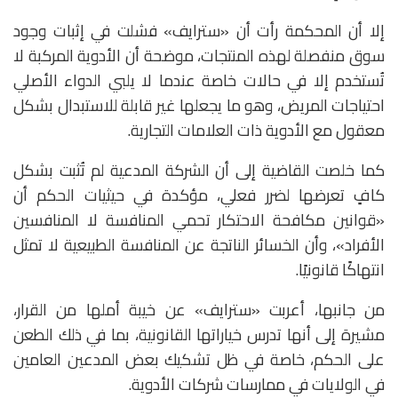
إلا أن المحكمة رأت أن «سترايف» فشلت في إثبات وجود
سوق منفصلة لهذه المنتجات، موضحة أن الأدوية المركبة لا
تُستخدم إلا في حالات خاصة عندما لا يلبي الدواء الأصلي
احتياجات المريض، وهو ما يجعلها غير قابلة للاستبدال بشكل
معقول مع الأدوية ذات العلامات التجارية.
كما خلصت القاضية إلى أن الشركة المدعية لم تُثبت بشكل
كافٍ تعرضها لضرر فعلي، مؤكدة في حيثيات الحكم أن
«قوانين مكافحة الاحتكار تحمي المنافسة لا المنافسين
الأفراد»، وأن الخسائر الناتجة عن المنافسة الطبيعية لا تمثل
انتهاكًا قانونيًا.
من جانبها، أعربت «سترايف» عن خيبة أملها من القرار،
مشيرة إلى أنها تدرس خياراتها القانونية، بما في ذلك الطعن
على الحكم، خاصة في ظل تشكيك بعض المدعين العامين
في الولايات في ممارسات شركات الأدوية.