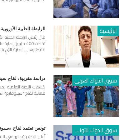
الرئيسية
الرابطة الطبية الأوروبية: تسجيل 130 مليون إصابة بكورونا منذ 
قال رئيس الرابطة الطبية ال
فقط، وهي الفترة التي شه
سوق الدواء العربى
دراسة مغربية: لقاح سينوفار
فعالية لقاح "سينوفارم" الص
سوق الدواء التونسي
تونس تعتمد لقاح «سبوت
أعلن الصندوق الروسي للاست