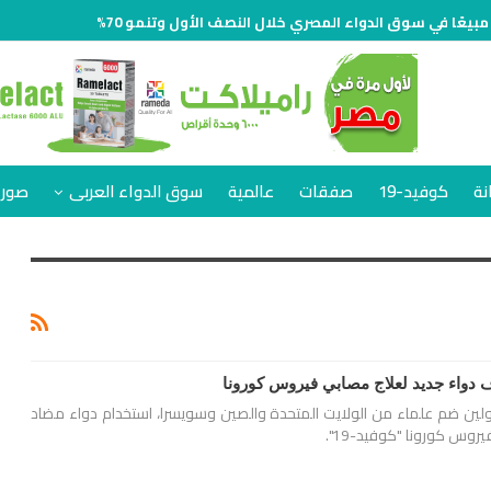
نة
كوفيد-19
صفقات
عالمية
سوق الدواء العربى
صور 
 دواء جديد لعلاج مصابي فيروس كورونا
دولين ضم علماء من الولايت المتحدة والصين وسويسرا، استخدام دواء مضاد
روس كورونا "كوفيد-19".