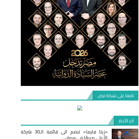
تابعنا على شبكة نبض
آخر الأخبار
«زيتا فارما» تنضم الى قائمة الـ30 شركة
الأعلى مبيعًا في سوق…