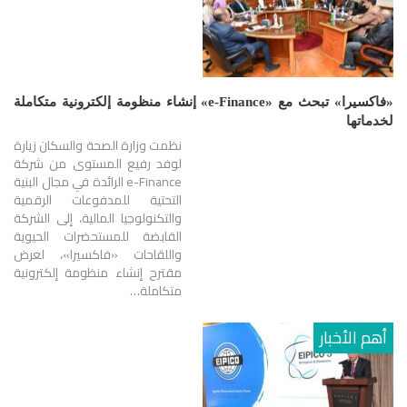
«فاكسيرا» تبحث مع «e-Finance» إنشاء منظومة إلكترونية متكاملة
لخدماتها
نظمت وزارة الصحة والسكان زيارة
لوفد رفيع المستوى من شركة
e-Finance الرائدة في مجال البنية
التحتية للمدفوعات الرقمية
والتكنولوجيا المالية، إلى الشركة
القابضة للمستحضرات الحيوية
واللقاحات «فاكسيرا»، لعرض
مقترح إنشاء منظومة إلكترونية
متكاملة…
أهم الأخبار