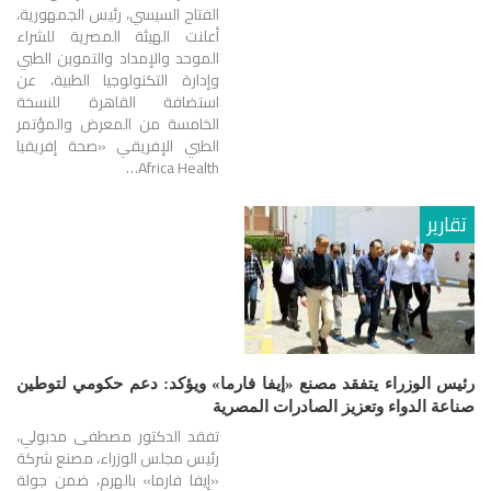
الفتاح السيسي، رئيس الجمهورية،
أعلنت الهيئة المصرية للشراء
الموحد والإمداد والتموين الطبي
وإدارة التكنولوجيا الطبية، عن
استضافة القاهرة للنسخة
الخامسة من المعرض والمؤتمر
الطبي الإفريقي «صحة إفريقيا
Africa Health…
تقارير
رئيس الوزراء يتفقد مصنع «إيفا فارما» ويؤكد: دعم حكومي لتوطين
صناعة الدواء وتعزيز الصادرات المصرية
تفقد الدكتور مصطفى مدبولي،
رئيس مجلس الوزراء، مصنع شركة
«إيفا فارما» بالهرم، ضمن جولة