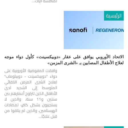
لمناقشة آليات…
الرئيسية
الاتحاد الأوروبي يوافق على عقار «دوبيكسينت» كأول دواء موجه
لعلاج الأطفال المصابين بـ «الشرى المزمن»
وافقت المفوضية الأوروبية على
دواء "دوبيكسينت - دوبيلوماب"
لعلاج الشرى المزمن التلقائي
المتوسط ​​إلى الشديد لدى
الأطفال الذين تتراوح أعمارهم بين
سنتين و11 سنة، والذين لا
يستجيبون بشكل كافٍ لمضادات
الهيستامين، والذين لم يتلقوا من
قبل علاجًا…