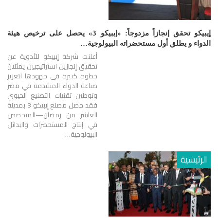
إيبيكو تحقق إنجازاً مزدوجاً: «إيبيكو 3» يحصل على ترخيص هيئة
الدواء و يطلق أول مستحضراته البيولوجية…
أعلنت شركة إيبيكو للأدوية عن
تحقيق إنجازين استراتيجيين يمثلان
خطوة كبيرة في جهودها لتعزيز
صناعة الدواء المتقدمة في مصر
وتوطين تقنيات التصنيع الحيوي
فقد حصل مصنع إيبيكو 3 بمدينة
العاشر من رمضان—المتخصص
في إنتاج المستحضرات والبدائل
البيولوجية…
الرئيسية