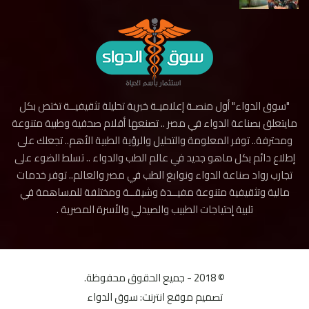
"سوق الدواء" أول منصـة إعلاميـة خبرية تحليلة تثقيفيــة تختص بكل
مايتعلق بصناعة الدواء في مصر .. تصنعها أقلام صحفية وطبية متنوعة
ومحترفة.. توفر المعلومة والتحليل والرؤية الطبية الأهم.. تجعلك على
إطلاع دائم بكل ماهو جديد في عالم الطب والدواء .. تسلط الضوء على
تجارب رواد صناعة الدواء ونوابغ الطب في مصر والعالم.. توفر خدمات
مالية وتثقيفية متنوعة مفيــدة وشيقــة ومختلفة للمساهمة في
تلبية إحتياجات الطبيب والصيدلي والأسرة المصرية .
© 2018 - جميع الحقوق محفوظة.
تصميم موقع انترنت:
سوق الدواء