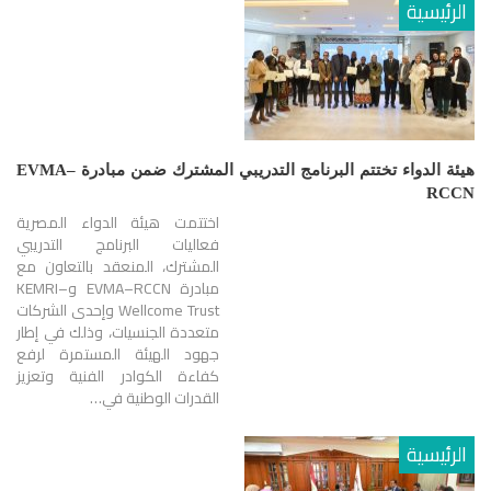
الرئيسية
هيئة الدواء تختتم البرنامج التدريبي المشترك ضمن مبادرة EVMA–
RCCN
اختتمت هيئة الدواء المصرية
فعاليات البرنامج التدريبي
المشترك، المنعقد بالتعاون مع
مبادرة EVMA–RCCN وKEMRI–
Wellcome Trust وإحدى الشركات
متعددة الجنسيات، وذلك في إطار
جهود الهيئة المستمرة لرفع
كفاءة الكوادر الفنية وتعزيز
القدرات الوطنية في…
الرئيسية