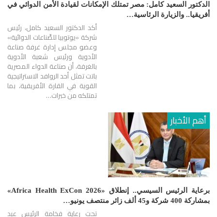
الدكتور السعيد كامل: مصر تمتلك الإمكانات لقيادة الأمن الدوائي في
أفريقيا.. والزيارة الرئاسية…
أكد الدكتور السعيد كامل، رئيس
شركة «يوتوبيا للصِّناعات الدوائية»
وعضو مجلس إدارة غرفة صناعة
الأدوية ورئيس شعبة الأدوية
بالغرفة، أن صناعة الدواء المصرية
باتت تمثل أحد الروافد الاستراتيجية
القوية في القارة الأفريقية، بما
تمتلكه من خبرات…
أهم الأخبار
برعاية الرئيس السيسي.. إنطلاق «Africa Health ExCon 2026»
بمشاركة 400 شركة و45 ألف زائر منتصف يونيو…
تحت رعاية فخامة الرئيس عبد