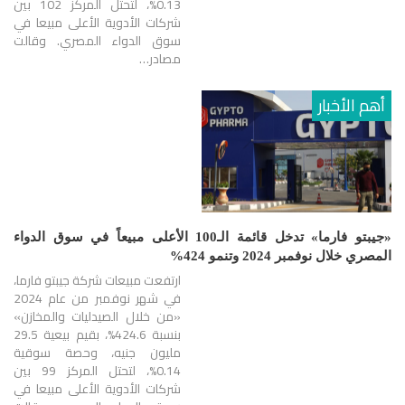
0.13%، لتحتل المركز 102 بين
شركات الأدوية الأعلى مبيعا في
سوق الدواء المصري. وقالت
مصادر…
أهم الأخبار
«جيبتو فارما» تدخل قائمة الـ100 الأعلى مبيعاً في سوق الدواء
المصري خلال نوفمبر 2024 وتنمو 424%
ارتفعت مبيعات شركة جيبتو فارما،
في شهر نوفمبر من عام 2024
«من خلال الصيدليات والمخازن»
بنسبة 424.6%، بقيم بيعية 29.5
مليون جنيه، وحصة سوقية
0.14%، لتحتل المركز 99 بين
شركات الأدوية الأعلى مبيعا في