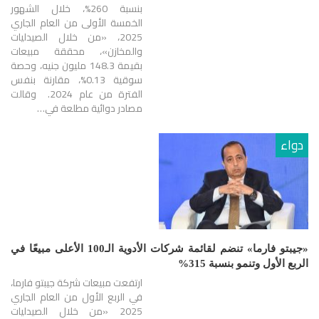
بنسبة 260%، خلال الشهور
الخمسة الأولى من العام الجاري
2025، «من خلال الصيدليات
والمخازن»، محققة مبيعات
بقيمة 148.3 مليون جنيه، وحصة
سوقية 0.13%، مقارنة بنفس
الفترة من عام 2024. وقالت
مصادر دوائية مطلعة في…
دواء
«جيبتو فارما» تنضم لقائمة شركات الأدوية الـ100 الأعلى مبيعًا في
الربع الأول وتنمو بنسبة 315%
ارتفعت مبيعات شركة جيبتو فارما،
في الربع الأول من العام الجاري
2025 «من خلال الصيدليات