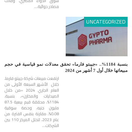
سوق الدواء المصري. وقالت
مصادر دوائية…
UNCATEGORIZED
بنسبة 1184%.. «جيبتو فارما» تحقق معدلات نمو قياسية في حجم
مبيعاتها خلال أول 7 أشهر من 2024
ارتفعت مبيعات شركة جيبتو فارما،
خلال الأشهر السبعة الأولى من
العام الجاري 2024 «من خلال
الصيدليات والمخازن»، بنسبة،
1184%، محققة قيم بيعية 87.5
مليون جنيه، وحصة سوقية
0.08%، مقارنة بنفس الفترة من
عام 2023، لتحتل المركز 110 بين
الشركات…