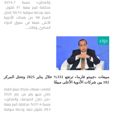
والمخازن» بنسبة 314.7%،
محققة قيم بيعية 91 مليون
جنيه، وحصة سوقية 0.14%، لتحتل
المركز 98 بين شركات الأدوية
الأعلى مبيعا في سوق الدواء
المصري. وقالت…
دواء
مبيعات «جيبتو فارما» ترتفع 331% خلال يناير 2025 وتحتل المركز
102 بين شركات الأدوية الأعلى مبيعًا
ارتفعت مبيعات شركة جيبتو فارما،
خلال شهر يناير من عام 2025
«من خلال الصيدليات والمخازن»
بنسبة 331.4%، محققة قيم بيعية
28.3 مليون جنيه، وحصة سوقية