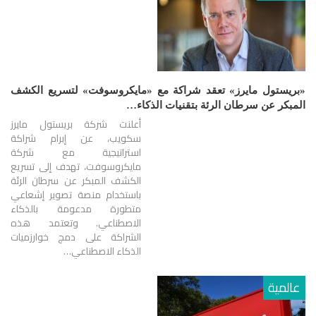
«بريستول مايرز» تعقد شراكة مع «مايكروسوفت» لتسريع الكشف
المبكر عن سرطان الرئة بتقنيات الذكاء…
أعلنت شركة بريستول مايرز
سكويب، عن إبرام شراكة
استراتيجية مع شركة
مايكروسوفت، تهدف إلى تسريع
الكشف المبكر عن سرطان الرئة
باستخدام منصة تصوير إشعاعي
متطورة مدعومة بالذكاء
الاصطناعي. وتعتمد هذه
الشراكة على دمج خوارزميات
الذكاء الاصطناعي…
عالمية