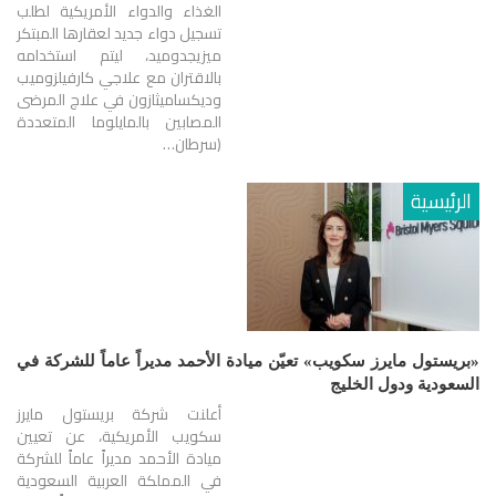
الغذاء والدواء الأمريكية لطلب
تسجيل دواء جديد لعقارها المبتكر
ميزيجدوميد، ليتم استخدامه
بالاقتران مع علاجي كارفيلزوميب
وديكساميثازون في علاج المرضى
المصابين بالمايلوما المتعددة
(سرطان…
الرئيسية
«بريستول مايرز سكويب» تعيّن ميادة الأحمد مديراً عاماً للشركة في
السعودية ودول الخليج
أعلنت شركة بريستول مايرز
سكويب الأمريكية، عن تعيين
ميادة الأحمد مديراً عاماً للشركة
في المملكة العربية السعودية