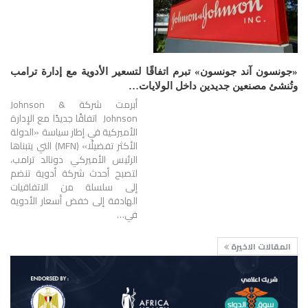
«جونسون آند جونسون» تبرم اتفاقًا لتسعير الأدوية مع إدارة ترامب
وتُنشئ مصنعين جديدين داخل الولايات…
أبرمت شركة Johnson &
Johnson اتفاقًا جديدًا مع الإدارة
الأميركية في إطار سياسة «الدولة
الأكثر تفضيلًا» (MFN) التي يتبناها
الرئيس الأميركي دونالد ترامب،
لتصبح أحدث شركة أدوية تنضم
إلى سلسلة من الاتفاقيات
الهادفة إلى خفض أسعار الأدوية
في…
المقالات الاخيرة