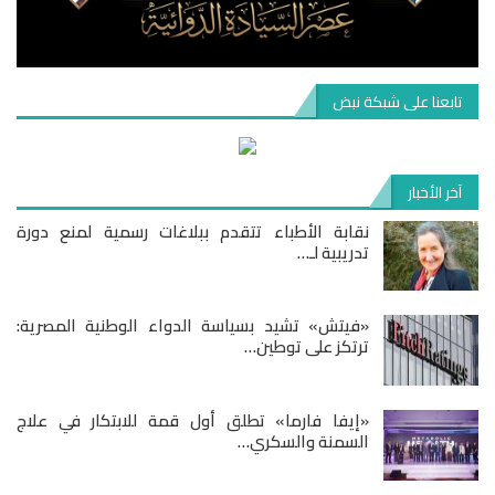
تابعنا على شبكة نبض
آخر الأخبار
نقابة الأطباء تتقدم ببلاغات رسمية لمنع دورة
تدريبية لـ…
«فيتش» تشيد بسياسة الدواء الوطنية المصرية:
ترتكز على توطين…
«إيفا فارما» تطلق أول قمة للابتكار في علاج
السمنة والسكري…