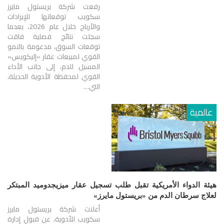
رفعت شركة بريستول مايرز
سكويب توقعاتها للإيرادات
والأرباح خلال عام 2026، بعدما
سجلت نتائج فصلية فاقت
توقعات السوق، مدعومة بالنمو
القوي لمبيعات عقار «إليكويس»
المسيل للدم، إلى جانب الأداء
القوي لمحفظة الأدوية الحديثة،
التي…
عالمية
هيئة الدواء الأمريكية تقبل طلب تسجيل عقار ميزيجدوميد المبتكر
لعلاج سرطان الدم من «بريستول مايرز»
أعلنت شركة بريستول مايرز
سكويب للأدوية، عن قبول إدارة