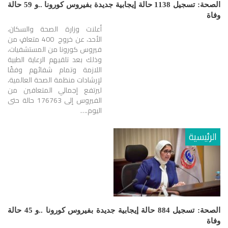
الصحة: تسجيل 1138 حالة إيجابية جديدة بفيروس كورونا ..و 59 حالة
وفاة
أعلنت وزارة الصحة والسكان،
الأحد، عن خروج 400 متعافٍ من
فيروس كورونا من المستشفيات،
وذلك بعد تلقيهم الرعاية الطبية
اللازمة وتمام شفائهم وفقًا
لإرشادات منظمة الصحة العالمية،
ليرتفع إجمالي المتعافين من
الفيروس إلى 176763 حالة حتى
اليوم.…
الرئيسية
الصحة: تسجيل 884 حالة إيجابية جديدة بفيروس كورونا ..و 45 حالة
وفاة