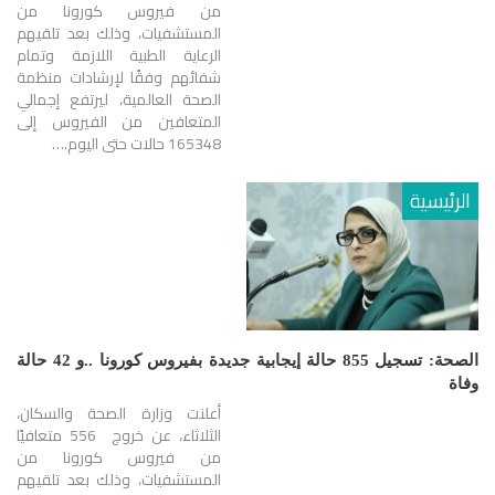
من فيروس كورونا من
المستشفيات، وذلك بعد تلقيهم
الرعاية الطبية اللازمة وتمام
شفائهم وفقًا لإرشادات منظمة
الصحة العالمية، ليرتفع إجمالي
المتعافين من الفيروس إلى
165348 حالات حتى اليوم.…
الرئيسية
الصحة: تسجيل 855 حالة إيجابية جديدة بفيروس كورونا ..و 42 حالة
وفاة
أعلنت وزارة الصحة والسكان،
الثلاثاء، عن خروج 556 متعافيًا
من فيروس كورونا من
المستشفيات، وذلك بعد تلقيهم