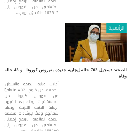
الصحة العالمية، ليرتفع إجمالي
المتعافين من الفيروس إلى
163812 حالة حتى اليوم.…
الرئيسية
الصحة: تسجيل 703 حالة إيجابية جديدة بفيروس كورونا ..و 43 حالة
وفاة
أعلنت وزارة الصحة والسكان،
الجمعة، عن خروج 432 متعافيًا
من فيروس كورونا من
المستشفيات، وذلك بعد تلقيهم
الرعاية الطبية اللازمة وتمام
شفائهم وفقًا لإرشادات منظمة
الصحة العالمية، ليرتفع إجمالي
المتعافين من الفيروس إلى
155448 حالة حتى اليوم.…