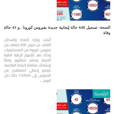
الصحة: تسجيل 648 حالة إيجابية جديدة بفيروس كورونا ..و 43 حالة
وفاة
أعلنت وزارة الصحة والسكان،
الثلاثاء، عن خروج 500 متعاف من
فيروس كورونا من المستشفيات،
وذلك بعد تلقيهم الرعاية الطبية
اللازمة وتمام شفائهم وفقًا
لإرشادات منظمة الصحة العالمية،
ليرتفع إجمالي المتعافين من
الفيروس إلى 150924 حالة حتى
اليوم.…
الرئيسية