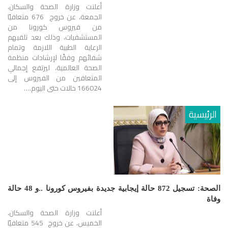
أعلنت وزارة الصحة والسكان،
الجمعة، عن خروج 676 متعافيًا
من فيروس كورونا من
المستشفيات، وذلك بعد تلقيهم
الرعاية الطبية اللازمة وتمام
شفائهم وفقًا لإرشادات منظمة
الصحة العالمية، ليرتفع إجمالي
المتعافين من الفيروس إلى
166024 حالات حتى اليوم.…
الرئيسية
الصحة: تسجيل 872 حالة إيجابية جديدة بفيروس كورونا ..و 48 حالة
وفاة
أعلنت وزارة الصحة والسكان،
الخميس، عن خروج 545 متعافيًا