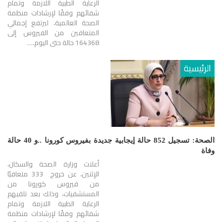
الرعاية الطبية اللازمة وتمام
شفائهم وفقًا لإرشادات منظمة
الصحة العالمية، ليرتفع إجمالي
المتعافين من الفيروس إلى
164368 حالة حتى اليوم.…
الرئيسية
الصحة: تسجيل 852 حالة إيجابية جديدة بفيروس كورونا ..و 40 حالة
وفاة
أعلنت وزارة الصحة والسكان،
الإثنين، عن خروج 333 متعافيًا
من فيروس كورونا من
المستشفيات، وذلك بعد تلقيهم
الرعاية الطبية اللازمة وتمام
شفائهم وفقًا لإرشادات منظمة