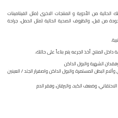
 الحالية من الأدوية و المنتجات الاخرى (مثل الفيتامينات
ودة من قبل، والظروف الصحية الحالية (مثل الحمل، جراحة
ية.
اخل المنتج. أخذ الجرعه يتم بناءاً على حالتك.
وفقدان الشهية والبول الداكن
لام البطن المستمرة والبول الداكن واصفرار الجلد / العينين
لاحتقاني، وضعف الكبد، واليرقان، وفقر الدم