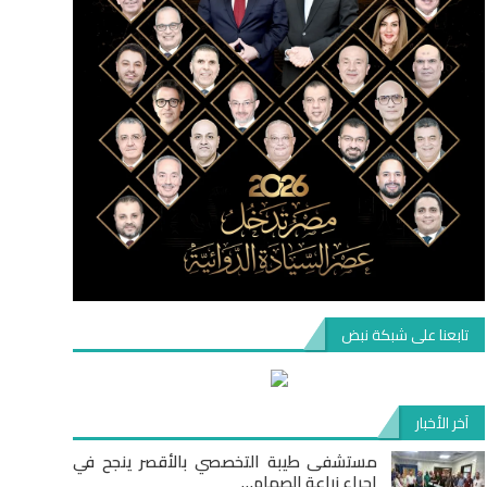
تابعنا على شبكة نبض
آخر الأخبار
مستشفى طيبة التخصصي بالأقصر ينجح في
إجراء زراعة الصمام…