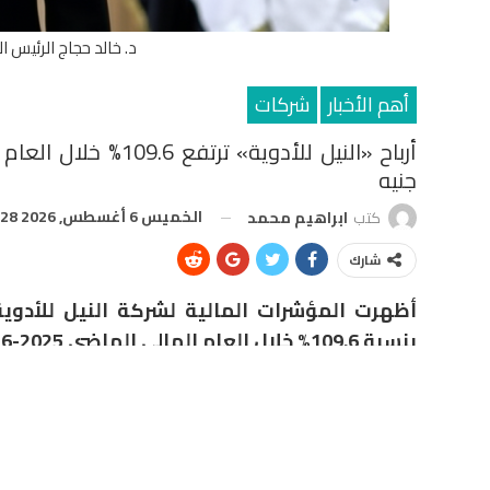
د. خالد حجاج الرئيس ا
أهم الأخبار
شركات
جنيه
الخميس 6 أغسطس, 2026 11:28 ص
كتب
ابراهيم محمد
شارك
أظهرت المؤشرات المالية لشركة النيل للأدوية
بنسبة 109.6% خلال العام المالي الماضي 2025-2026، على أساس سنوي.
2025 حتى نهاية يونيو 2026، مقابل أرباح بلغت 125.73 مليون جنيه خلال الفترة المقارنة من العام المالي السابق.