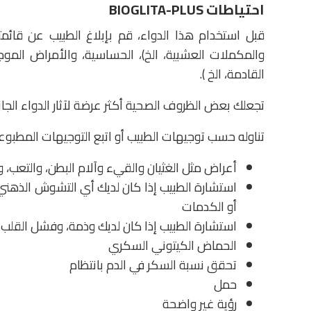
احتياطات BIOGLITA-PLUS
قبل استخدام هذا الدواء، قم بإبلاغ الطبيب عن قائمتك
والمكملات العشبية، الخ)، الحساسية، والأمراض الموج
القادمة، الخ ).
تجعلك بعض الظروف الصحية أكثر عرضة لآثار الدواء الجانب
تناوله حسب توجيهات الطبيب أو اتبع التوجيهات المطبوعة د
أعراض مثل الغثيان والقيء وآلام البطن، والتعب، 
استشارة الطبيب إذا كان لديك أي التشوش الذهني وآ
أو الكدمات
استشارة الطبيب إذا كان لديك وذمة، وفشل القلب ا
الحماض الكيتوني السكري
تحقق نسبة السكر في الدم بانتظام
حمل
رؤية غير واضحة