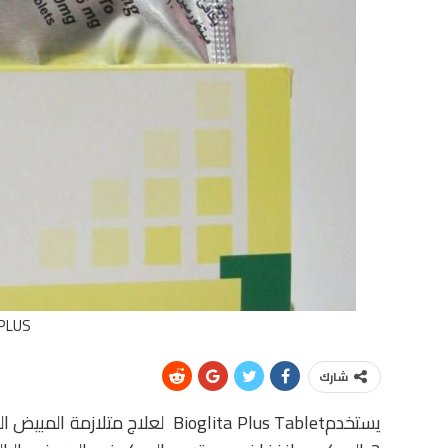
PLUS
شارك
يستخدمBioglita Plus Tablet لعلا