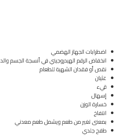
اضطرابات الجهاز الهضمي
انخفاض الرقم الهيدروجيني في أنسجة الجسم والد
نقص أو فقدان الشهية للطعام
غثيان
قيء
إسهال
خسارة الوزن
انتفاخ
بمعنى تغير من طعم ويشمل طعم معدني
طفح جلدي