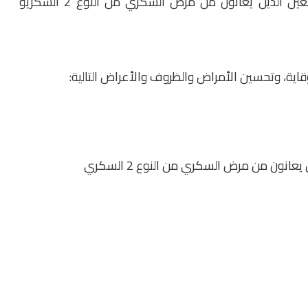
2 السكري, انخفاض مستوى السكر في الدم في البالغين الذين يعانون من مرض السكري من النوع 2 السكريو
نون من مرض السكري من النوع 2 السكري