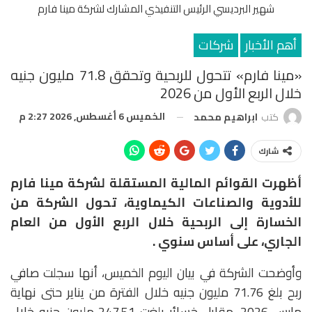
شهير البرديسي الرئيس التنفيذي المشارك لشركة مينا فارم
أهم الأخبار
شركات
«مينا فارم» تتحول للربحية وتحقق 71.8 مليون جنيه
خلال الربع الأول من 2026
الخميس 6 أغسطس, 2026 2:27 م
كتب
ابراهيم محمد
شارك
أظهرت القوائم المالية المستقلة لشركة مينا فارم
للأدوية والصناعات الكيماوية، تحول الشركة من
الخسارة إلى الربحية خلال الربع الأول من العام
الجاري، على أساس سنوي .
وأوضحت الشركة في بيان اليوم الخميس، أنها سجلت صافي
ربح بلغ 71.76 مليون جنيه خلال الفترة من يناير حتى نهاية
مارس 2026، مقابل خسائر بلغت 247.51 مليون جنيه خلال