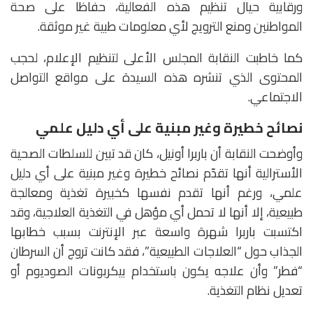
ورقابية حيال تنظيم هذه الفعالية، حفاظا على صحة
المواطنين ومنع الترويج لأي معلومات طبية غير موثقة.
كما خاطبت النقابة المجلس الأعلى لتنظيم الإعلام، لحجب
المحتوى الذي تنشره هذه السيدة على مواقع التواصل
الاجتماعي.
نصائح خطيرة وغير مبنية على أي دليل علمي
وأوضحت النقابة أن باربرا أونيل، كان قد تبين للسلطات الصحية
الأسترالية أنها تقدّم نصائح خطيرة وغير مبنية على أي دليل
علمي، ورغم أنها تقدم نفسها كخبيرة تغذية ومعالجة
طبيعية، إلا أنها لا تحمل أي مؤهل في التغذية العلاجية، وقد
اكتسبت باربرا شهرة واسعة عبر الإنترنت بسبب خطابها
الجذاب حول “العلاجات الطبيعية”، فقد كانت تروج أن السرطان
“فطر” وأن علاجه يكون باستخدام بيكربونات الصوديوم أو
تعديل نظام التغذية.