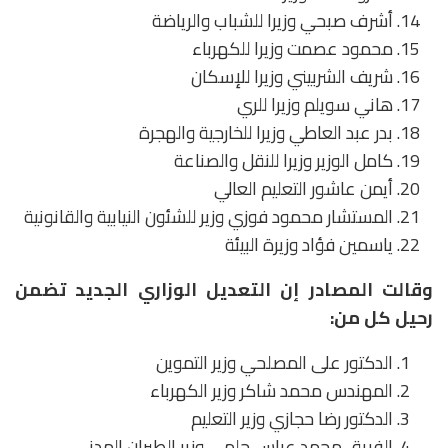
أشرف صبحي وزيرا للشباب والرياضة
محمود عصمت وزيرا للكهرباء
شريف الشربيني وزيرا للإسكان
هاني سويلم وزيرا للري
بدر عبد العاطي وزيرا للخارجية والهجرة
كامل الوزير وزيرا للنقل والصناعة
أيمن عاشور التعليم العالي
المستشار محمود فوزي وزير للشئون النيابية والقانونية
ياسمين فؤاد وزيرة البيئة
وقالت المصادر إن التعديل الوزاري الجديد تضمن
رحيل كل من:
الدكتور على المصلحي وزير التموين
المهندس محمد شاكر وزير الكهرباء
الدكتور رضا حجازي وزير التعليم
الفريق محمد عباس حلمي وزير الطيران المدني