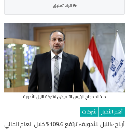
اترك تعليق
د. خالد حجاج الرئيس التنفيذي لشركة النيل للأدوية
أهم الأخبار
شركات
أرباح «النيل للأدوية» ترتفع 109.6% خلال العام المالي