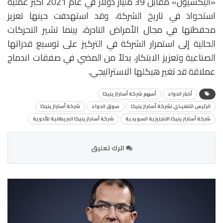
«أليكسيون» مقابل 39 مليار دولار في عام 2021 أكبر عملية
استحواذ في تاريخ الشركة، وقد استهدفت حينها تعزيز
محفظتها في مجال الأمراض النادرة، بينما تشير التحركات
الحالية إلى استمرار الشركة في التركيز على توسيع قدراتها
الصناعية وتعزيز الابتكار، بدلاً من المضي في صفقات اندماج
عملاقة قد تغير هيكلها الاستراتيجي.
أخبار الدواء
أسهم شركة أسترازينيكا
الرئيس التنفيذي لشركة أسترازينيكا
سوق الدواء
شركة أسترازينيكا
شركة أسترازينيكا الانجليزية السويدية
شركة أسترازينيكا البريطانية للأدوية
اترك تعليق