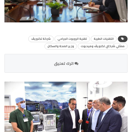
التقنيات الطبية
تقنية الروبوت الجراحي
شركة تكنويڤ
ممثلي شركتي تكنويڤ وميدبوت
وزير الصحة والسكان
اترك تعليق