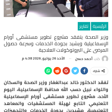
الرئيسية
تقارير
وزير الصحة يتفقد مشروع تطوير مستشفى أورام
الإسماعيلية ويشيد بجودة الخدمات وسرعة حصول
المرضى على البروتوكولات العلاجية
الأحد 26 يوليو, 2026 4:38 م
كتب
أحمد حسن
شارك
تفقد الدكتور خالد عبدالغفار وزير الصحة والسكان
واللواء نبيل حسب الله محافظ الإسماعيلية، اليوم
الأحد، مشروع تطوير مستشفى أورام الإسماعيلية
التعليمي التابع لهيئة المستشفيات والمعاهد
التعليمية، مشيدين بجودة الخدمات والتجهيزات