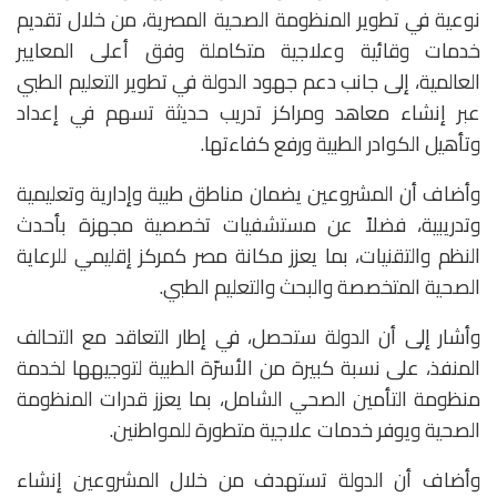
نوعية في تطوير المنظومة الصحية المصرية، من خلال تقديم
خدمات وقائية وعلاجية متكاملة وفق أعلى المعايير
العالمية، إلى جانب دعم جهود الدولة في تطوير التعليم الطبي
عبر إنشاء معاهد ومراكز تدريب حديثة تسهم في إعداد
وتأهيل الكوادر الطبية ورفع كفاءتها.
وأضاف أن المشروعين يضمان مناطق طبية وإدارية وتعليمية
وتدريبية، فضلاً عن مستشفيات تخصصية مجهزة بأحدث
النظم والتقنيات، بما يعزز مكانة مصر كمركز إقليمي للرعاية
الصحية المتخصصة والبحث والتعليم الطبي.
وأشار إلى أن الدولة ستحصل، في إطار التعاقد مع التحالف
المنفذ، على نسبة كبيرة من الأسرّة الطبية لتوجيهها لخدمة
منظومة التأمين الصحي الشامل، بما يعزز قدرات المنظومة
الصحية ويوفر خدمات علاجية متطورة للمواطنين.
وأضاف أن الدولة تستهدف من خلال المشروعين إنشاء