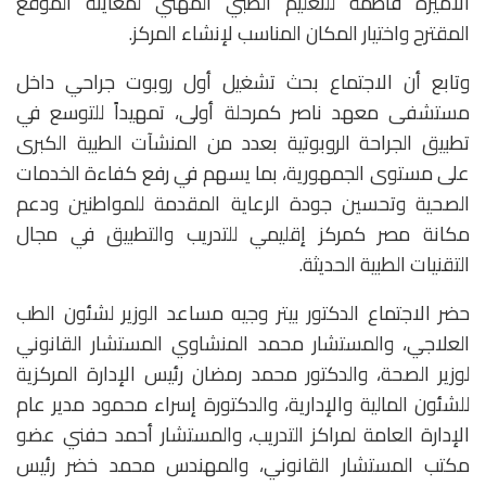
الأميرة فاطمة للتعليم الطبي المهني لمعاينة الموقع
المقترح واختيار المكان المناسب لإنشاء المركز.
وتابع أن الاجتماع بحث تشغيل أول روبوت جراحي داخل
مستشفى معهد ناصر كمرحلة أولى، تمهيداً للتوسع في
تطبيق الجراحة الروبوتية بعدد من المنشآت الطبية الكبرى
على مستوى الجمهورية، بما يسهم في رفع كفاءة الخدمات
الصحية وتحسين جودة الرعاية المقدمة للمواطنين ودعم
مكانة مصر كمركز إقليمي للتدريب والتطبيق في مجال
التقنيات الطبية الحديثة.
حضر الاجتماع الدكتور بيتر وجيه مساعد الوزير لشئون الطب
العلاجي، والمستشار محمد المنشاوي المستشار القانوني
لوزير الصحة، والدكتور محمد رمضان رئيس الإدارة المركزية
للشئون المالية والإدارية، والدكتورة إسراء محمود مدير عام
الإدارة العامة لمراكز التدريب، والمستشار أحمد حفني عضو
مكتب المستشار القانوني، والمهندس محمد خضر رئيس