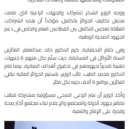
ووجه الوزير الشكر للشركاء والجهات الراعية التي قامت
بتحمل تكاليف الجوائز بالكامل، مؤكداً أن هذه الشراكات
الفعّالة تعكس التكامل بين القطاعين العام والخاص في دعم
الجهود الصحية الوطنية.
وفي ختام الاحتفالية، كرم الدكتور خالد عبدالغفار، الفائزين
الستة الأوائل في المسابقة، حيث سلّم لكل منهم 6 جنيهات
ذهبية تقديراً لجهودهم في تحقيق أهداف المبادرة، بينما قام
الدكتور محمد الطيب، نائب الوزير، بتسليم الجوائز المالية لباقي
الفائزين بواقع 6 آلاف جنيه لكل فائز.
وأكد الوزير أن نشر الوعي الصحي مسؤولية مشتركة تتطلب
تضافر جهود الدولة والمجتمع والإعلام لبناء مجتمع أكثر صحة
وقدرة على الإنتاج والتنمية.