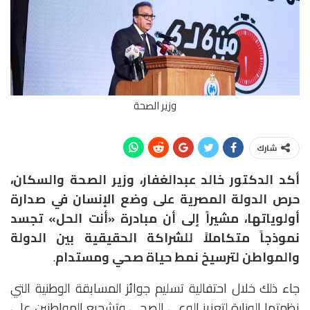
وزير الصحة
شارك
أكد الدكتور خالد عبدالغفار، وزير الصحة والسكان،
حرص الدولة المصرية على وضع الإنسان في صدارة
أولوياتها، مشيراً إلى أن مبادرة «أنت الحل
» تجسد
نموذجاً متكاملاً للشراكة الحقيقية بين الدولة
والمواطن لترسيخ نمط حياة صحي ومستدام
.
جاء ذلك خلال احتفالية تسليم جوائز المسابقة الوطنية التي
نظمتها الوزارة لتعزيز الوعي الصحي وتشجيع المواطنين على