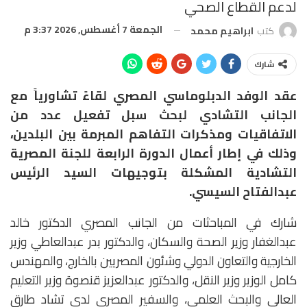
لدعم القطاع الصحي
الجمعة 7 أغسطس, 2026 3:37 م
كتب
ابراهيم محمد
شارك
عقد الوفد الدبلوماسي المصري لقاءً تشاورياً مع
الجانب التشادي لبحث سبل تفعيل عدد من
الاتفاقيات ومذكرات التفاهم المبرمة بين البلدين،
وذلك في إطار أعمال الدورة الرابعة للجنة المصرية
التشادية المشكلة بتوجيهات السيد الرئيس
عبدالفتاح السيسي.
شارك في المباحثات من الجانب المصري الدكتور خالد
عبدالغفار وزير الصحة والسكان، والدكتور بدر عبدالعاطي وزير
الخارجية والتعاون الدولي وشئون المصريين بالخارج، والمهندس
كامل الوزير وزير النقل، والدكتور عبدالعزيز قنصوة وزير التعليم
العالي والبحث العلمي، والسفير المصري لدى تشاد طارق