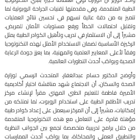
الطبية المتقدمة، وفي مقدمتها تقنيات الجراحة الروبوتية لما
تتميز به من دقة عالية تسهم في تحسين نتائج العمليات
وتقليل احتمالات الخطأ ورفع مستويات الأمان للمريض،
مشيراً إلى أن الاستثمار في تدريب وتأهيل الكوادر الطبية يمثل
الركيزة الأساسية لضمان الاستخدام الأمثل لهذه التكنولوجيا
وفقاً لأعلى المعايير العلمية والمهنية، بما يعزز جودة الرعاية
الصحية ويواكب أحدث التطورات العالمية.
وأوضح الدكتور حسام عبدالغفار، المتحدث الرسمي لوزارة
الصحة والسكان، أن الاجتماع شهد مناقشة اختيار أكاديمية
الأميرة فاطمة للتعليم الطبي المهني مقراً لإنشاء مركز
تدريب الأطقم الطبية على استخدام الروبوت، لما تمتلكه من
إمكانيات، مشيراً إلى أن المركز سيعمل على إعداد كوادر طبية
مؤهلة قادرة على التعامل مع هذه التكنولوجيا المتقدمة
من خلال برامج تدريبية متخصصة تجمع بين الجوانب النظرية
والتطبيق العملي والمحاكاة، بما يواكب أحدث الممارسات