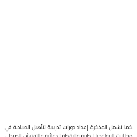
كما تشمل المذكرة إعداد دورات تدريبية لتأهيل الصيادلة في
مجالات البيولوجيا الطبية واليقظة الدوائية والتفتيش الصيدلي