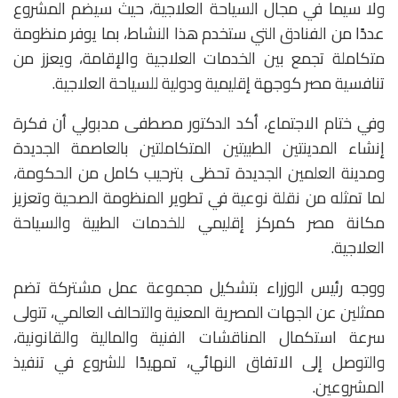
ولا سيما في مجال السياحة العلاجية، حيث سيضم المشروع
عددًا من الفنادق التي ستخدم هذا النشاط، بما يوفر منظومة
متكاملة تجمع بين الخدمات العلاجية والإقامة، ويعزز من
تنافسية مصر كوجهة إقليمية ودولية للسياحة العلاجية.
وفي ختام الاجتماع، أكد الدكتور مصطفى مدبولي أن فكرة
إنشاء المدينتين الطبيتين المتكاملتين بالعاصمة الجديدة
ومدينة العلمين الجديدة تحظى بترحيب كامل من الحكومة،
لما تمثله من نقلة نوعية في تطوير المنظومة الصحية وتعزيز
مكانة مصر كمركز إقليمي للخدمات الطبية والسياحة
العلاجية.
ووجه رئيس الوزراء بتشكيل مجموعة عمل مشتركة تضم
ممثلين عن الجهات المصرية المعنية والتحالف العالمي، تتولى
سرعة استكمال المناقشات الفنية والمالية والقانونية،
والتوصل إلى الاتفاق النهائي، تمهيدًا للشروع في تنفيذ
المشروعين.