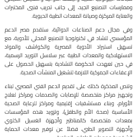
وممارسات التصنيع الجيد، إلى جانب تدريب فنيي المختبرات
والعناية المركزة وصيانة المعدات الطبية الحيوية.
وفي مجال دعم الصناعات الدوائية، ستقدم مصر الدعم
المؤسسي لتشاد في تكنولوجيا التصنيع المحلي للأدوية، مع
تسهيل استيراد الأدوية المصرية والكواشف والمواد
الاستهلاكية والمعدات الطبية عبر سلاسل التوريد الرسمية،
في حين تعهدت الحكومة التشادية بتسهيل الحصول على
الإعفاءات الجمركية اللازمة لتشغيل المنشآت الصحية.
وتنص المذكرة كذلك على تقديم الدعم الفني المصري لبناء
وتجهيز مراكز متخصصة للإصابات والصدمات ومراكز لعلاج
الأورام، وبناء مستشفيات إقليمية ومراكز للرعاية الصحية
الأساسية (صحة الأم والطفل)، وتزويد هذه المؤسسات
بمعدات متخصصة كالمناظير وأجهزة الغسيل الكلوي
وأجهزة التصوير الطبي، فضلاً عن توفير معدات الحماية