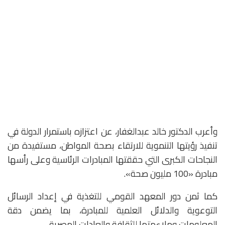
وأعرب الدكتور خالد عبدالغفار، عن اعتزازه باستمرار الدولة في
تنفيذ رؤيتها التنموية للارتقاء بصحة المواطن، مستفيدة من
النجاحات الكبرى التي حققتها المبادرات الرئاسية وعلى رأسها
مبادرة «100 مليون صحة».
كما ثمن دور المعهد القومي للتغذية في إعداد الرسائل
التوعوية والدلائل العلمية للمبادرة، بما يضمن دقة
المعلومات وملاءمتها للثقافة والعادات المصرية.