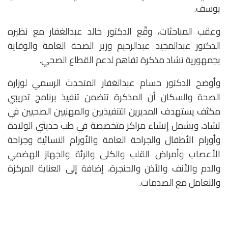
يوسف.
وعقب المباحثات، وقّع الدكتور خالد عبدالغفار مع نظيره
الدكتور عبدالمجيد عبدالرحيم وزير الصحة العامة والوقاية
بجمهورية تشاد مذكرة تفاهم لدعم القطاع الصحي.
وأوضح الدكتور حسام عبدالغفار المتحدث الرسمي لوزارة
الصحة والسكان أن المذكرة تتضمن تنفيذ برنامج تدريبي
مكثف يستهدف المديرين التنفيذيين والمهنيين الصحيين في
تشاد، ويشمل إنشاء مراكز متخصصة في طب حديثي الولادة
وأورام الأطفال والجراحة العامة والأورام النسائية وجراحة
الأعصاب وأمراض القلب والكلى والرئة والجهاز الهضمي
والدم والأنف والأذن والحنجرة، إضافة إلى العناية المركزة
والتعامل مع الصدمات.