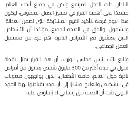
البلدان ذات الدخل المرتفع ولكن في جميع أنحاء العالم،
مشددًا على أهمية القرار في تحفيز العمل الملموس، ليكون
هذا اليوم فرصة لتأكيد القيم المشتركة التي تضمن العدالة،
والشمول، والحق في الصحة للجميع، مؤكدا أن الأشخاص
الذين يعيشون مع الأمراض النادرة، هم جزء من مستقبل
العمل الجماعي.
وتابع نائب رئيس مجلس الوزراء، أن هذا القرار يمثل نقطة
تحول في حياة أكثر من 300 مليون شخص يعانون من أمراض
نادرة حول العالم، خاصة الأطفال، الذين يواجهون صعوبات
في التشخيص والعلاج، مشيرًا إلى أن مصر بقيادتها لهذا الجهد
الدولي تثبت أن الصحة حقٌ إنساني لا يُتفاوَض عليه.