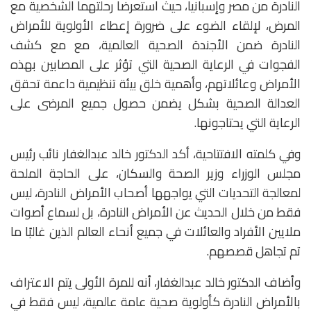
النادرة من مصر وإسبانيا، حيث استعرضا رحلتهما الشخصية مع
المرض، لإلقاء الضوء على ضرورة إعطاء الأولوية للأمراض
النادرة ضمن الأجندة الصحية العالمية، مع مع كشف
الفجوات في الرعاية الصحية التي تؤثر على المصابين بهذه
الأمراض وعائلاتهم، وأهمية خلق بيئة تنظيمية داعمة تحقق
العدالة الصحية بشكل يضمن حصول جميع المرضى على
الرعاية التي يحتاجونها.
وفي كلمته الافتتاحية، أكد الدكتور خالد عبدالغفار نائب رئيس
مجلس الوزراء وزير الصحة والسكان، على الحاجة الملحة
لمعالجة التحديات التي يواجهها أصحاب الأمراض النادرة، ليس
فقط من خلال الحديث عن الأمراض النادرة، بل لسماع أصوات
ملايين الأفراد والعائلات في جميع أنحاء العالم الذين غالبًا ما
تم تجاهل قصصهم.
وأضاف الدكتور خالد عبدالغفار، أنه للمرة الأولى يتم الاعتراف
بالأمراض النادرة كأولوية صحية عامة عالمية، ليس فقط في