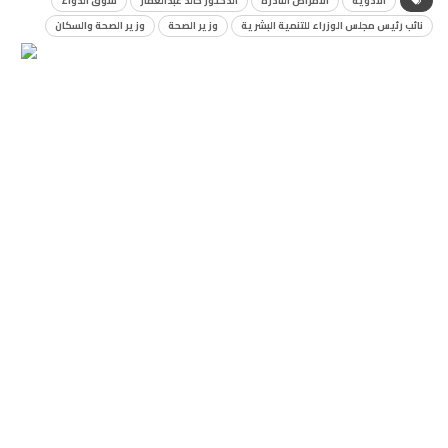
الأدوية
الأمراض النادرة
الدكتور خالد عبدالغفار
سوق الدواء
نائب رئيس مجلس الوزراء للتنمية البشرية
وزير الصحة
وزير الصحة والسكان