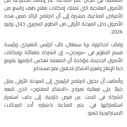
الأصول العلاجية التي تمتلك إمكانات لعلاج طيف واسع من
الأمراض المناعية، مشيرة إلى أن البرنامج الرائد ضمن هذه
الأصول دخل المرحلة الأولى من التطوير السريري خلال يوليو
2026.
وقالت الدكتورة
بريا سينغال
، نائب الرئيس التنفيذي ورئيسة
قسم التطوير في «بيوجين»، إن الشركة متفائلة بإمكانات
الأصول الجديدة، مؤكدة أن الصفقة تعكس التزامها بتنويع
خط الإنتاج وتعزيز الابتكار لتحقيق نمو مستدام.
وأضافت أن دخول البرنامج الرئيسي إلى المرحلة الأولى يمثل
دليلاً على فعالية نموذج «الابتكار المفتوح» الذي تتبعه
الشركة في البحث عن فرص خارجية، إلى جانب استمرار
استثماراتها في علم المناعة باعتباره أحد المجالات
الاستراتيجية للنمو.