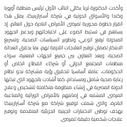
وأكدت الدكتورة ثريا بكالي النائب الأول لرئيس منطقة أوروبا
وكندا والأسواق الدولية في شركة أسترازينيكا، يمثل هذا
القرار خطوة محورية لمرضى الأمراض النادرة حول العالم، إذ
يساهم في تسليط الضوء على احتياجاتهم ويدعم الجهود
المبذولة لرفع الوعي، وتطوير السياسات الصحية، وتسريع
الابتكار لضمان توفير العلاجات اللازمة لهم، بما يحقق العدالة
الصحية، ويعد التعاون بين جميع الجهات المعنية، سواء
منظمات المجتمع الدولي أو شركاء القطاع الخاص أو
الحكومات، عاملا أساسيا لتحقيق رؤية مشتركة نحو نظام
رعاية صحية شامل ومستدام، كما أشادت بالجهود التي تبذلها
الدولة المصرية في إنشاء منظومة متكاملة لتشخيص وعلاج
المرضى المشتبه في إصابتهم بالأمراض الوراثية والمناعية
النادرة، والتي شملت توقيع شراكة مع شركة أسترازينيكا
بهدف توطين الاختبارات الجينية الجزيئية المتقدمة وتوفير
علاجات شخصية دقيقة للمرضى.