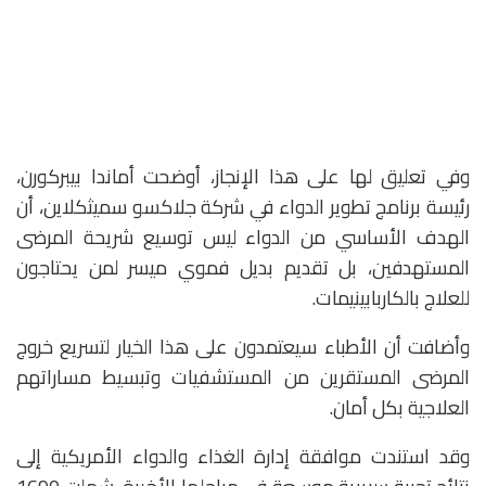
وفي تعليق لها على هذا الإنجاز، أوضحت أماندا بيبركورن،
رئيسة برنامج تطوير الدواء في شركة جلاكسو سميثكلاين، أن
الهدف الأساسي من الدواء ليس توسيع شريحة المرضى
المستهدفين، بل تقديم بديل فموي ميسر لمن يحتاجون
للعلاج بالكاربابينيمات.
وأضافت أن الأطباء سيعتمدون على هذا الخيار لتسريع خروج
المرضى المستقرين من المستشفيات وتبسيط مساراتهم
العلاجية بكل أمان.
وقد استندت موافقة إدارة الغذاء والدواء الأمريكية إلى