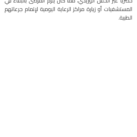
حصريًا عبر الحقن الوريدي، مما كان يلزم المرضى بالبقاء في
المستشفيات أو زيارة مراكز الرعاية اليومية لإتمام جرعاتهم
الطبية.