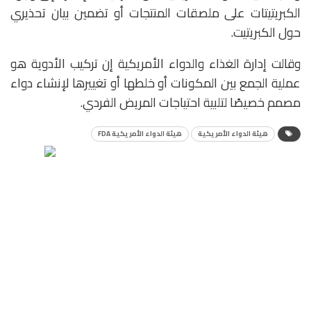
الكبريتيتات على ملصقات المنتجات أو تضمين بيان تحذيري
حول الكبريتيت.
وقالت إدارة الغذاء والدواء الأمريكية إن تركيب الأدوية هو
عملية الجمع بين المكونات أو خلطها أو تغييرها لإنشاء دواء
مصمم خصيصًا لتلبية احتياجات المريض الفردي.
هيئة الدواء الأمريكية
هيئة الدواء الأمريكية FDA