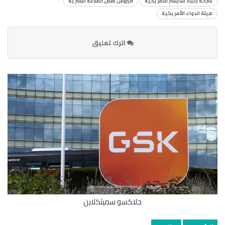
شركة جلياد ساينسز الأمريكية
فيروس نقص المناعة البشرية
هيئة الدواء الأمريكية
اترك تعليق
جلاكسو سميثكلاين