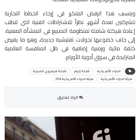
ويتسبب هذا الرفض المتكرر في إرجاء الخطط التجارية
للشركتين لعدة أشهر، نظراً للاشتراطات الفنية التي تتطلب
إعادة هيكلة شاملة لمنظومة التصنيع في المنشأة المعنية،
إلى جانب خضوعها لجولات تفتيشية جديدة، وهو ما يفرض
كلفة مالية وزمنية إضافية في ظل المنافسة العالمية
المتزايدة في سوق أدوية الأورام.
الدواء الأمريكية
شركة إليفر
شركة هينجروي الصينية
هيئة الدواء الأمريكية
هيئة الدواء الأمريكية FDA
اترك تعليق