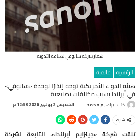
شعار شركة سانوفي لصناعة الأدوية
الرئيسية
عالمية
هيئة الدواء الأمريكية توجه إنذارًا لوحدة «سانوفي»
في أيرلندا بسبب مخالفات تصنيعية
الخميس 2 يوليو, 2026 12:53 م
كتب
ابراهيم محمد
شارك
تلقت شركة «جينزايم أيرلندا»، التابعة لشركة