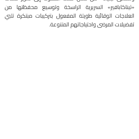
«ليناكابافير» السريرية الراسخة وتوسيع محفظتها من
العلاجات الوقائية طويلة المفعول بتركيبات مبتكرة تلبي
تفضيلات المرضى واحتياجاتهم المتنوعة.