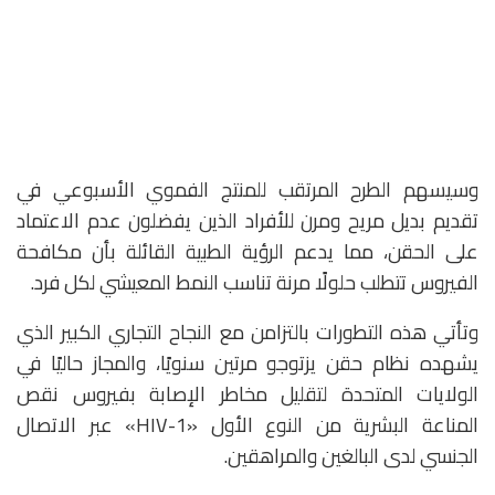
وسيسهم الطرح المرتقب للمنتج الفموي الأسبوعي في
تقديم بديل مريح ومرن للأفراد الذين يفضلون عدم الاعتماد
على الحقن، مما يدعم الرؤية الطبية القائلة بأن مكافحة
الفيروس تتطلب حلولًا مرنة تناسب النمط المعيشي لكل فرد.
وتأتي هذه التطورات بالتزامن مع النجاح التجاري الكبير الذي
يشهده نظام حقن يزتوجو مرتين سنويًا، والمجاز حاليًا في
الولايات المتحدة لتقليل مخاطر الإصابة بفيروس نقص
المناعة البشرية من النوع الأول «HIV-1» عبر الاتصال
الجنسي لدى البالغين والمراهقين.