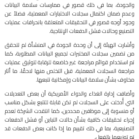
والجودة، بما في ذلك قصور في ممارسات سلامة البيانات
وعدم ضمان اكتمال سجلات الاختبارات المعملية، فضلاً عن
وجود أوجه قصور في التحقيقات المتعلقة بانحرافات عمليات
التصنيع وحالات فشل الدفعات الإنتاجية.
وأشارت الهيئة إلى أن وحدة الجودة في المنشأة لم تتحقق
من تضمين سجلات المختبرات لجميع البيانات المطلوبة، كما
تم استخدام قوائم مراجعة غير خاضعة للرقابة لتوثيق عمليات
مراجعة السجلات المعملية، قبل التخلص منها لاحقًا، ما أثار
مخاوف بشأن سلامة البيانات وإمكانية تتبعها.
وأضافت إدارة الغذاء والدواء الأمريكية أن بعض التعديلات
التي أُدخلت على السجلات لم تكن قابلة للتتبع بشكل مناسب
أو منسوبة إلى موظفين محددين، كما انتقدت الشركة لعدم
إجراء تحقيقات كافية بشأن حالات التباين أو فشل الدفعات
التصنيعية، بما في ذلك تقييم ما إذا كانت بعض الدفعات قد
تم توزيعها بالفعل.