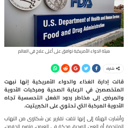
هيئة الدواء الأمريكية توافق على أغلى علاج في العالم
شارك
قالت إدارة الغذاء والدواء الأمريكية إنها نبهت
المتخصصين في الرعاية الصحية ومركبات الأدوية
والمرضى إلى مخاطر ردود الفعل التحسسية تجاه
الأدوية المركبة التي تحتوي على الكبريتيت.
وأشارت الهيئة إلى إنها تلقت تقارير عن شكاوى من التهاب
الملتحمة أو العين الوردية، وحكة في العيون، وتورم الجفون،