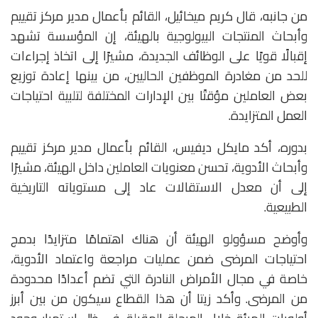
من جانبه، قال كريم ميخائيل، القائم بأعمال مدير مركز تقييم
وأبحاث المنتجات البيولوجية بالهيئة، إن المؤسسة تشهد
إقبالًا قويًا على الوظائف الجديدة، مشيرًا إلى اتخاذ إجراءات
للحد من مغادرة الموظفين الحاليين، من بينها إعادة توزيع
بعض العاملين مؤقتًا بين الإدارات المختلفة لتلبية احتياجات
العمل المتزايدة.
بدوره، أكد مايكل ديفيس، القائم بأعمال مدير مركز تقييم
وأبحاث الأدوية، تحسن معنويات العاملين داخل الهيئة، مشيرًا
إلى أن معدل الاستقالات عاد إلى مستوياته التاريخية
الطبيعية.
وأوضح مسؤولو الهيئة أن هناك اهتمامًا متزايدًا بدمج
احتياجات المرضى ضمن عمليات مراجعة واعتماد الأدوية،
خاصة في مجال الأمراض النادرة التي تضم أعدادًا محدودة
من المرضى. وأكد زيتا أن هذا القطاع سيكون من بين أبرز