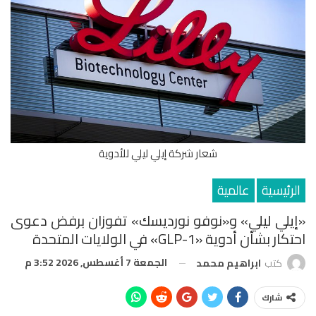
شعار شركة إيلي ليلي للأدوية
الرئيسية
عالمية
«إيلي ليلي» و«نوفو نورديسك» تفوزان برفض دعوى
احتكار بشأن أدوية «GLP-1» في الولايات المتحدة
الجمعة 7 أغسطس, 2026 3:52 م
كتب
ابراهيم محمد
شارك