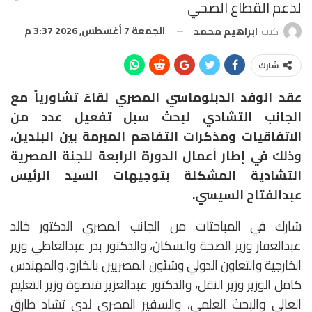
لدعم القطاع الصحي
الجمعة 7 أغسطس, 2026 3:37 م
كتب
ابراهيم محمد
شارك
عقد الوفد الدبلوماسي المصري لقاءً تشاورياً مع
الجانب التشادي لبحث سبل تفعيل عدد من
الاتفاقيات ومذكرات التفاهم المبرمة بين البلدين،
وذلك في إطار أعمال الدورة الرابعة للجنة المصرية
التشادية المشكلة بتوجيهات السيد الرئيس
عبدالفتاح السيسي.
شارك في المباحثات من الجانب المصري الدكتور خالد
عبدالغفار وزير الصحة والسكان، والدكتور بدر عبدالعاطي وزير
الخارجية والتعاون الدولي وشئون المصريين بالخارج، والمهندس
كامل الوزير وزير النقل، والدكتور عبدالعزيز قنصوة وزير التعليم
العالي والبحث العلمي، والسفير المصري لدى تشاد طارق