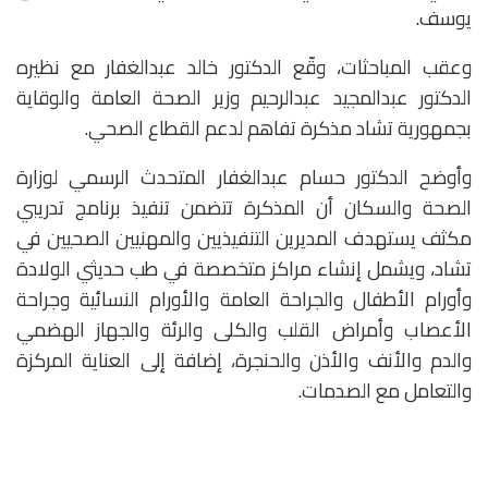
يوسف.
وعقب المباحثات، وقّع الدكتور خالد عبدالغفار مع نظيره
الدكتور عبدالمجيد عبدالرحيم وزير الصحة العامة والوقاية
بجمهورية تشاد مذكرة تفاهم لدعم القطاع الصحي.
وأوضح الدكتور حسام عبدالغفار المتحدث الرسمي لوزارة
الصحة والسكان أن المذكرة تتضمن تنفيذ برنامج تدريبي
مكثف يستهدف المديرين التنفيذيين والمهنيين الصحيين في
تشاد، ويشمل إنشاء مراكز متخصصة في طب حديثي الولادة
وأورام الأطفال والجراحة العامة والأورام النسائية وجراحة
الأعصاب وأمراض القلب والكلى والرئة والجهاز الهضمي
والدم والأنف والأذن والحنجرة، إضافة إلى العناية المركزة
والتعامل مع الصدمات.