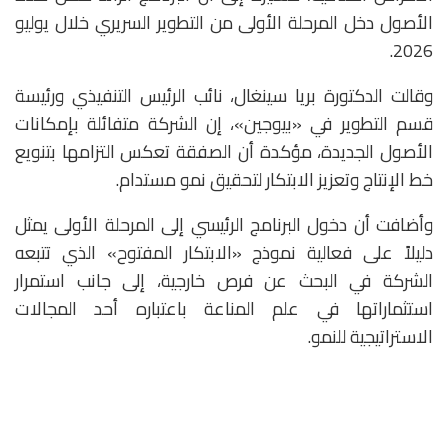
الأصول دخل المرحلة الأولى من التطوير السريري خلال يوليو
2026.
وقالت الدكتورة
بريا سينغال
، نائب الرئيس التنفيذي ورئيسة
قسم التطوير في «بيوجين»، إن الشركة متفائلة بإمكانات
الأصول الجديدة، مؤكدة أن الصفقة تعكس التزامها بتنويع
خط الإنتاج وتعزيز الابتكار لتحقيق نمو مستدام.
وأضافت أن دخول البرنامج الرئيسي إلى المرحلة الأولى يمثل
دليلاً على فعالية نموذج «الابتكار المفتوح» الذي تتبعه
الشركة في البحث عن فرص خارجية، إلى جانب استمرار
استثماراتها في علم المناعة باعتباره أحد المجالات
الاستراتيجية للنمو.