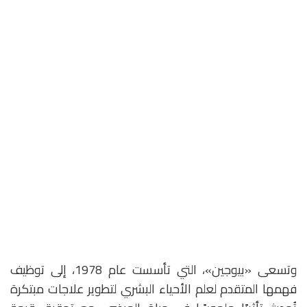
وتسعى «بيوجين»، التي تأسست عام 1978، إلى توظيف
فهمها المتقدم لعلم الأحياء البشري لتطوير علاجات مبتكرة