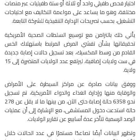
اختيار فحص طفيلي واحد أو ثلاثة أو ستة طفيليات عبر منصات
مختلفة، وهو ما يساعد على مواءمة التكاليف مع احتياجات
التشغيل، بحسب تصريحات الإدارة التنفيذية للشركة التابعة.
يأتي ذلك بالتزامن مع توسيع السلطات الصحية الأمريكية
تحقيقاتها بشأن تفشي المرض المرتبط باستهلاك الخس
القادم من وسط المكسيك، بعد تسجيل حالات إصابة جديدة
في ست ولايات إضافية، ليرتفع عدد الولايات المتضررة إلى 15
ولاية.
ووفق بيانات صادرة عن
مراكز السيطرة على الأمراض
والوقاية منها
و
إدارة الغذاء والدواء الأمريكية
، تم تسجيل
نحو 6358 حالة إصابة حتى الآن، من بينها ما لا يقل عن 278
حالة استدعت دخول المستشفى، مع الإشارة إلى أن عمليات
الرصد الرسمية تتأخر عدة أسابيع عن تقارير الولايات.
وتظهر البيانات أيضًا تصاعدًا مستمرًا في عدد الحالات خلال