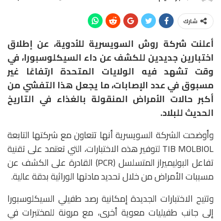
شارك
أعلنت شركة
روش السويسرية للأدوية،
عن إطلاق
اختبارين جديدين للكشف عن داء
السيكلوسبورا
، في
وقت تشهد فيه الولايات المتحدة ارتفاعًا غير
مسبوق في عدد الإصابات، ما يجعل هذا التفشي من
أكبر حالات الأمراض المنقولة بالغذاء في التاريخ
الحديث للبلاد.
وأوضحت الشركة السويسرية أنها تتعاون مع شركتها التابعة
TIB MOLBIOL
لتوفير هذه الاختبارات، التي تعتمد على تقنية
تفاعل البوليميراز المتسلسل (PCR) القادرة على الكشف عن
مسببات الأمراض من خلال تحديد مادتها الوراثية بدقة عالية.
وتتيح الاختبارات الجديدة إمكانية رصد طفيلي السيكلوسبورا
إلى جانب طفيليات معوية أخرى، مع مرونة للمختبرات في