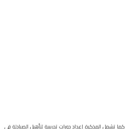
كما تشمل المذكرة إعداد دورات تدريبية لتأهيل الصيادلة في