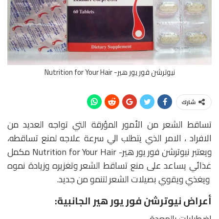
نيوترشن فور يور هير- Nutrition for Your Hair
شارك
تساقط الشعر من الأمور المؤرقة التي تواجه العديد من
الافراد ، الامر الذي يتطلب الي سرعة علاجه لمنع تساقطه،
ويعتبر نيوترشن فور يور هير- Nutrition for Your Hair مكمل
غذائي يساعد على منع تساقط الشعر وتغزيره وزيادة نموه
ويغذي ويقوي بصيلات الشعر لتنمو من جديد.
أعراض نيوترشن فور يور هير الجانبية:
اضطرابات بالمعدة.