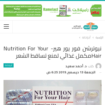
الرئيسية
أجزاخانة
نيوترشن فور يور هير- Nutrition For Your
Hairمكمل غذائي لمنع تساقط الشعر
أجزاخانة
كتب
د. أحمد سعيد
الجمعة 13 ديسمبر, 2019 6:25 ص