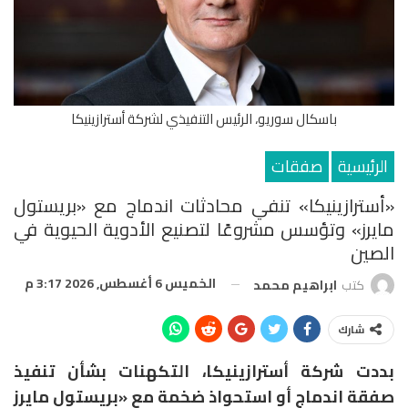
باسكال سوريو، الرئيس التنفيذي لشركة أسترازينيكا
الرئيسية
صفقات
«أسترازينيكا» تنفي محادثات اندماج مع «بريستول
مايرز» وتؤسس مشروعًا لتصنيع الأدوية الحيوية في
الصين
الخميس 6 أغسطس, 2026 3:17 م
كتب
ابراهيم محمد
شارك
بددت شركة أسترازينيكا، التكهنات بشأن تنفيذ
صفقة اندماج أو استحواذ ضخمة مع «بريستول مايرز