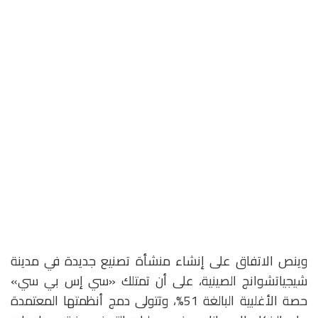
وينص الاتفاق على إنشاء منشأة تصنيع جديدة في مدينة
شيجياتشوانج الصينية، على أن تمتلك «سي إس بي سي»
حصة الأغلبية البالغة 51%، وتتولى دمج أنظمتها المعتمدة