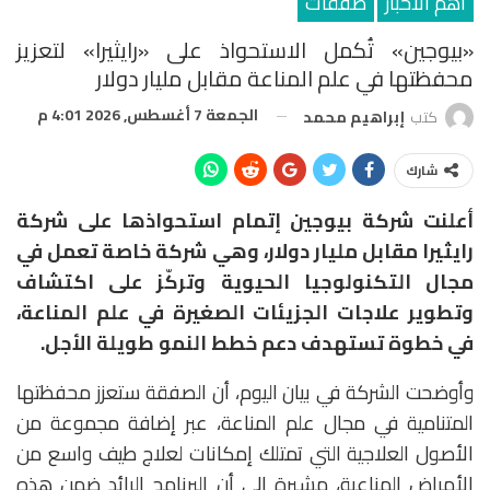
أهم الأخبار
صفقات
«بيوجين» تُكمل الاستحواذ على «رايثيرا» لتعزيز
محفظتها في علم المناعة مقابل مليار دولار
الجمعة 7 أغسطس, 2026 4:01 م
كتب
إبراهيم محمد
شارك
أعلنت شركة
بيوجين
إتمام استحواذها على شركة
رايثيرا مقابل مليار دولار
، وهي شركة خاصة تعمل في
مجال التكنولوجيا الحيوية وتركّز على اكتشاف
وتطوير علاجات الجزيئات الصغيرة في علم المناعة،
في خطوة تستهدف دعم خطط النمو طويلة الأجل.
وأوضحت الشركة في بيان اليوم، أن الصفقة ستعزز محفظتها
المتنامية في مجال علم المناعة، عبر إضافة مجموعة من
الأصول العلاجية التي تمتلك إمكانات لعلاج طيف واسع من
الأمراض المناعية، مشيرة إلى أن البرنامج الرائد ضمن هذه