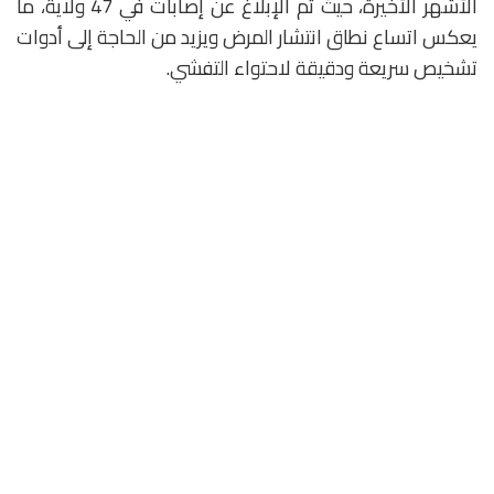
الأشهر الأخيرة، حيث تم الإبلاغ عن إصابات في 47 ولاية، ما
يعكس اتساع نطاق انتشار المرض ويزيد من الحاجة إلى أدوات
تشخيص سريعة ودقيقة لاحتواء التفشي.