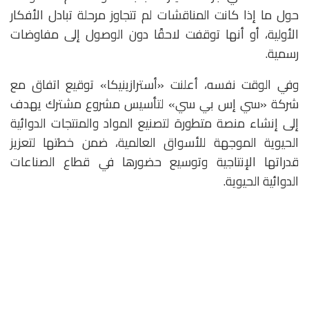
حول ما إذا كانت المناقشات لم تتجاوز مرحلة تبادل الأفكار
الأولية، أو أنها توقفت لاحقًا دون الوصول إلى مفاوضات
رسمية.
وفي الوقت نفسه، أعلنت «أسترازينيكا» توقيع اتفاق مع
شركة «سي إس بي سي» لتأسيس مشروع مشترك يهدف
إلى إنشاء منصة متطورة لتصنيع المواد والمنتجات الدوائية
الحيوية الموجهة للأسواق العالمية، ضمن خطتها لتعزيز
قدراتها الإنتاجية وتوسيع حضورها في قطاع الصناعات
الدوائية الحيوية.