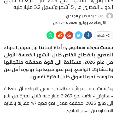
«سانوفي» تستحوذ على 2.5% من مبيعات سوق
الدواء المصري في 5 أشهر وتسجل 3.2 مليار جنيه
كتب
عبد الحليم الجندي
الأربعاء 22 يوليو, 2026 12:14 ص
شارك
حققت شركة «سانوفي» أداءً إيجابيًا في سوق الدواء
المصري بالقطاع الخاص خلال الأشهر الخمسة الأولى
من عام 2026، مستندة إلى قوة محفظة منتجاتها
وانتشارها الواسع، رغم نمو مبيعاتها بوتيرة أقل من
متوسط نمو السوق خلال الفترة نفسها.
وكشفت مصادر دوائية مطلعة لـ«سوق الدواء» أن مبيعات
«سانوفي» بلغت نحو 3.265 مليار جنيه خلال الفترة من يناير
إلى مايو 2026، محققة معدل نمو قدره 7% مقارنة بالفترة
المناظرة من العام الماضي.