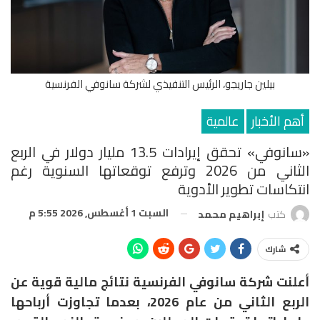
بيلين جاريجو، الرئيس التنفيذي لشركة سانوفي الفرنسية
أهم الأخبار
عالمية
«سانوفي» تحقق إيرادات 13.5 مليار دولار في الربع
الثاني من 2026 وترفع توقعاتها السنوية رغم
انتكاسات تطوير الأدوية
السبت 1 أغسطس, 2026 5:55 م
كتب
إبراهيم محمد
شارك
أعلنت شركة سانوفي الفرنسية نتائج مالية قوية عن
الربع الثاني من عام 2026، بعدما تجاوزت أرباحها