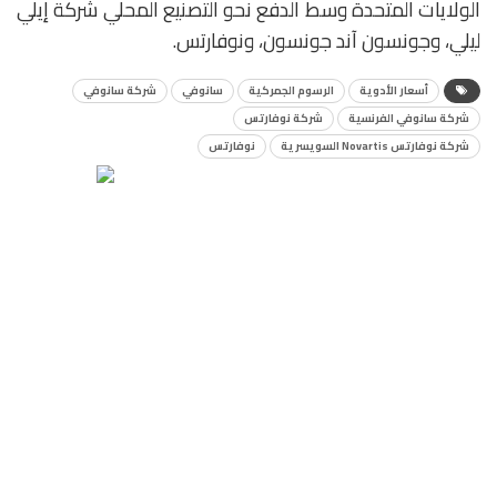
الولايات المتحدة وسط الدفع نحو التصنيع المحلي شركة إيلي
ليلي، وجونسون آند جونسون، ونوفارتس.
أسعار الأدوية
الرسوم الجمركية
سانوفي
شركة سانوفي
شركة سانوفي الفرنسية
شركة نوفارتس
شركة نوفارتس Novartis السويسرية
نوفارتس