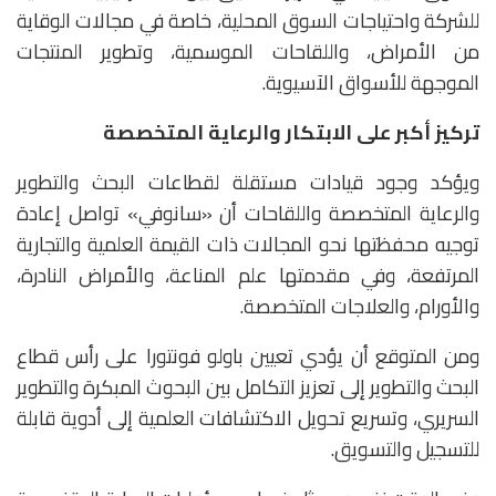
للشركة واحتياجات السوق المحلية، خاصة في مجالات الوقاية
من الأمراض، واللقاحات الموسمية، وتطوير المنتجات
الموجهة للأسواق الآسيوية.
تركيز أكبر على الابتكار والرعاية المتخصصة
ويؤكد وجود قيادات مستقلة لقطاعات البحث والتطوير
والرعاية المتخصصة واللقاحات أن «سانوفي» تواصل إعادة
توجيه محفظتها نحو المجالات ذات القيمة العلمية والتجارية
المرتفعة، وفي مقدمتها علم المناعة، والأمراض النادرة،
والأورام، والعلاجات المتخصصة.
ومن المتوقع أن يؤدي تعيين باولو فونتورا على رأس قطاع
البحث والتطوير إلى تعزيز التكامل بين البحوث المبكرة والتطوير
السريري، وتسريع تحويل الاكتشافات العلمية إلى أدوية قابلة
للتسجيل والتسويق.