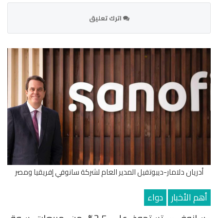
اترك تعليق
أدريان دلامار-ديبوتفيل المدير العام لشركة سانوفي إفريقيا ومصر
أهم الأخبار
دواء