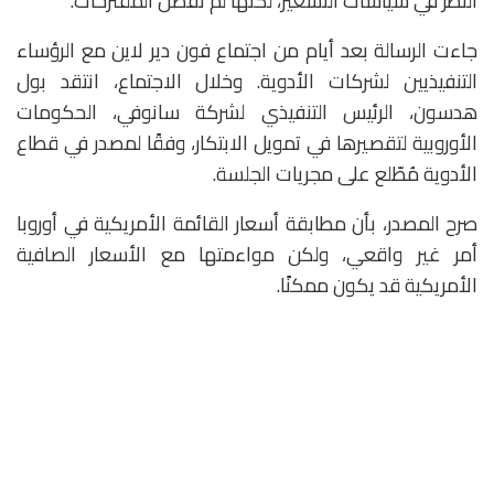
النظر في سياسات التسعير، لكنها لم تُفصّل المقترحات.
جاءت الرسالة بعد أيام من اجتماع فون دير لاين مع الرؤساء
التنفيذيين لشركات الأدوية. وخلال الاجتماع، انتقد بول
هدسون، الرئيس التنفيذي لشركة سانوفي، الحكومات
الأوروبية لتقصيرها في تمويل الابتكار، وفقًا لمصدر في قطاع
الأدوية مُطّلع على مجريات الجلسة.
صرح المصدر، بأن مطابقة أسعار القائمة الأمريكية في أوروبا
أمر غير واقعي، ولكن مواءمتها مع الأسعار الصافية
الأمريكية قد يكون ممكنًا.