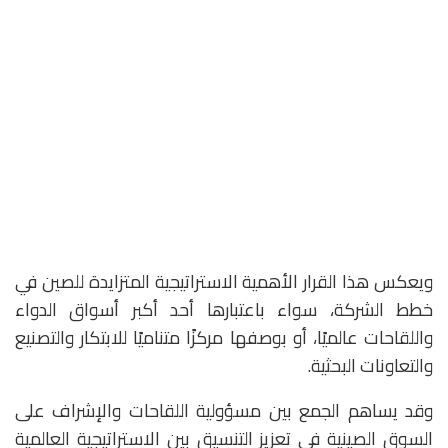
ويعكس هذا القرار الأهمية الاستراتيجية المتزايدة للصين في
خطط الشركة، سواء باعتبارها أحد أكبر أسواق الدواء
واللقاحات عالميًا، أو بوصفها مركزًا متناميًا للابتكار والتصنيع
والتعاونات البحثية.
وقد يساهم الجمع بين مسؤولية اللقاحات والإشراف على
السوق الصينية في تعزيز التنسيق بين الاستراتيجية العالمية