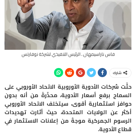
فاس ناراسيمهان ، الرئيس التنفيذي لشركة نوفارتس
شارك
حثّت شركات الأدوية الأوروبية الاتحاد الأوروبي على
السماح برفع أسعار الأدوية، محذّرةً من أنه بدون
حوافز استثمارية أقوى، سيتخلف الاتحاد الأوروبي
أكثر عن الولايات المتحدة، حيث أثارت تهديدات
الرسوم الجمركية موجةً من إعلانات الاستثمار في
قطاع الأدوية.