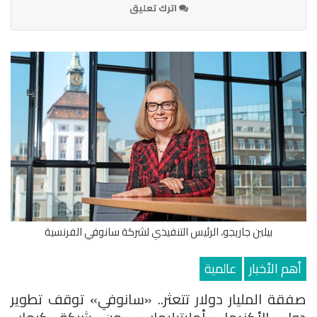
اترك تعليق
بيلين جاريجو، الرئيس التنفيذي لشركة سانوفي الفرنسية
أهم الأخبار
عالمية
صفقة المليار دولار تتعثر.. «سانوفي» توقف تطوير