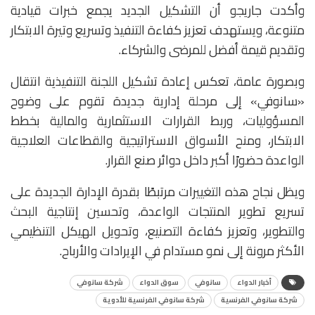
وأكدت جاريجو أن التشكيل الجديد يجمع خبرات قيادية
متنوعة، ويستهدف تعزيز كفاءة التنفيذ وتسريع وتيرة الابتكار
وتقديم قيمة أفضل للمرضى والشركاء.
وبصورة عامة، تعكس إعادة تشكيل اللجنة التنفيذية انتقال
«سانوفي» إلى مرحلة إدارية جديدة تقوم على وضوح
المسؤوليات، وربط القرارات الاستثمارية والمالية بخطط
الابتكار، ومنح الأسواق الاستراتيجية والقطاعات العلاجية
الواعدة حضورًا أكبر داخل دوائر صنع القرار.
ويظل نجاح هذه التغييرات مرتبطًا بقدرة الإدارة الجديدة على
تسريع تطوير المنتجات الواعدة، وتحسين إنتاجية البحث
والتطوير، وتعزيز كفاءة التصنيع، وتحويل الهيكل التنظيمي
الأكثر مرونة إلى نمو مستدام في الإيرادات والأرباح.
أخبار الدواء
سانوفي
سوق الدواء
شركة سانوفي
شركة سانوفي الفرنسية
شركة سانوفي الفرنسية للأدوية