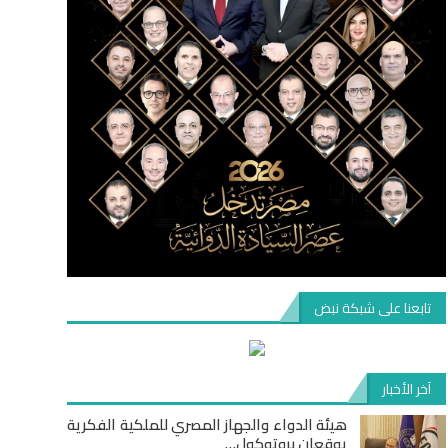
تابعنا على شبكة نبض
آخر الأخبار
هيئة الدواء والجهاز المصري للملكية الفكرية
يوقعان بروتوكول…