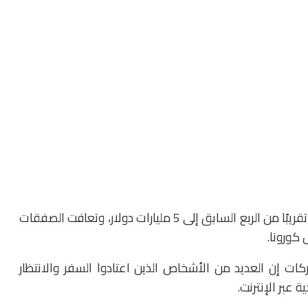
ووجد التحليل أن تمويل الرعاية الصحية في آسيا تضاعف تقريبًا من الربع السابق إلى 5 مليارات دولار، وتعافت الصفقات
كورونا.
يار نسمة، تقول الشركات إن العديد من الأشخاص الذين اعتادوا السفر والانتظار
 عبر الإنترنت.