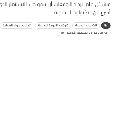
وبشكل عام، تزداد التوقعات أن ينمو جزء الاستثمار الذي
أسرع من التكنولوجيا الحيوية.
الشركات الصينية
شركات الأدوية الصينية
شركات الدواء الصينية
فيروس كورونا المستجد (كوفيد - 19)