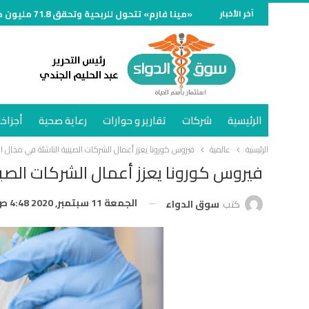
آخر الأخبار
«مينا فارم» تتحول للربحية وتحقق 71.8 مليون جنيه خلال الربع الأول من 2026
الرئيسية
شركات
تقارير و حوارات
رعاية صحية
أجزاخا
الرئيسية
عالمية
فيروس كورونا يعزز أعمال الشركات الصينية الناشئة في مجال ال
فيروس كورونا يعزز أعمال الشركات الصين
الجمعة 11 سبتمبر, 2020 4:48 ص
كتب
سوق الدواء