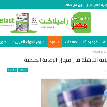
نة
كوفيد-19
صفقات
عالمية
سوق الدواء العربى
صور 
رعاية الصحية
ية الناشئة في مجال الرعاية الصحية
عالمية
الرئيسية