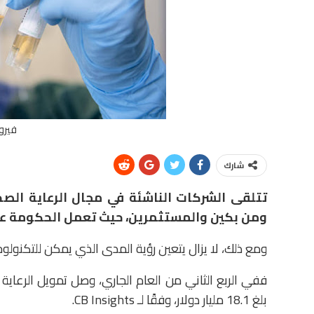
فيرو
شارك
تتلقى الشركات الناشئة في مجال الرعاية الصح
ومن بكين والمستثمرين، حيث تعمل الحكومة عل
ومع ذلك، لا يزال يتعين رؤية المدى الذي يمكن للتكنولوج
ففي الربع الثاني من العام الجاري، وصل تمويل الرعاي
بلغ 18.1 مليار دولار، وفقًا لـ CB Insights.