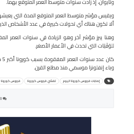
وتايوان، إذ زادت سنوات متوسط العمر المتوقع بهما.
ويقيس مؤشر متوسط ​​العمر المتوقع المدة التي يعيشها
ألا تكون هناك أي تحولات كبيرة في عدد الأشخاص الذين
وهنا يبرز مؤشر آخر وهو الزيادة في سنوات العمر المفقو
للوَفَيَات التي تحدث في الأعمار الأصغر.
وباء إنفلونزا موسمي منذ مطلع القرن.
إصابات فيروس كورونا اليوم
تفشي فيروس كورونا
فيروس كورونا 
ات