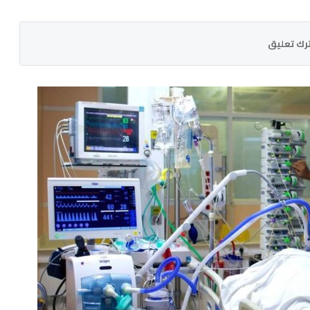
رك تعليق