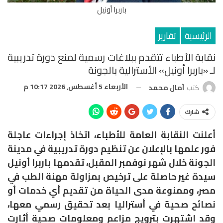
باربرا أونيل
الرئيسية
تقارير
نقابة الأطباء تتقدم ببلاغات رسمية لمنع دورة تدريبية
لـ «باربرا أونيل» الأسترالية بالجونة
الأربعاء 5 أغسطس, 2026 10:17 م
كتب
آمال محمد
شارك
أعلنت النقابة العامة للأطباء، اتخاذ إجراءات عاجلة
فور علمها بالإعلان عن تنظيم دورة تدريبية في مدينة
الجونة خلال شهر نوفمبر المقبل، تقدمها باربرا أونيل
سيدة غير حاصلة على ترخيص بمزاولة مهنة الطب في
مصر، وممنوعة مدى الحياة من تقديم أي خدمات أو
نصائح صحية في أستراليا بعد تحقيق رسمي معها،
وقد اشتهرت بترويج مزاعم ومعلومات صحية أثارت