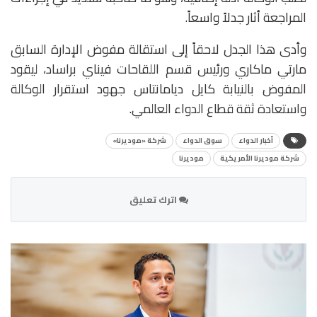
المراجعة أثار جدلاً واسعاً.
وأدى هذا الجدل لاحقاً إلى استقالة مفوض الإدارة السابق
مارتي ماكاري ورئيس قسم اللقاحات فيناي براساد، ليقود
المفوض بالنيابة كايل ديامانتاس جهود استقرار الوكالة
واستعادة ثقة قطاع الدواء العالمي.
أخبار الدواء
سوق الدواء
شركة «موديرنا»
شركة موديرنا الأمريكية
موديرنا
اترك تعليق