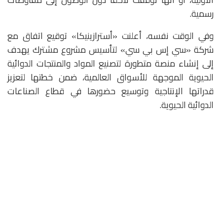
رسمية.
وفي الوقت نفسه، أعلنت «أسترازينيكا» توقيع اتفاق مع
شركة «سي إس بي سي» لتأسيس مشروع مشترك يهدف
إلى إنشاء منصة متطورة لتصنيع المواد والمنتجات الدوائية
الحيوية الموجهة للأسواق العالمية، ضمن خطتها لتعزيز
قدراتها الإنتاجية وتوسيع حضورها في قطاع الصناعات
الدوائية الحيوية.