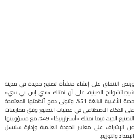
وينص الاتفاق على إنشاء منشأة تصنيع جديدة في مدينة
شيجياتشوانج الصينية، على أن تمتلك «سي إس بي سي»
حصة الأغلبية البالغة 51%، وتتولى دمج أنظمتها المعتمدة
على الذكاء الاصطناعي في عمليات التصنيع وفق ممارسات
التصنيع الجيد، فيما تمتلك «أسترازينيكا» 49%، مع مسؤوليتها
عن الإشراف على معايير الجودة العالمية وإدارة سلاسل
الإمداد والتوزيع.