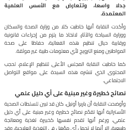
جدلا واسعا، وتتعارض مع الأسس العلمية
المعتمدة.
وأكدت النقابة أنها خاطبت كلا من وزارة الصحة والسكان
ووزارة السياحة والآثار، لاتخاذ ما يلزم من إجراءات قانونية
ورقابية حيال تنظيم هذه الفعالية، حفاظا على صحة
المواطنين ومنع الترويج لأي معلومات طبية غير موثقة.
كما خاطبت النقابة المجلس الأعلى لتنظيم الإعلام، لحجب
المحتوى الذي تنشره هذه السيدة على مواقع التواصل
الاجتماعي.
نصائح خطيرة وغير مبنية على أي دليل علمي
وأوضحت النقابة أن باربرا أونيل، كان قد تبين للسلطات الصحية
الأسترالية أنها تقدّم نصائح خطيرة وغير مبنية على أي دليل
علمي، ورغم أنها تقدم نفسها كخبيرة تغذية ومعالجة
طبيعية، إلا أنها لا تحمل أي مؤهل في التغذية العلاجية، وقد