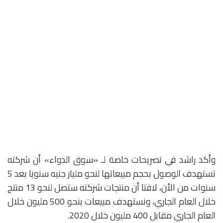
وأكد راشد في تصريحات خاصة لـ «سوق الدواء» أن شركته
تستهدف الوصول بحجم مبيعاتها لنحو مليار جنيه سنويا بعد 5
سنوات من الأن، لافتا أن منتجات شركته ستصل لنحو 13 منتج
خلال العام الجاري، ونستهدف مبيعات بنحو 500 مليون خلال
العام الجاري مقابل 400 مليون خلال 2020.