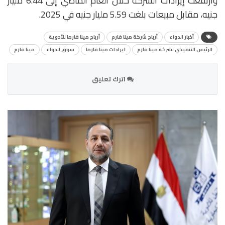
وارتفعت إيرادات الشركة خلال العام الماضي إلى 6.44 مليار
جنيه، مقابل مبيعات بلغت 5.59 مليار جنيه في 2025.
أخبار الدواء
أرباح شركة مينا فارم
أرباح مينا فارما للأدوية
الرئيس التنفيذي لشركة مينا فارم
ايرادات مينا فارما
سوق الدواء
مينا فارم
اترك تعليق