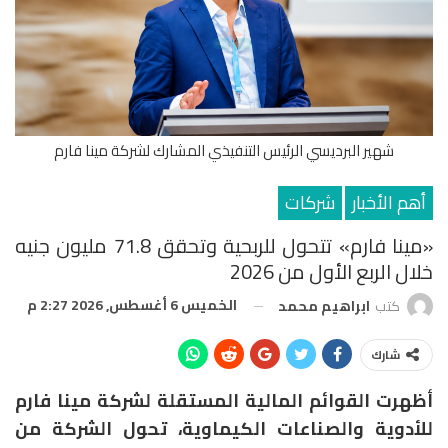
شهير البرديسي الرئيس التنفيذي المشارك لشركة مينا فارم
أهم الأخبار
شركات
«مينا فارم» تتحول للربحية وتحقق 71.8 مليون جنيه
خلال الربع الأول من 2026
الخميس 6 أغسطس, 2026 2:27 م
كتب
ابراهيم محمد
شارك
أظهرت القوائم المالية المستقلة لشركة مينا فارم
للأدوية والصناعات الكيماوية، تحول الشركة من