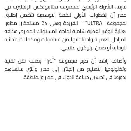
فارما، الشريك الرئيسي لمجموعة فيتابيوتكس الإنجليزية في
مصر أن الخطوات الأولي للخطة التوسعية تتضمن إطلاق
لمجموعة ULTRA“ ” الفريدة وهي 24 مستحضرا مطورا
بعناية لتوفير تغطية شاملة لحاجة المستهلك المصري وكافه
المراحل العمرية واحتياجاتها من فيتامينات ومكملات غذائية
للوقاية أو ضمن برتوكول علاجي.
وأضاف راشد أن طرح مجموعة “ألترا” يتطلب نقل تقنية
وتكنولوجيا التصنيع من إنجلترا إلى مصر والتي ستساهم
بدورها في تحسين صناعة الدواء في مصر والمنطقة.