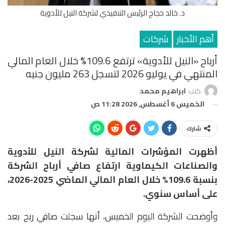
د. خالد حجاج الرئيس التنفيذي لشركة النيل للأدوية
أهم الأخبار
شركات
أرباح «النيل للأدوية» ترتفع 109.6% خلال العام المالي
المنتهي في يوليو 2026 لتسجل 263 مليون جنيه
كتب
ابراهيم محمد
الخميس 6 أغسطس, 2026 11:28 ص
شارك
أظهرت المؤشرات المالية لشركة النيل للأدوية
والصناعات الكيماوية ارتفاع صافي أرباح الشركة
بنسبة 109.6% خلال العام المالي الماضي 2025-2026،
على أساس سنوي.
وأوضحت الشركة اليوم الخميس، أنها سجلت صافي ربح بعد