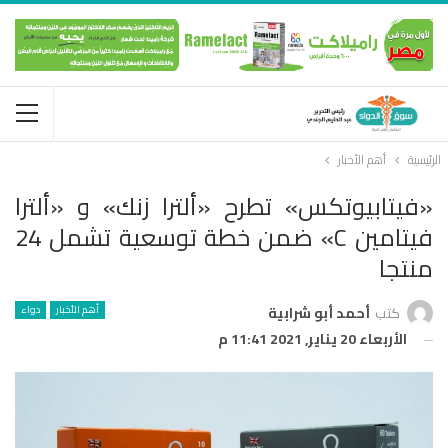
الرئيسية
أهم الأخبار
«فيتابيوتكس» تطرح «ألترا زنك» و «ألترا
فيتامين C» ضمن خطة توسعية تشمل 24
منتجا
أهم الأخبار
دواء
كتب
أحمد أبو شرابية
الأربعاء 20 يناير, 2021 11:41 م