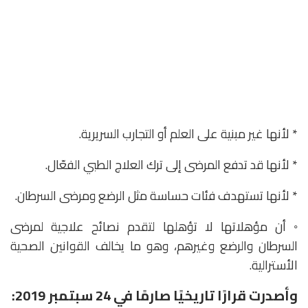
* لأنها غير مبنية على العلم أو التجارب السريرية.
* لأنها قد تدفع المرضى إلى ترك العلاج الطبي الفعّال.
* لأنها تستهدف فئات حساسة مثل الرضع ومرضى السرطان.
◦ أن مؤهلاتها لا تؤهلها لتقدم نصائح علاجية لمرضى
السرطان والرضع وغيرهم، وهو ما يخالف القوانين الصحية
الأسترالية.
وأصدرت قرارًا تاريخيًا صارمًا في 24 سبتمبر 2019: