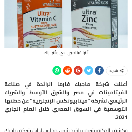
ألترا فيتامين سي وألترا زنك
شارك
أعلنت شركة ماجيك فارما الرائدة في صناعة
الفيتامينات في مصر والشرق الأوسط والشريك
الرئيسي لشركة “فيتابيوتكس الإنجليزية” عن خطتها
التوسعية في السوق المصري خلال العام الجاري
2021.
وكشف الدكتور شريف راشد رئيس مجلس إدارة شركة ماجيك