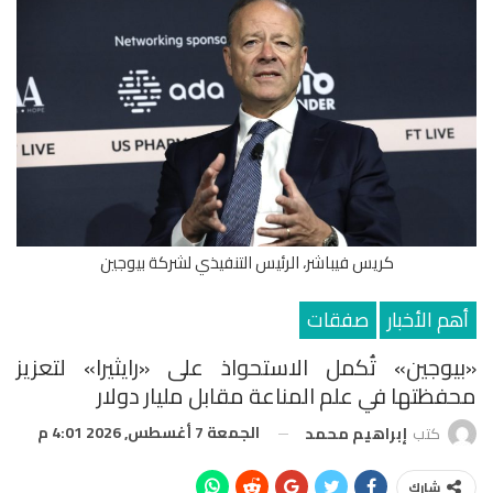
كريس فيباشر، الرئيس التنفيذي لشركة بيوجين
أهم الأخبار
صفقات
«بيوجين» تُكمل الاستحواذ على «رايثيرا» لتعزيز
محفظتها في علم المناعة مقابل مليار دولار
الجمعة 7 أغسطس, 2026 4:01 م
كتب
إبراهيم محمد
شارك