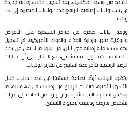
القادم من وسط المكسيك، بعد تسجيل حالات إصابة جديدة
في ست ولايات إضافية، ليرتفع عدد الولايات المتضررة إلى 15
ولاية.
ووفق بيانات صادرة عن
مراكز السيطرة على الأمراض
والوقاية منها
و
إدارة الغذاء والدواء الأمريكية
، تم تسجيل
نحو 6358 حالة إصابة حتى الآن، من بينها ما لا يقل عن 278
حالة استدعت دخول المستشفى، مع الإشارة إلى أن عمليات
الرصد الرسمية تتأخر عدة أسابيع عن تقارير الولايات.
وتظهر البيانات أيضًا تصاعدًا مستمرًا في عدد الحالات خلال
الأشهر الأخيرة، حيث تم الإبلاغ عن إصابات في 47 ولاية، ما
يعكس اتساع نطاق انتشار المرض ويزيد من الحاجة إلى أدوات
تشخيص سريعة ودقيقة لاحتواء التفشي.