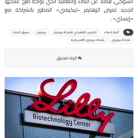
الشوكي، فضلاً عن البطء والتعقيد الذي يواجه طرح علاجها
الجديد لمرض الزهايمر «ليكيمبي» المطور بالشراكة مع
«إيساي» .
أخبار الدواء
الرئيس التنفيذي لشركة بيوجين
بيوجين
سوق الدواء
شركة بيوجين
شركة بيوجين الأمريكية
اترك تعليق