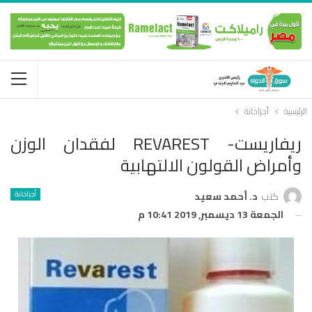
الرئيسية
أجزاخانة
ريفاريست- REVAREST لفقدان الوزن
وأمراض القولون الالتهابية
أجزاخانة
كتب
د. أحمد سعيد
الجمعة 13 ديسمبر, 2019 10:41 م