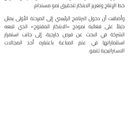
خط الإنتاج وتعزيز الابتكار لتحقيق نمو مستدام.
وأضافت أن دخول البرنامج الرئيسي إلى المرحلة الأولى يمثل
دليلاً على فعالية نموذج «الابتكار المفتوح» الذي تتبعه
الشركة في البحث عن فرص خارجية، إلى جانب استمرار
استثماراتها في علم المناعة باعتباره أحد المجالات
الاستراتيجية للنمو.