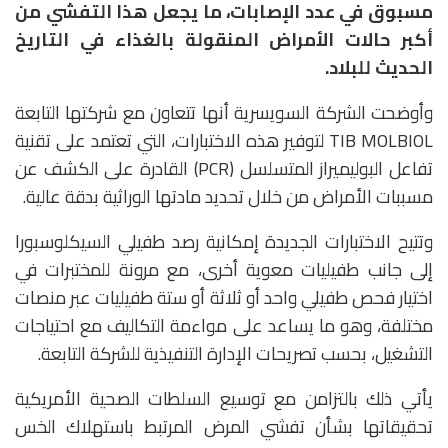
مسبوق في عدد الإصابات، ما يجعل هذا التفشي من
أكبر حالات الأمراض المنقولة بالغذاء في التاريخ
الحديث للبلاد.
وأوضحت الشركة السويسرية أنها تتعاون مع شركتها التابعة
TIB MOLBIOL
لتوفير هذه الاختبارات، التي تعتمد على تقنية
تفاعل البوليميراز المتسلسل (PCR) القادرة على الكشف عن
مسببات الأمراض من خلال تحديد مادتها الوراثية بدقة عالية.
وتتيح الاختبارات الجديدة إمكانية رصد طفيلي السيكلوسبورا
إلى جانب طفيليات معوية أخرى، مع مرونة للمختبرات في
اختيار فحص طفيلي واحد أو ثلاثة أو ستة طفيليات عبر منصات
مختلفة، وهو ما يساعد على مواءمة التكاليف مع احتياجات
التشغيل، بحسب تصريحات الإدارة التنفيذية للشركة التابعة.
يأتي ذلك بالتزامن مع توسيع السلطات الصحية الأمريكية
تحقيقاتها بشأن تفشي المرض المرتبط باستهلاك الخس