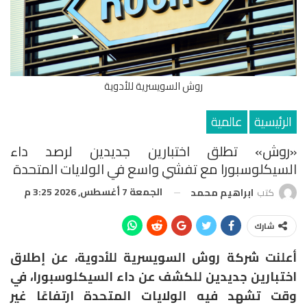
روش السويسرية للأدوية
الرئيسية
عالمية
«روش» تطلق اختبارين جديدين لرصد داء
السيكلوسبورا مع تفشي واسع في الولايات المتحدة
الجمعة 7 أغسطس, 2026 3:25 م
كتب
ابراهيم محمد
شارك
أعلنت شركة
روش السويسرية للأدوية،
عن إطلاق
اختبارين جديدين للكشف عن داء
السيكلوسبورا
، في
وقت تشهد فيه الولايات المتحدة ارتفاعًا غير