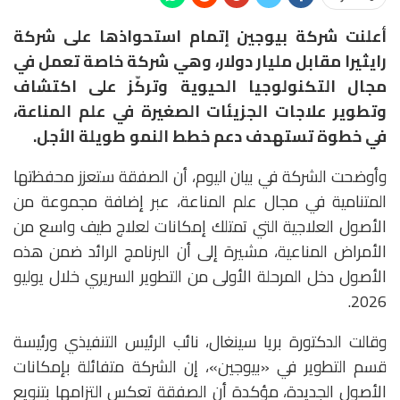
أعلنت شركة
بيوجين
إتمام استحواذها على شركة
رايثيرا مقابل مليار دولار
، وهي شركة خاصة تعمل في
مجال التكنولوجيا الحيوية وتركّز على اكتشاف
وتطوير علاجات الجزيئات الصغيرة في علم المناعة،
في خطوة تستهدف دعم خطط النمو طويلة الأجل.
وأوضحت الشركة في بيان اليوم، أن الصفقة ستعزز محفظتها
المتنامية في مجال علم المناعة، عبر إضافة مجموعة من
الأصول العلاجية التي تمتلك إمكانات لعلاج طيف واسع من
الأمراض المناعية، مشيرة إلى أن البرنامج الرائد ضمن هذه
الأصول دخل المرحلة الأولى من التطوير السريري خلال يوليو
2026.
وقالت الدكتورة
بريا سينغال
، نائب الرئيس التنفيذي ورئيسة
قسم التطوير في «بيوجين»، إن الشركة متفائلة بإمكانات
الأصول الجديدة، مؤكدة أن الصفقة تعكس التزامها بتنويع