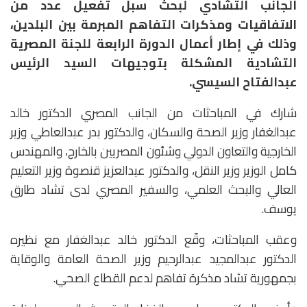
الجانب التشادي لبحث سبل تفعيل عدد من
الاتفاقيات ومذكرات التفاهم المبرمة بين البلدين،
وذلك في إطار أعمال الدورة الرابعة للجنة المصرية
التشادية المشكلة بتوجيهات السيد الرئيس
عبدالفتاح السيسي.
شارك في المباحثات من الجانب المصري الدكتور خالد
عبدالغفار وزير الصحة والسكان، والدكتور بدر عبدالعاطي وزير
الخارجية والتعاون الدولي وشئون المصريين بالخارج، والمهندس
كامل الوزير وزير النقل، والدكتور عبدالعزيز قنصوة وزير التعليم
العالي والبحث العلمي، والسفير المصري لدى تشاد طارق
يوسف.
وعقب المباحثات، وقّع الدكتور خالد عبدالغفار مع نظيره
الدكتور عبدالمجيد عبدالرحيم وزير الصحة العامة والوقاية
بجمهورية تشاد مذكرة تفاهم لدعم القطاع الصحي.