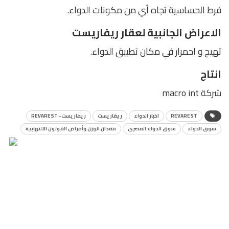
فرط الحساسية تجاه أي من مكونات الدواء.
الاعراض الجانبية لعقار ريفاريست
تهيج و احمرار في مكان تطبيق الدواء.
انتاج
شركة macro int
REVAREST
اخبار الدواء
ريفاريست
ريفاريست- REVAREST
سوق الدواء
سوق الدواء المصرى
فقدان الوزن وأمراض القولون الالتهابية