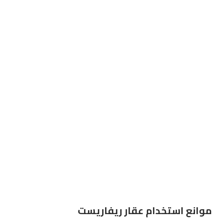
موانع استخدام عقار ريفاريست