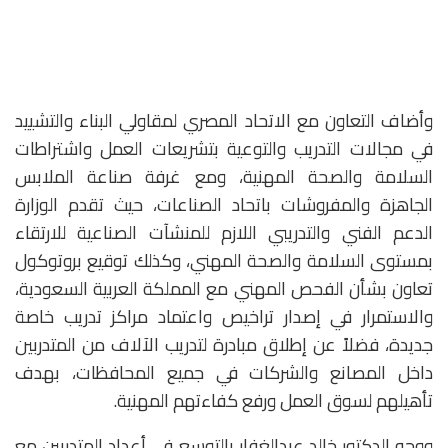
وأضاف التعاون مع الاتحاد المصري لمقاولي البناء والتشييد
في مجالات التدريب والتوعية بتشريعات العمل واشتراطات
السلامة والصحة المهنية، ومع غرفة صناعة الملابس
الجاهزة والمفروشات باتحاد الصناعات، حيث تقدم الوزارة
الدعم الفني والتدريبي اللازم للمنشآت الصناعية للارتقاء
بمستوى السلامة والصحة المهني، وكذلك توقيع بروتوكول
تعاون بشأن الفحص المهني مع المملكة العربية السعودية،
والاستمرار في إصدار تراخيص واعتماد مراكز تدريب خاصة
جديدة، فضلاً عن إطلاق مبادرة لتدريب الآلاف من المتدربين
داخل المصانع والشركات في جميع المحافظات، بهدف
تأهيلهم لسوق العمل ورفع كفاءتهم المهنية.
ووجه الدكتور خالد عبدالغفار بالتوسع في أعداد المتدربين مع