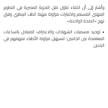
وأشار إلى أن اللقاء تناول نقل التجربة المصرية في التطوير
المهني المستمر واختبارات مزاولة مهنة الطب البيطري وفق
نهج «الصحة الواحدة»
• توحيد مسميات الشهادات والاعتراف المتبادل بالساعات
المعتمدة بين الجانبين؛ لتسهيل مزاولة الأطباء لمهنتهم في
البلدين