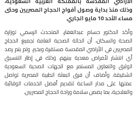
الأراضي المقدسة بالمملكة العربية السعودية،
وذلك منذ بداية وصول أفواج الحجاج المصريين وحتى
مساء الأحد 10 مايو الجاري
.
وأكد الدكتور حسام عبدالغفار، المتحدث الرسمي لوزارة
الصحة والسكان، أن الحالة الصحية العامة لجميع الحجاج
المصريين في الأراضي المقدسة مستقرة وبخير، ولم يتم رصد
أي انتشار لأمراض معدية بينهم، وذلك في إطار التنسيق
الوثيق والتعاون المستمر مع الجهات الصحية السعودية
الشقيقة. وأضاف أن فرق البعثة الطبية المصرية تواصل
عملها على مدار الساعة لتقديم أفضل الخدمات الوقائية
والعلاجية، بما يضمن سلامة وراحة الحجاج المصريين.