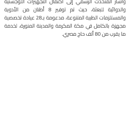
وأشار المتحدث الرسمي إلى اكتمال التجهيزات اللوجستية
والدوائية للبعثة، حيث تم توفير 8 أطنان من الأدوية
والمستلزمات الطبية المتنوعة، مدعومة بـ28 عيادة تخصصية
مجهزة بالكامل في مكة المكرمة والمدينة المنورة، لخدمة
ما يقرب من 80 ألف حاج مصري.