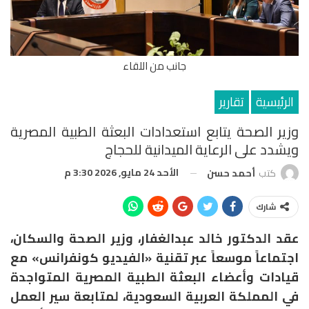
جانب من اللقاء
الرئيسية
تقارير
وزير الصحة يتابع استعدادات البعثة الطبية المصرية
ويشدد على الرعاية الميدانية للحجاج
الأحد 24 مايو, 2026 3:30 م
كتب
أحمد حسن
شارك
عقد الدكتور خالد عبدالغفار، وزير الصحة والسكان،
اجتماعاً موسعاً عبر تقنية «الفيديو كونفرانس» مع
قيادات وأعضاء البعثة الطبية المصرية المتواجدة
في المملكة العربية السعودية، لمتابعة سير العمل