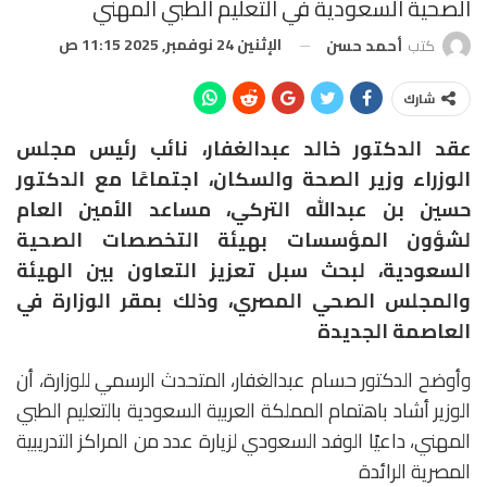
الصحية السعودية في التعليم الطبي المهني
الإثنين 24 نوفمبر, 2025 11:15 ص
كتب
أحمد حسن
شارك
عقد الدكتور خالد عبدالغفار، نائب رئيس مجلس
الوزراء وزير الصحة والسكان، اجتماعًا مع الدكتور
حسين بن عبدالله التركي، مساعد الأمين العام
لشؤون المؤسسات بهيئة التخصصات الصحية
السعودية، لبحث سبل تعزيز التعاون بين الهيئة
والمجلس الصحي المصري، وذلك بمقر الوزارة في
العاصمة الجديدة
وأوضح الدكتور حسام عبدالغفار، المتحدث الرسمي للوزارة، أن
الوزير أشاد باهتمام المملكة العربية السعودية بالتعليم الطبي
المهني، داعيًا الوفد السعودي لزيارة عدد من المراكز التدريبية
المصرية الرائدة