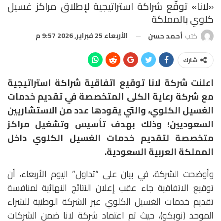
«لانا» توقّع شراكة استراتيجية لإطلاق مراكز غسيل
كلوي بالمملكة
الأربعاء 25 فبراير, 2026 9:57 م
كتب
أحمد حسن
شارك
اعلنت شركة لانا توقيع اتفاقية شراكة استراتيجية
مع شركة رعاية الكلى المتخصصة في تقديم خدمات
الغسيل الكلوي، والتي يقودها عدد من الاستشاريين
السعوديين؛ وذلك بهدف تأسيس وتشغيل مراكز
متخصصة لتقديم خدمات الغسيل الكلوي داخل
المملكة العربية السعودية.
وأوضحت الشركة، في بيان على “تداول” اليوم الأربعاء، أن
توقيع الاتفاقية جاء عقب إعلان النتائج النهائية لمنافسة
تقديم خدمات الغسيل الكلوي عبر الشركة الوطنية للشراء
الموحد (نوبكو)، حيث تم اعتماد شركة لانا ضمن الشركات