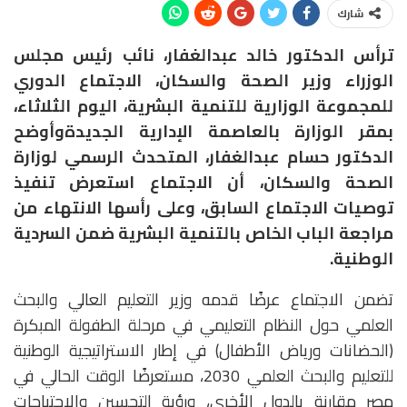
شارك
ترأس الدكتور خالد عبدالغفار، نائب رئيس مجلس
الوزراء وزير الصحة والسكان، الاجتماع الدوري
للمجموعة الوزارية للتنمية البشرية، اليوم الثلاثاء،
بمقر الوزارة بالعاصمة الإدارية الجديدةوأوضح
الدكتور حسام عبدالغفار، المتحدث الرسمي لوزارة
الصحة والسكان، أن الاجتماع استعرض تنفيذ
توصيات الاجتماع السابق، وعلى رأسها الانتهاء من
مراجعة الباب الخاص بالتنمية البشرية ضمن السردية
الوطنية.
تضمن الاجتماع عرضًا قدمه وزير التعليم العالي والبحث
العلمي حول النظام التعليمي في مرحلة الطفولة المبكرة
(الحضانات ورياض الأطفال) في إطار الاستراتيجية الوطنية
للتعليم والبحث العلمي 2030، مستعرضًا الوقت الحالي في
مصر مقارنة بالدول الأخرى، ورؤية التحسين والاحتياجات