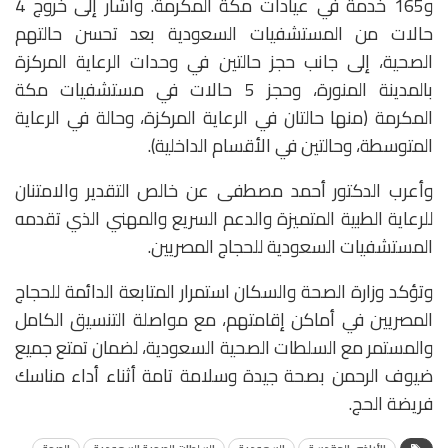
و165 خدمة في عيادات مكة المكرمة. وأشار إلى خروج 4
حالات من المستشفيات السعودية بعد تحسن حالتهم
الصحية، إلى جانب حجز حالتين في وحدات الرعاية المركزة
بالمدينة المنورة، وحجز 5 حالات في مستشفيات مكة
المكرمة (منها حالتان في الرعاية المركزة، وحالة في الرعاية
المتوسطة، وحالتين في الأقسام الداخلية).
وأعرب الدكتور أحمد مصطفى عن خالص التقدير والامتنان
للرعاية الطبية المتميزة والدعم السريع والمهني الذي تقدمه
المستشفيات السعودية للحجاج المصريين.
وتؤكد وزارة الصحة والسكان استمرار المتابعة الدائمة للحجاج
المصريين في أماكن إقامتهم، مع مواصلة التنسيق الكامل
والمستمر مع السلطات الصحية السعودية، لضمان تمتع جميع
ضيوف الرحمن بصحة جيدة وسلامة تامة أثناء أداء مناسك
فريضة الحج.