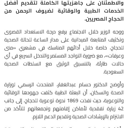
والاطمئنان على جاهزيتها الكاملة لتقديم أفضل
الخدمات الطبية والوقائية لضيوف الرحمن من
الحجاج المصريين.
ووجه الوزير خلال الاجتماع برفع درجة الاستعداد القصوى
وتكثيف المتابعة الميدانية على مدار الساعة للحالة الصحية
للحجاج، خاصة خلال أدائهم المناسك في مشعري «منى
وعرفات»، مع ضرورة التواجد المستمر والتدخل السريع في أي
حالات طارئة، بالتنسيق الوثيق مع السلطات الصحية
السعودية.
وأوضح الدكتور حسام عبدالغفار، المتحدث الرسمي لوزارة
الصحة والسكان، أن البعثة الطبية كثفت جهودها الوقائية
والتوعوية، حيث نفذت 1869 ندوة توعوية للحجاج، إلى جانب
42 زيارة تفقدية لأماكن إقامتهم وتجمعاتهم للتأكد من
الالتزام بالإرشادات الصحية وتقديم الدعم اللازم.