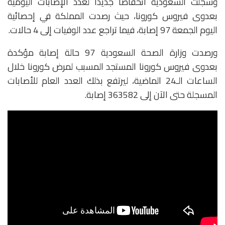
وسجلت السعودية انخفاضا جديدا لعدد الإصابات اليومية
بعدوى فيروس كورونا، حيث رصدت المملكة في إحصائية
اليوم الجمعة 97 إصابة، فيما تراجع عدد الوفيات إلى 4 حالات.
ورصدت وزارة الصحة السعودية 97 حالة إصابة مؤكدة
بعدوى فيروس كورونا المستجد المسبب لمرض كورونا خلال
الساعات الـ24 الماضية، ليرتفع بذلك العدد العام للأصابات
المسجلة حتى الآن إلى 363582 إصابة.