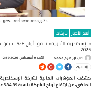
الدكتور محمد محمد أحمد العضو الم
أهم الأخبار
شركات
2026
الأحد 9 أغسطس, 2026 12:59 م
كتب
ابراهيم محمد
شارك
كشفت المؤشرات المالية لشركة الإسكندرية لل
الماضي، عن ارتفاع أرباح الشركة بنسبة 34.89% على أساس سنوي.