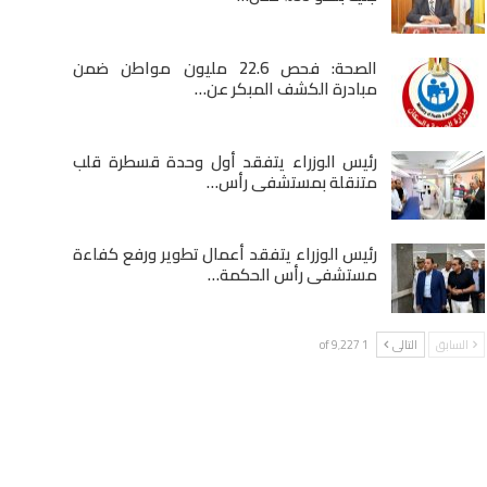
الصحة: فحص 22.6 مليون مواطن ضمن
مبادرة الكشف المبكر عن…
رئيس الوزراء يتفقد أول وحدة قسطرة قلب
متنقلة بمستشفى رأس…
رئيس الوزراء يتفقد أعمال تطوير ورفع كفاءة
مستشفى رأس الحكمة…
السابق
التالى
1 of 9٬227