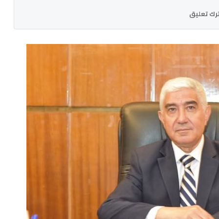
رك تعليق