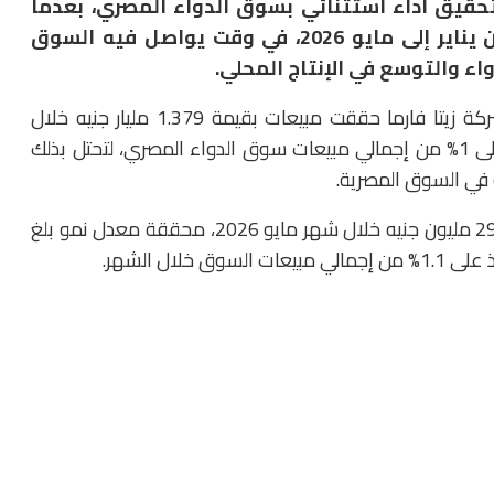
تحقيق أداء استثنائي بسوق الدواء المصري، بعدما
سجلت معدلات نمو بلغت 72.6% خلال الفترة من يناير إلى مايو 2026، في وقت يواصل فيه السوق
اء والتوسع في الإنتاج المحلي.
وكشفت مصادر دوائية مطلعة لـ«سوق الدواء» أن شركة زيتا فارما حققت مبيعات بقيمة 1.379 مليار جنيه خلال
الشهور الخمسة الأولى من العام الجاري، مستحوذة على 1% من إجمالي مبيعات سوق الدواء المصري، لتحتل بذلك
ة في السوق المصرية.
وأضافت المصادر أن زيتا فارما سجلت مبيعات بقيمة 293.7 مليون جنيه خلال شهر مايو 2026، محققة معدل نمو بلغ