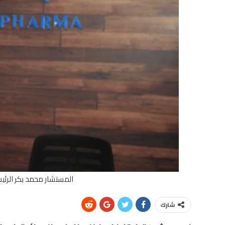
المستشار محمد بكر الرئي
شارك