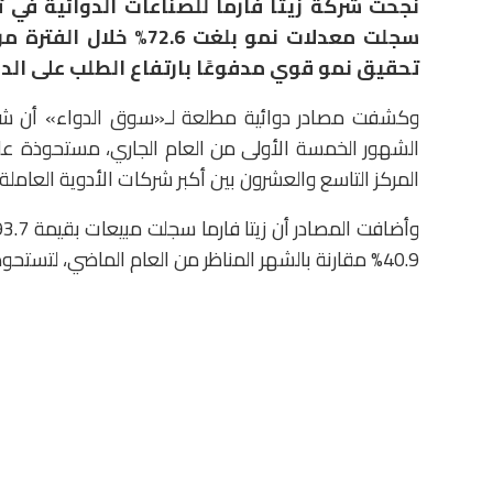
نجحت شركة زيتا فارما للصناعات الدوائية في 
تحقيق نمو قوي مدفوعًا بارتفاع الطلب على الدو
المركز التاسع والعشرون بين أكبر شركات الأدوية العامل
40.9% مقارنة بالشهر المناظر من العام الماضي، لتستحوذ على 1.1% من إجمالي مبيعات السوق خلال الشهر.