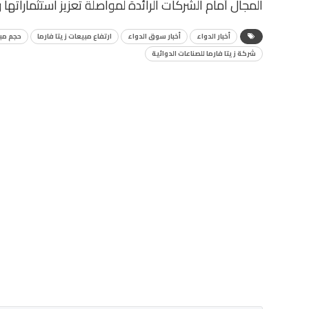
المجال أمام الشركات الرائدة لمواصلة تعزيز استثماراته
أخبار الدواء
أخبار سوق الدواء
ارتفاع مبيعات زيتا فارما
حجم مبي
شركة زيتا فارما للصناعات الدوائية