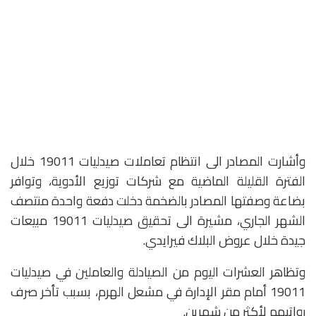
وأشارت المصادر الى انتظام تعاملات صيدليات 19011 خلال
الفترة القليلة الماضية مع شركات توزيع الأدوية، وتوافر
بضاعة وصفتها المصادر بالضخمة دخلت دفعة واحدة منتصف
الشهر الجاري، مشيرة الى تحقيق صيدليات 19011 مبيعات
جيدة خلال عروض البلاك فيرايدي.
وتظاهر العشرات اليوم من الصيادلة والعاملين في صيدليات
19011 أمام مقر الإدارة في مشعل الهرم، بسبب تأخر صرف
رواتبهم لأكثر من شهرين.