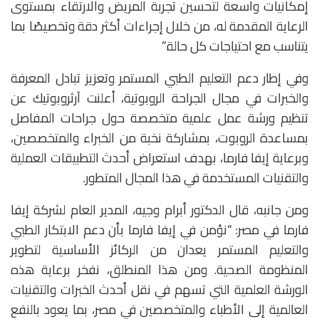
إمكانيات واسعة لتحسين تجربة المريض والارتقاء بمستوى
الرعاية المقدمة له، من خلال إجراءات أكثر دقة وتخصيصًا بما
يتناسب مع احتياجات كل حالة.”
وفي إطار دعم التعليم الطبي المستمر وتعزيز تبادل المعرفة
والخبرات في مجال الجراحة الروبوتية، أعلنت آرثروبوتيك عن
تنظيم ورشة عمل علمية متخصصة حول جراحات المفاصل
بمساعدة الروبوت، بمشاركة نخبة من الخبراء والمتخصصين،
وبرعاية إيفا فارما، بهدف استعراض أحدث التطبيقات العملية
والتقنيات المستخدمة في هذا المجال المتطور.
ومن جانبه، قال الدكتور أبرام وجيه، المدير العام لشركة إيفا
فارما في مصر: “نؤمن في إيفا فارما بأن دعم الابتكار الطبي
والتعليم المستمر يعدان من الركائز الأساسية لتطوير
المنظومة الصحية. ومن هذا المنطلق، نفخر برعاية هذه
الورشة العلمية التي تسهم في نقل أحدث الخبرات والتقنيات
العالمية إلى الأطباء والمتخصصين في مصر، بما يعود بالنفع