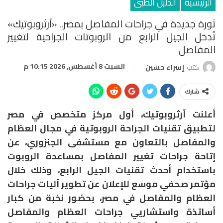
الرئيسية
الدليل الطبى
ثورة جديدة في جراحات المفاصل بمصر.. «آرثروبوتيك»
تُدخل الجيل الرابع من الروبوتات الجراحية لتغيير
المفاصل
السبت 8 أغسطس, 2026 10:15 م
كتب
إسراء حسين
شارك
أعلنت آرثروبوتيك، أول مركز متخصص في مصر
لتطبيق تقنيات الجراحة الروبوتية في مجال العظام
والمفاصل بالتعاون مع مستشفى الجنزوري، عن
إتاحة جراحات تغيير المفاصل بمساعدة الروبوت
باستخدام أحدث تقنيات الجيل الرابع، وذلك خلال
مؤتمر صحفي موسع للإعلان عن تطوير آليات جراحات
العظام والمفاصل في مصر، بحضور نخبة من كبار
أساتذة واستشاريي جراحات العظام والمفاصل