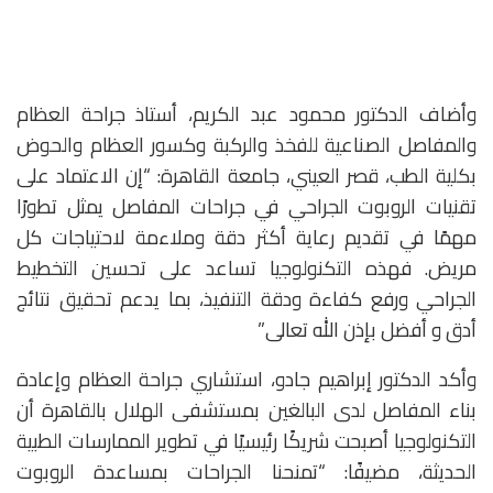
وأضاف الدكتور محمود عبد الكريم، أستاذ جراحة العظام
والمفاصل الصناعية للفخذ والركبة وكسور العظام والحوض
بكلية الطب، قصر العيني، جامعة القاهرة: “إن الاعتماد على
تقنيات الروبوت الجراحي في جراحات المفاصل يمثل تطورًا
مهمًا في تقديم رعاية أكثر دقة وملاءمة لاحتياجات كل
مريض. فهذه التكنولوجيا تساعد على تحسين التخطيط
الجراحي ورفع كفاءة ودقة التنفيذ، بما يدعم تحقيق نتائج
أدق و أفضل بإذن الله تعالى”
وأكد الدكتور إبراهيم جادو، استشاري جراحة العظام وإعادة
بناء المفاصل لدى البالغين بمستشفى الهلال بالقاهرة أن
التكنولوجيا أصبحت شريكًا رئيسيًا في تطوير الممارسات الطبية
الحديثة، مضيفًا: “تمنحنا الجراحات بمساعدة الروبوت