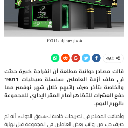
شعار صيدليات 19011
شارك
قالت مصادر دوائية مطلعة أن انفراجة كبيرة حدثت
في ملف أزمة العاملين بسلسلة صيدليات 19011
والخاصة بتأخر صرف راتبهم خلال شهر نوفمبر مما
دفع العشرات للتظاهر أمام المقر الإداري للمجموعة
بالهرم اليوم.
وأضافت المصادر في تصريحات خاصة لـ«سوق الدواء» أنه تم
صرف جزء من رواتب بعض العاملين في المجموعة قبل نهاية