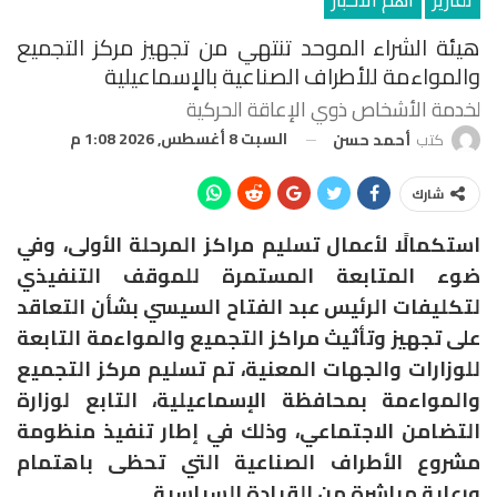
هيئة الشراء الموحد تنتهي من تجهيز مركز التجميع
والمواءمة للأطراف الصناعية بالإسماعيلية
لخدمة الأشخاص ذوي الإعاقة الحركية
السبت 8 أغسطس, 2026 1:08 م
كتب
أحمد حسن
شارك
استكمالًا لأعمال تسليم مراكز المرحلة الأولى، وفي
ضوء المتابعة المستمرة للموقف التنفيذي
لتكليفات الرئيس عبد الفتاح السيسي بشأن التعاقد
على تجهيز وتأثيث مراكز التجميع والمواءمة التابعة
للوزارات والجهات المعنية، تم تسليم مركز التجميع
والمواءمة بمحافظة الإسماعيلية، التابع لوزارة
التضامن الاجتماعي، وذلك في إطار تنفيذ منظومة
مشروع الأطراف الصناعية التي تحظى باهتمام
ورعاية مباشرة من القيادة السياسية.