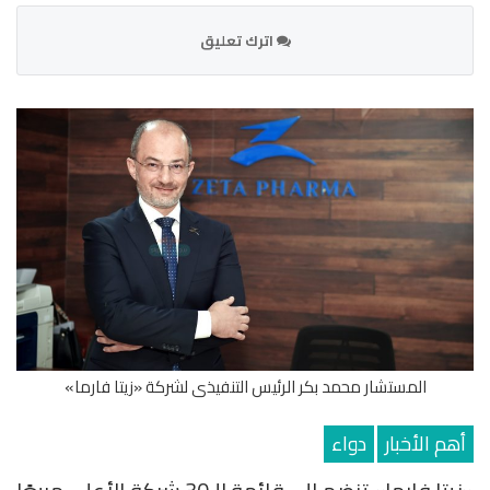
اترك تعليق
المستشار محمد بكر الرئيس التنفيذى لشركة «زيتا فارما»
أهم الأخبار
دواء