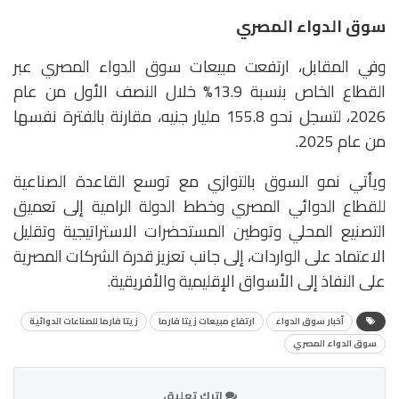
سوق الدواء المصري
وفي المقابل، ارتفعت مبيعات سوق الدواء المصري عبر
القطاع الخاص بنسبة 13.9% خلال النصف الأول من عام
2026، لتسجل نحو 155.8 مليار جنيه، مقارنة بالفترة نفسها
من عام 2025.
ويأتي نمو السوق بالتوازي مع توسع القاعدة الصناعية
للقطاع الدوائي المصري وخطط الدولة الرامية إلى تعميق
التصنيع المحلي وتوطين المستحضرات الاستراتيجية وتقليل
الاعتماد على الواردات، إلى جانب تعزيز قدرة الشركات المصرية
على النفاذ إلى الأسواق الإقليمية والأفريقية.
أخبار سوق الدواء
ارتفاع مبيعات زيتا فارما
زيتا فارما للصناعات الدوائية
سوق الدواء المصري
اترك تعليق