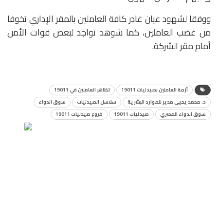
ووفقا لشهود عيان غادر كافة العاملين بالمقر الإداري تخوفا
من غضب العاملين، كما شوهد تواجد لبعض قوات الأمن
أمام مقر الشركة.
أزمة العاملين بصيدليات 19011
تظاهر العاملين في 19011
د. محمد يحيى مدير للموارد البشرية
سلاسل الصيدليات
سوق الدواء
سوق الدواء المصري
صيدليات 19011
فروع صيدليات 19011