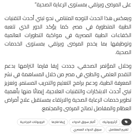
على المرضى ويرتقي بمستوى الرعاية الصحية.”
ويعكس هذا الحدث التوجه المتنامي نحو تبني أحدث التقنيات
الطبية المتطورة في مصر، كما يؤكد الدور الذي تلعبه
الكفاءات الطبية المصرية في مواكبة التطورات العالمية
وتوظيفها بما يخدم المرضى ويرتقي بمستوى الخدمات
الصحية.
وخلال المؤتمر الصحفي، جددت إيفا فارما التزامها بدعم
التقدم العلمي والطبي في مصر من خلال المساهمة في نشر
المعرفة الطبية، ودعم برامج التعليم والتدريب المستمر، وتعزيز
تبني أحدث الابتكارات والتقنيات العلاجية، إيمانًا منها بأهمية
تطوير خدمات الرعاية الصحية والارتقاء بمستقبل علاج أمراض
العظام والمفاصل لصالح المرضى والمجتمع.
آرثروبوتيك
أخبار سوق الدواء
إيفا فارما
الروبوتات الجراحية
تغيير المفاصل
سوق الدواء المصري