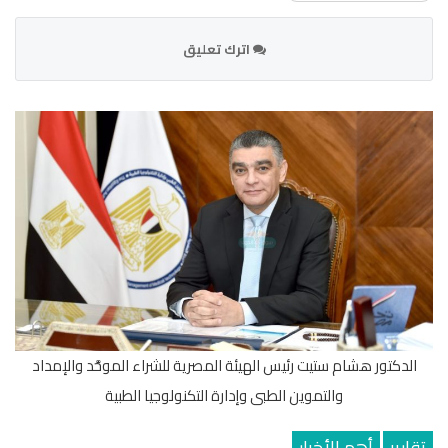
اترك تعليق
الدكتور هشام ستيت رئيس الهيئة المصرية للشراء الموحَّد والإمداد
والتموين الطبى وإدارة التكنولوجيا الطبية
تقارير
أهم الأخبار