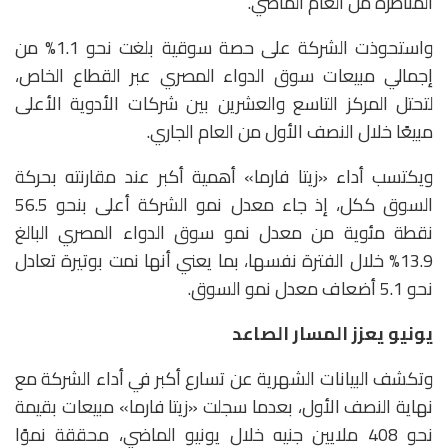
المناظرة من العام الماضي.
واستحوذت الشركة على حصة سوقية بلغت نحو 1.1% من
إجمالي مبيعات سوق الدواء المصري عبر القطاع الخاص،
لتحتل المركز التاسع والعشرين بين شركات الأدوية الأعلى
مبيعًا خلال النصف الأول من العام الجاري.
ويكتسب أداء «زيتا فارما» أهمية أكبر عند مقارنته بحركة
السوق ككل، إذ جاء معدل نمو الشركة أعلى بنحو 56.5
نقطة مئوية من معدل نمو سوق الدواء المصري البالغ
13.9% خلال الفترة نفسها، بما يعني أنها نمت بوتيرة تعادل
نحو 5.1 أضعاف معدل نمو السوق.
يونيو يعزز المسار الصاعد
وتكشف البيانات الشهرية عن تسارع أكبر في أداء الشركة مع
نهاية النصف الأول، بعدما سجلت «زيتا فارما» مبيعات بقيمة
نحو 408 ملايين جنيه خلال يونيو الماضي، محققة نموًا