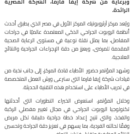
وبرعاية من شركة إيفا فارما، الشركة المصرية
الرائدة.
ويُعد مركز آرثروبوتيك المركز الأول في مصر الذي يطبق أحدث
أنظمة الروبوت الجراحي الذكي المعتمدة عالميًا في جراحات
المفاصل، بما يمثل نقلة نوعية في مستوى الرعاية الصحية
المقدمة للمرضى، ويعزز من دقة الإجراءات الجراحية والنتائج
العلاجية.
وشهد المؤتمر حضور الأطباء قادة المركز، إلى جانب نخبة من
قيادات شركة إيفا فارما التي سترعى ورش العمل المتخصصة
في تدريب الأطباء على استخدام هذه التقنية الحديثة.
وخلال المؤتمر، استعرض الخبراء التطورات التي أحدثتها
تكنولوجيا الروبوت الجراحي في مجال تغيير مفصلي الركبة
والفخذ، والتي تتيح إعداد خطة جراحية دقيقة لكل مريض
وفقًا لحالته الفردية، بما يسهم في تعزيز دقة الجراحة وتحسين