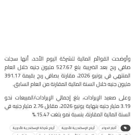
​وأوضحت القوائم المالية للشركة اليوم الأحد، أنها سجلت
صافي ربح بعد الضريبة بلغ 527.67 مليون جنيه خلال العام
المنتهي في يونيو 2026، مقارنة بصافي ربح بقيمة 391.17
مليون جنيه خلال السنة المالية المقارنة من العام السابق.
​وعلى صعيد الإيرادات، بلغ إجمالي الإيرادات/المبيعات نحو
3.19 مليار جنيه بنهاية يونيو 2026، مقابل 2.76 مليار جنيه في
السنة المالية المقارنة، بنسبة نمو بلغت 15.47.%
أخبار الدواء
أرباح الإسكندرية للأدوية
أرباح شركة الإسكندرية للأدوية