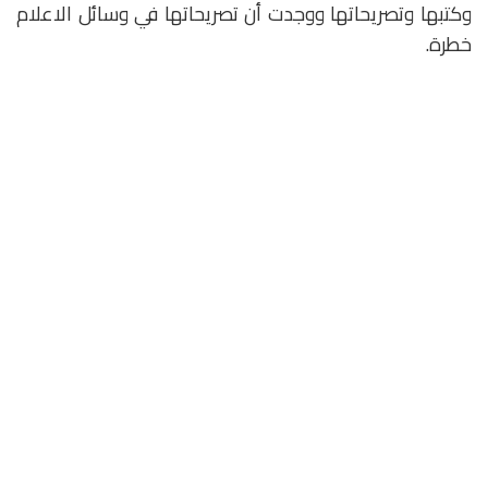
وكتبها وتصريحاتها ووجدت أن تصريحاتها في وسائل الاعلام
خطرة.