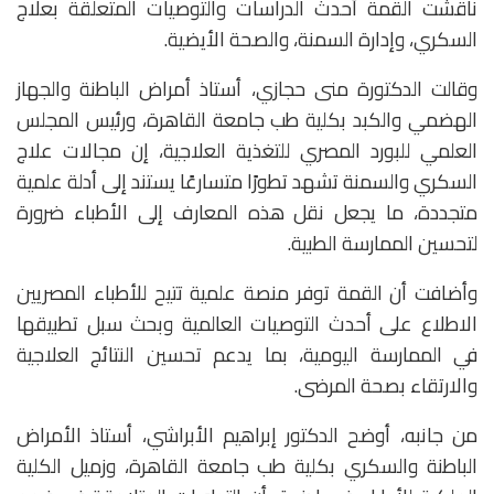
ناقشت القمة أحدث الدراسات والتوصيات المتعلقة بعلاج
السكري، وإدارة السمنة، والصحة الأيضية.
وقالت الدكتورة منى حجازي، أستاذ أمراض الباطنة والجهاز
الهضمي والكبد بكلية طب جامعة القاهرة، ورئيس المجلس
العلمي للبورد المصري للتغذية العلاجية، إن مجالات علاج
السكري والسمنة تشهد تطورًا متسارعًا يستند إلى أدلة علمية
متجددة، ما يجعل نقل هذه المعارف إلى الأطباء ضرورة
لتحسين الممارسة الطبية.
وأضافت أن القمة توفر منصة علمية تتيح للأطباء المصريين
الاطلاع على أحدث التوصيات العالمية وبحث سبل تطبيقها
في الممارسة اليومية، بما يدعم تحسين النتائج العلاجية
والارتقاء بصحة المرضى.
من جانبه، أوضح الدكتور إبراهيم الأبراشي، أستاذ الأمراض
الباطنة والسكري بكلية طب جامعة القاهرة، وزميل الكلية