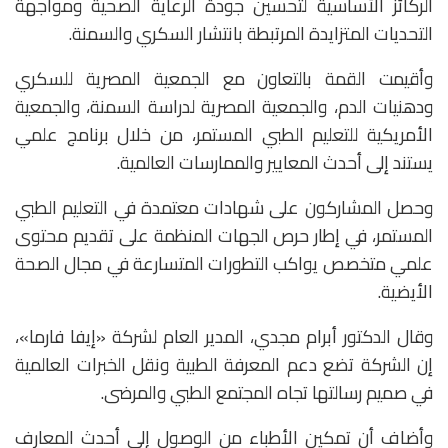
الركائز الأساسية لتحسين جودة الرعاية الصحية ومواجهة
التحديات المتزايدة المرتبطة بانتشار السكري والسمنة.
وأقيمت القمة بالتعاون مع الجمعية المصرية للسكري
ودهنيات الدم، والجمعية المصرية لدراسة السمنة، والجمعية
الأمريكية للتعليم الطبي المستمر، من خلال برنامج علمي
يستند إلى أحدث المعايير والممارسات العالمية.
وحصل المشاركون على شهادات معتمدة في التعليم الطبي
المستمر، في إطار حرص الجهات المنظمة على تقديم محتوى
علمي متخصص يواكب التطورات المتسارعة في مجال الصحة
الأيضية.
وقال الدكتور أبرام مجدي، المدير العام لشركة «إيفا فارما»،
إن الشركة تضع دعم المعرفة الطبية ونقل الخبرات العالمية
في صميم رسالتها تجاه المجتمع الطبي والمرضى.
وأضاف أن تمكين الأطباء من الوصول إلى أحدث المعارف