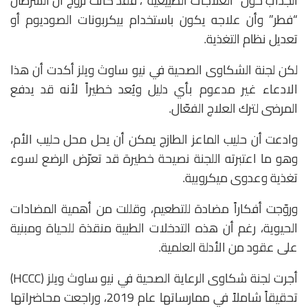
الجذاب حول “العلاجات الطبيعية”، فقد كانت تروج أن السرطان
“فطر” وأن علاجه يكون باستخدام بيكربونات الصوديوم أو
تعديل نظام التغذية.
لكن لجنة الشكاوى الصحية في نيو ساوث ويلز أكدت أن هذا
الادعاء غير مدعوم بأي دليل ويُعد خطيراً لأنه قد يدفع
المرضى لترك العلاج الفعّال.
وادعت أن حليب الماعز الطازج يمكن أن يحل محل حليب الأم،
وهو ما اعتبرته اللجنة نصيحة خطيرة قد تعرّض الرضع لسوء
تغذية وعدوى ميكروبية.
وروّجت أفكاراً مضادة للتطعيم، وقللت من أهمية المضادات
الحيوية، رغم أن هذه التدخلات الطبية منقذة للحياة ومبنية
على عقود من الأدلة العلمية.
أجرت لجنة شكاوى الرعاية الصحية في نيو ساوث ويلز (HCCC)
تحقيقاً شاملاً في ممارساتها عام 2019، وراجعت محاضراتها