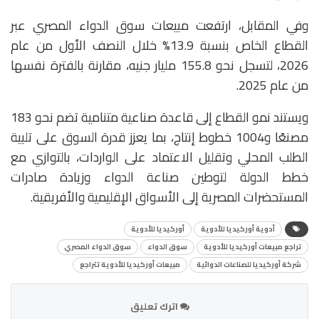
وفي المقابل، ارتفعت مبيعات سوق الدواء المصري عبر
القطاع الخاص بنسبة 13.9% خلال النصف الأول من عام
2026، لتسجل نحو 155.8 مليار جنيه، مقارنة بالفترة نفسها
من عام 2025.
ويستند نمو القطاع إلى قاعدة صناعية متنامية تضم نحو 183
مصنعًا و1004 خطوط إنتاج، بما يعزز قدرة السوق على تلبية
الطلب المحلي وتقليل الاعتماد على الواردات، بالتوازي مع
خطط الدولة لتوطين صناعة الدواء وزيادة صادرات
المستحضرات المصرية إلى الأسواق الإقليمية والأفريقية.
أدوية أوركيديا للأدوية
أوركيديا للأدوية
تراجع مبيعات أوركيديا للأدوية
سوق الدواء
سوق الدواء المصري
شركة أوركيديا للصناعات الدوائية
مبيعات أوركيديا للأدوية تتراجع
اترك تعليق