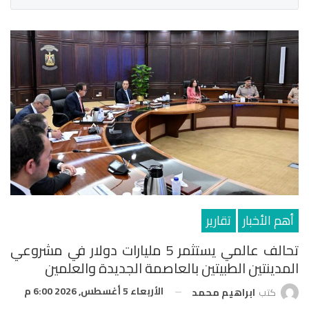
أهم الأخبار
تقارير
تحالف عالمي يستثمر 5 مليارات دولار في مشروعي
المدينتين الطبيتين بالعاصمة الجديدة والعلمين
الأربعاء 5 أغسطس, 2026 6:00 م
كتب
ابراهيم محمد