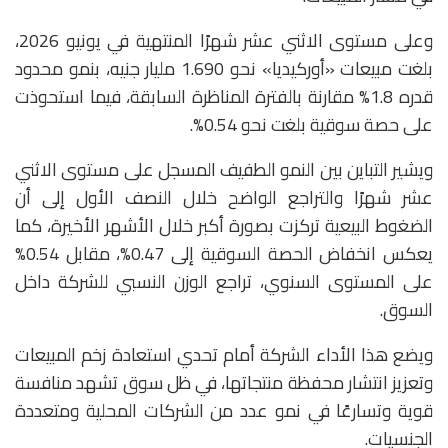
وعلى مستوى الاثني عشر شهرًا المنتهية في يونيو 2026،
بلغت مبيعات «أوركيديا» نحو 1.690 مليار جنيه، بنمو محدود
قدره 1.8% مقارنة بالفترة المناظرة السابقة، فيما استحوذت
على حصة سوقية بلغت نحو 0.54%.
ويشير التباين بين النمو الطفيف المسجل على مستوى الاثني
عشر شهرًا والتراجع الواضح خلال النصف الأول إلى أن
الضغوط البيعية تركزت بصورة أكبر خلال الأشهر الأخيرة، كما
يعكس انخفاض الحصة السوقية إلى 0.47%، مقابل 0.54%
على المستوى السنوي، تراجع الوزن النسبي للشركة داخل
السوق.
ويضع هذا الأداء الشركة أمام تحدي استعادة زخم المبيعات
وتعزيز انتشار محفظة منتجاتها، في ظل سوق تشهد منافسة
قوية وتسارعًا في نمو عدد من الشركات المحلية ومتعددة
الجنسيات.