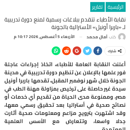
الرئيسية
تقارير
نقابة الأطباء تتقدم ببلاغات رسمية لمنع دورة تدريبية
لـ «باربرا أونيل» الأسترالية بالجونة
الأربعاء 5 أغسطس, 2026 10:17 م
كتب
آمال محمد
شارك
أعلنت النقابة العامة للأطباء، اتخاذ إجراءات عاجلة
فور علمها بالإعلان عن تنظيم دورة تدريبية في مدينة
الجونة خلال شهر نوفمبر المقبل، تقدمها باربرا أونيل
سيدة غير حاصلة على ترخيص بمزاولة مهنة الطب في
مصر، وممنوعة مدى الحياة من تقديم أي خدمات أو
نصائح صحية في أستراليا بعد تحقيق رسمي معها،
وقد اشتهرت بترويج مزاعم ومعلومات صحية أثارت
جدلا واسعا، وتتعارض مع الأسس العلمية
المعتمدة.