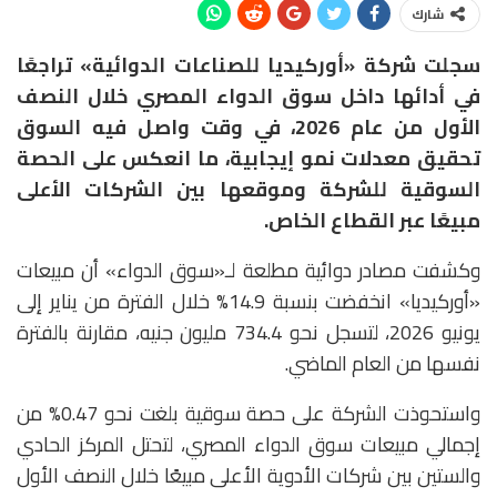
شارك
سجلت شركة «أوركيديا للصناعات الدوائية» تراجعًا
في أدائها داخل سوق الدواء المصري خلال النصف
الأول من عام 2026، في وقت واصل فيه السوق
تحقيق معدلات نمو إيجابية، ما انعكس على الحصة
السوقية للشركة وموقعها بين الشركات الأعلى
مبيعًا عبر القطاع الخاص.
وكشفت مصادر دوائية مطلعة لـ«سوق الدواء» أن مبيعات
«أوركيديا» انخفضت بنسبة 14.9% خلال الفترة من يناير إلى
يونيو 2026، لتسجل نحو 734.4 مليون جنيه، مقارنة بالفترة
نفسها من العام الماضي.
واستحوذت الشركة على حصة سوقية بلغت نحو 0.47% من
إجمالي مبيعات سوق الدواء المصري، لتحتل المركز الحادي
والستين بين شركات الأدوية الأعلى مبيعًا خلال النصف الأول