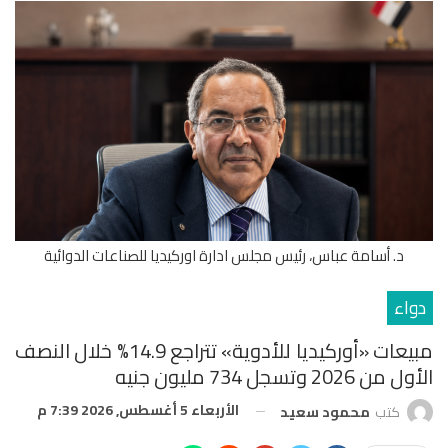
د. أسامة عباس، رئيس مجلس ادارة اوركيديا للصناعات الدوائية
دواء
مبيعات «أوركيديا للأدوية» تتراجع 14.9% خلال النصف
الأول من 2026 وتسجل 734 مليون جنيه
الأربعاء 5 أغسطس, 2026 7:39 م
كتب
محمود سعيد