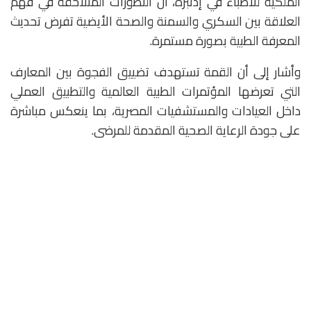
الملكية للأطباء في إدنبرة، أن التطورات المتلاحقة في فهم
العلاقة بين السكري والسمنة والصحة الأيضية تفرض تحديث
المعرفة الطبية بصورة مستمرة.
وأشار إلى أن القمة تستهدف تضييق الفجوة بين المعارف
التي تعرضها المؤتمرات الطبية العالمية والتطبيق العملي
داخل العيادات والمستشفيات المصرية، بما ينعكس مباشرة
على جودة الرعاية الصحية المقدمة للمرضى.