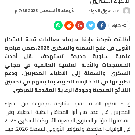
الأطباء المصريين
الأربعاء 5 أغسطس, 2026 7:48 م
كتب
سوق الدواء
شارك
أطلقت شركة «إيفا فارما» فعاليات قمة الابتكار
الأولى في علاج السمنة والسكري 2026، ضمن مبادرة
علمية سنوية جديدة تستهدف نقل أحدث
المستجدات والأدلة العلمية العالمية في مجالي
السكري والسمنة إلى الأطباء المصريين، ودعم
تطبيقها في الممارسة الطبية، بما يسهم في تحسين
النتائج العلاجية وجودة الرعاية المقدمة للمرضى.
وجاء تنظيم القمة عقب مشاركة مجموعة من الخبراء
المصريين في عدد من أبرز المحافل الطبية الدولية، وفي
مقدمتها المؤتمر السنوي للجمعية الأمريكية للسكري 2026
في الولايات المتحدة، والمؤتمر الأوروبي للسمنة 2026، حيث