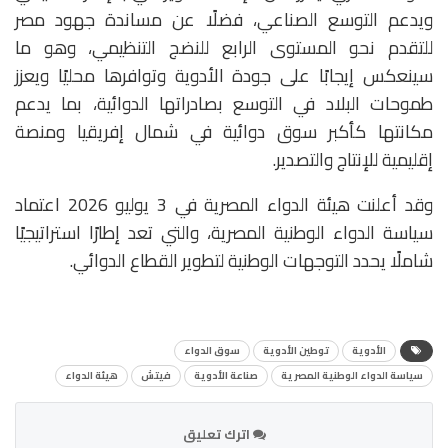
ويدعم التوسع الصناعي، فضلًا عن مساندة جهود مصر
للتقدم نحو المستوى الرابع للنضج التنظيمي، وهو ما
سينعكس إيجابًا على جودة الأدوية وتوافرها محليًا ويعزز
طموحات البلاد في التوسع بصادراتها الدوائية، بما يدعم
مكانتها كأكبر سوق دوائية في شمال إفريقيا ومنصة
إقليمية للإنتاج والتصدير.
وقد أعلنت هيئة الدواء المصرية في 3 يوليو 2026 اعتماد
سياسة الدواء الوطنية المصرية، والتي تعد إطارًا استراتيجيًا
شاملًا يحدد التوجهات الوطنية لتطوير القطاع الدوائي.
الأدوية
توطين الأدوية
سوق الدواء
سياسة الدواء الوطنية المصرية
صناعة الأدوية
فيتش
هيئة الدواء
اترك تعليق