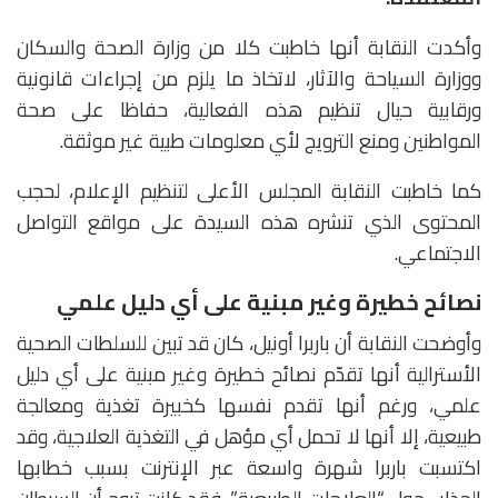
وأكدت النقابة أنها خاطبت كلا من وزارة الصحة والسكان
ووزارة السياحة والآثار، لاتخاذ ما يلزم من إجراءات قانونية
ورقابية حيال تنظيم هذه الفعالية، حفاظا على صحة
المواطنين ومنع الترويج لأي معلومات طبية غير موثقة.
كما خاطبت النقابة المجلس الأعلى لتنظيم الإعلام، لحجب
المحتوى الذي تنشره هذه السيدة على مواقع التواصل
الاجتماعي.
نصائح خطيرة وغير مبنية على أي دليل علمي
وأوضحت النقابة أن باربرا أونيل، كان قد تبين للسلطات الصحية
الأسترالية أنها تقدّم نصائح خطيرة وغير مبنية على أي دليل
علمي، ورغم أنها تقدم نفسها كخبيرة تغذية ومعالجة
طبيعية، إلا أنها لا تحمل أي مؤهل في التغذية العلاجية، وقد
اكتسبت باربرا شهرة واسعة عبر الإنترنت بسبب خطابها