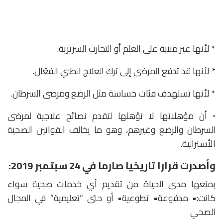
* لأنها غير مبنية على العلم أو التجارب السريرية.
* لأنها قد تدفع المرضى إلى ترك العلاج الطبي الفعّال.
* لأنها تستهدف فئات حساسة مثل الرضع ومرضى السرطان.
◦ أن مؤهلاتها لا تؤهلها لتقدم نصائح علاجية لمرضى
السرطان والرضع وغيرهم، وهو ما يخالف القوانين الصحية
الأسترالية.
وأصدرت قرارًا تاريخيًا صارمًا في 24 سبتمبر 2019:
بمنعها مدى الحياة من تقديم أي خدمات صحية سواء
كانت:• مدفوعة• تطوعية• أو حتى “تعليمية” في المجال
الصحي