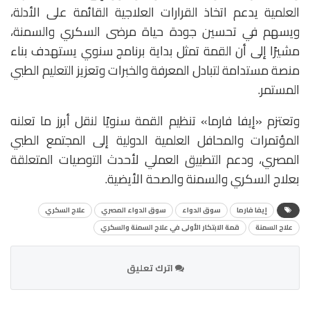
العلمية يدعم اتخاذ القرارات العلاجية القائمة على الأدلة،
ويسهم في تحسين جودة حياة مرضى السكري والسمنة،
مشيرًا إلى أن القمة تمثل بداية برنامج سنوي يستهدف بناء
منصة مستدامة لتبادل المعرفة والخبرات وتعزيز التعليم الطبي
المستمر.
وتعتزم «إيفا فارما» تنظيم القمة سنويًا لنقل أبرز ما تعلنه
المؤتمرات والمحافل العلمية الدولية إلى المجتمع الطبي
المصري، ودعم التطبيق العملي لأحدث التوصيات المتعلقة
بعلاج السكري والسمنة والصحة الأيضية.
إيفا فارما
سوق الدواء
سوق الدواء المصري
علاج السكري
علاج السمنة
قمة الابتكار الأولى في علاج السمنة والسكري
اترك تعليق