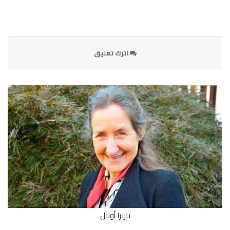
اترك تعليق
باربرا أونيل