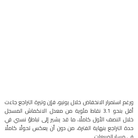
ورغم استمرار الانخفاض خلال يونيو، فإن وتيرة التراجع جاءت
أقل بنحو 3.1 نقاط مئوية من معدل الانكماش المسجل
خلال النصف الأول كاملًا، ما قد يشير إلى تباطؤ نسبي في
حدة التراجع بنهاية الفترة، من دون أن يعكس تحولًا كاملًا
في مسار المبيعات.