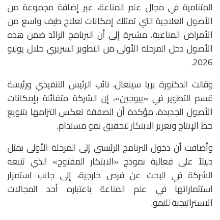
المتنامية في مجال علم المناعة، عبر إضافة مجموعة من
الأصول العلاجية التي تمتلك إمكانات لعلاج طيف واسع من
الأمراض المناعية، مشيرة إلى أن البرنامج الرائد ضمن هذه
الأصول دخل المرحلة الأولى من التطوير السريري خلال يوليو
2026.
وقالت الدكتورة
بريا سينغال
، نائب الرئيس التنفيذي ورئيسة
قسم التطوير في «بيوجين»، إن الشركة متفائلة بإمكانات
الأصول الجديدة، مؤكدة أن الصفقة تعكس التزامها بتنويع
خط الإنتاج وتعزيز الابتكار لتحقيق نمو مستدام.
وأضافت أن دخول البرنامج الرئيسي إلى المرحلة الأولى يمثل
دليلاً على فعالية نموذج «الابتكار المفتوح» الذي تتبعه
الشركة في البحث عن فرص خارجية، إلى جانب استمرار
استثماراتها في علم المناعة باعتباره أحد المجالات
الاستراتيجية للنمو.