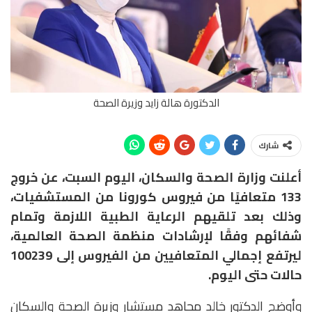
الدكتورة هالة زايد وزيرة الصحة
شارك
أعلنت وزارة الصحة والسكان، اليوم السبت، عن خروج
133 متعافيًا من فيروس كورونا من المستشفيات،
وذلك بعد تلقيهم الرعاية الطبية اللازمة وتمام
شفائهم وفقًا لإرشادات منظمة الصحة العالمية،
ليرتفع إجمالي المتعافيين من الفيروس إلى 100239
حالات حتى اليوم.
وأوضح الدكتور خالد مجاهد مستشار وزيرة الصحة والسكان