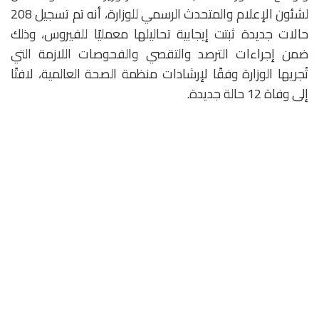
لشئون الإعلام والمتحدث الرسمي للوزارة، أنه تم تسجيل 208
حالات جديدة ثبتت إيجابية تحاليلها معمليًا للفيروس، وذلك
ضمن إجراءات الترصد والتقصي والفحوصات اللازمة التي
تُجريها الوزارة وفقًا لإرشادات منظمة الصحة العالمية، لافتًا
إلى وفاة 12 حالة جديدة.