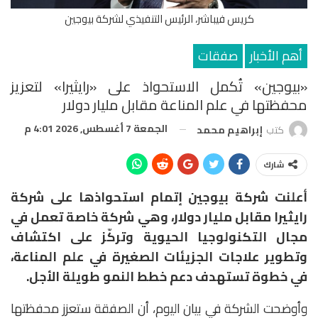
كريس فيباشر، الرئيس التنفيذي لشركة بيوجين
أهم الأخبار
صفقات
«بيوجين» تُكمل الاستحواذ على «رايثيرا» لتعزيز
محفظتها في علم المناعة مقابل مليار دولار
الجمعة 7 أغسطس, 2026 4:01 م
كتب
إبراهيم محمد
شارك
أعلنت شركة
بيوجين
إتمام استحواذها على شركة
رايثيرا مقابل مليار دولار
، وهي شركة خاصة تعمل في
مجال التكنولوجيا الحيوية وتركّز على اكتشاف
وتطوير علاجات الجزيئات الصغيرة في علم المناعة،
في خطوة تستهدف دعم خطط النمو طويلة الأجل.
وأوضحت الشركة في بيان اليوم، أن الصفقة ستعزز محفظتها