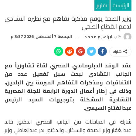
الرئيسية
تقارير
وزير الصحة يوقع مذكرة تفاهم مع نظيره التشادي
لدعم القطاع الصحي
الجمعة 7 أغسطس, 2026 3:37 م
كتب
ابراهيم محمد
شارك
عقد الوفد الدبلوماسي المصري لقاءً تشاورياً مع
الجانب التشادي لبحث سبل تفعيل عدد من
الاتفاقيات ومذكرات التفاهم المبرمة بين البلدين،
وذلك في إطار أعمال الدورة الرابعة للجنة المصرية
التشادية المشكلة بتوجيهات السيد الرئيس
عبدالفتاح السيسي.
شارك في المباحثات من الجانب المصري الدكتور خالد
عبدالغفار وزير الصحة والسكان، والدكتور بدر عبدالعاطي وزير