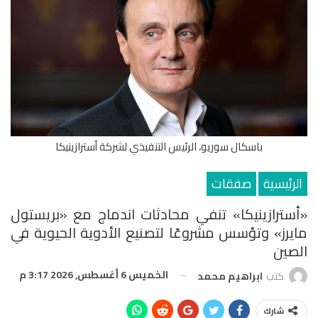
باسكال سوريو، الرئيس التنفيذي لشركة أسترازينيكا
الرئيسية
صفقات
«أسترازينيكا» تنفي محادثات اندماج مع «بريستول
مايرز» وتؤسس مشروعًا لتصنيع الأدوية الحيوية في
الصين
الخميس 6 أغسطس, 2026 3:17 م
كتب
ابراهيم محمد
شارك