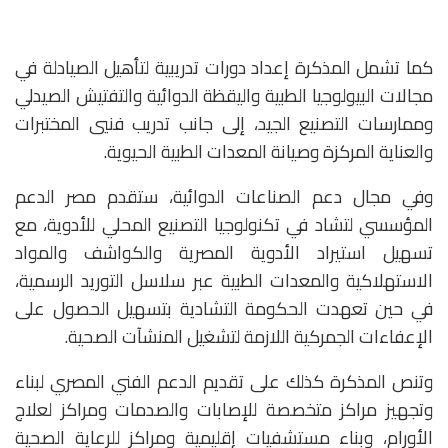
كما تشمل المذكرة إعداد دورات تدريبية لتأهيل الصيادلة في
مجالات البيولوجيا الطبية واليقظة الدوائية والتفتيش الصيدلي
وممارسات التصنيع الجيد، إلى جانب تدريب فنيي المختبرات
والعناية المركزة وصيانة المعدات الطبية الحيوية.
وفي مجال دعم الصناعات الدوائية، ستقدم مصر الدعم
المؤسسي لتشاد في تكنولوجيا التصنيع المحلي للأدوية، مع
تسهيل استيراد الأدوية المصرية والكواشف والمواد
الاستهلاكية والمعدات الطبية عبر سلاسل التوريد الرسمية،
في حين تعهدت الحكومة التشادية بتسهيل الحصول على
الإعفاءات الجمركية اللازمة لتشغيل المنشآت الصحية.
وتنص المذكرة كذلك على تقديم الدعم الفني المصري لبناء
وتجهيز مراكز متخصصة للإصابات والصدمات ومراكز لعلاج
الأورام، وبناء مستشفيات إقليمية ومراكز للرعاية الصحية