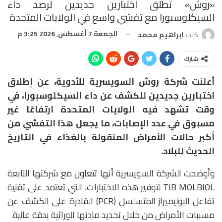
«روش» تطلق اختبارين جديدين لرصد داء
السيكلوسبورا مع تفشي واسع في الولايات المتحدة
الجمعة 7 أغسطس, 2026 3:25 م
كتب
ابراهيم محمد
شارك
أعلنت شركة
روش السويسرية للأدوية،
عن إطلاق
اختبارين جديدين للكشف عن داء
السيكلوسبورا
، في
وقت تشهد فيه الولايات المتحدة ارتفاعًا غير
مسبوق في عدد الإصابات، ما يجعل هذا التفشي من
أكبر حالات الأمراض المنقولة بالغذاء في التاريخ
الحديث للبلاد.
وأوضحت الشركة السويسرية أنها تتعاون مع شركتها التابعة
TIB MOLBIOL
لتوفير هذه الاختبارات، التي تعتمد على تقنية
تفاعل البوليميراز المتسلسل (PCR) القادرة على الكشف عن
مسببات الأمراض من خلال تحديد مادتها الوراثية بدقة عالية.