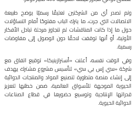
ولم تصدر أي من الشركتين تعليقًا رسميًا يوضح طبيعة
الاتصالات التي جرت، ما يترك الباب مفتوحًا أمام التساؤلات
حول ما إذا كانت المناقشات لم تتجاوز مرحلة تبادل الأفكار
الأولية، أو أنها توقفت لاحقًا دون الوصول إلى مفاوضات
رسمية.
وفي الوقت نفسه، أعلنت «أسترازينيكا» توقيع اتفاق مع
شركة «سي إس بي سي» لتأسيس مشروع مشترك يهدف
إلى إنشاء منصة متطورة لتصنيع المواد والمنتجات الدوائية
الحيوية الموجهة للأسواق العالمية، ضمن خطتها لتعزيز
قدراتها الإنتاجية وتوسيع حضورها في قطاع الصناعات
الدوائية الحيوية.