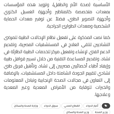
الأساسية (صحة الأم والطفل)، وتزويد هذه المؤسسات
بمعدات متخصصة كالمناظير وأجهزة الغسيل الكلوي
وأجهزة التصوير الطبي، فضلاً عن توفير معدات الحماية
الشخصية ومعدات الطوارئ الجراحية.
كما نصت المذكرة على تفعيل نظام الإحالات الطبية للمرضى
التشاديين لتلقي العلاج في المستشفيات المصرية، وتقديم
الدعم الفني لإنشاء وتفعيل مركز للخدمات الطبية الطارئة في
تشاد، وتقديم المساعدة التقنية من خلال تسيير قوافل طبية
وإيفاد أطباء أخصائيين مصريين إلى تشاد، وتأهيل فريق طبي
تشادي لتقييم الجودة الشاملة داخل المستشفيات، بالإضافة
إلى التعاون في مجالات الصحة الإنجابية وتبادل المعلومات
والخبرات للوقاية من الأمراض المعدية وغير المعدية
وعلاجها.
أخبار الدواء
القطاع الصحي
سوق الدواء
وزارة الصحة والسكان
وزير الصحة
وزير الصحة والسكان