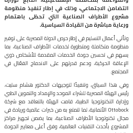
التضامن الاجتماعي، وذلك في إطار تنفيذ منظومة
مشروع الأطراف الصناعية التي تحظى باهتمام
ورعاية مباشرة من القيادة السياسية.
وتأتي أعمال التسليم في إطار حرص الدولة المصرية على توفير
منظومة متكاملة ومتطورة لخدمات الأطراف الصناعية، بما
يسهم في تحسين جودة الخدمات المقدمة للأشخاص ذوي
الإعاقة الحركية، ودعم قدرتهم على الاندماج الفعّال في
المجتمع.
وفي هذا السياق، وتنفيذًا لتوجيهات الدكتور هشام ستيت،
رئيس الهيئة المصرية للشراء الموحد والإمداد والتموين الطبي
وإدارة التكنولوجيا الطبية، قامت الهيئة بالتعاقد مع شركة
Ottobock الألمانية، لما تتمتع به من خبرات عالمية وريادة في
مجال تكنولوجيا الأطراف الصناعية، بما يضمن تجهيز مراكز
المشروع بأحدث التقنيات العالمية، وفق أعلى معايير الجودة