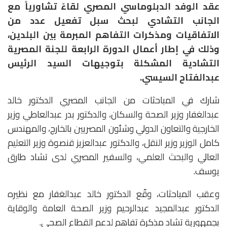
عقد الوفد الدبلوماسي المصري لقاءً تشاورياً مع
الجانب التشادي لبحث سبل تفعيل عدد من
الاتفاقيات ومذكرات التفاهم المبرمة بين البلدين،
وذلك في إطار أعمال الدورة الرابعة للجنة المصرية
التشادية المشكلة بتوجيهات السيد الرئيس
عبدالفتاح السيسي.
شارك في المباحثات من الجانب المصري الدكتور خالد
عبدالغفار وزير الصحة والسكان، والدكتور بدر عبدالعاطي وزير
الخارجية والتعاون الدولي وشئون المصريين بالخارج، والمهندس
كامل الوزير وزير النقل، والدكتور عبدالعزيز قنصوة وزير التعليم
العالي والبحث العلمي، والسفير المصري لدى تشاد طارق
يوسف.
وعقب المباحثات، وقّع الدكتور خالد عبدالغفار مع نظيره
الدكتور عبدالمجيد عبدالرحيم وزير الصحة العامة والوقاية
بجمهورية تشاد مذكرة تفاهم لدعم القطاع الصحي.