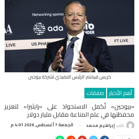
كريس فيباشر، الرئيس التنفيذي لشركة بيوجين
أهم الأخبار
صفقات
«بيوجين» تُكمل الاستحواذ على «رايثيرا» لتعزيز
محفظتها في علم المناعة مقابل مليار دولار
الجمعة 7 أغسطس, 2026 4:01 م
كتب
إبراهيم محمد