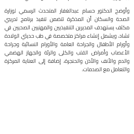
وأوضح الدكتور حسام عبدالغفار المتحدث الرسمي لوزارة
الصحة والسكان أن المذكرة تتضمن تنفيذ برنامج تدريبي
مكثف يستهدف المديرين التنفيذيين والمهنيين الصحيين في
تشاد، ويشمل إنشاء مراكز متخصصة في طب حديثي الولادة
وأورام الأطفال والجراحة العامة والأورام النسائية وجراحة
الأعصاب وأمراض القلب والكلى والرئة والجهاز الهضمي
والدم والأنف والأذن والحنجرة، إضافة إلى العناية المركزة
والتعامل مع الصدمات.