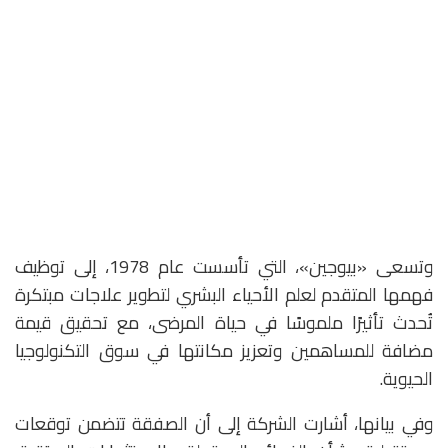
وتسعى «بيوجين»، التي تأسست عام 1978، إلى توظيف
فهمها المتقدم لعلم الأحياء البشري لتطوير علاجات مبتكرة
تُحدث تأثيرًا ملموسًا في حياة المرضى، مع تحقيق قيمة
مضافة للمساهمين وتعزيز مكانتها في سوق التكنولوجيا
الحيوية.
وفي بيانها، أشارت الشركة إلى أن الصفقة تتضمن توقعات