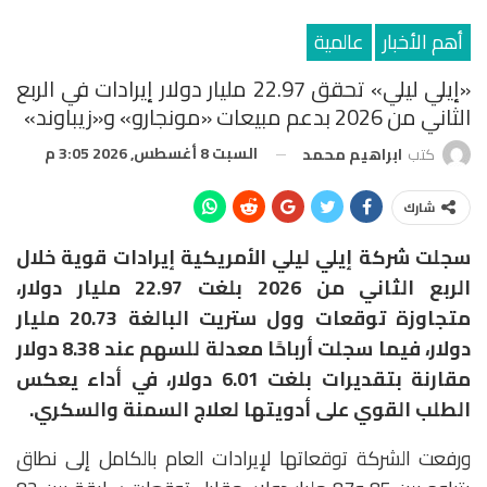
أهم الأخبار
عالمية
«إيلي ليلي» تحقق 22.97 مليار دولار إيرادات في الربع
الثاني من 2026 بدعم مبيعات «مونجارو» و«زيباوند»
السبت 8 أغسطس, 2026 3:05 م
كتب
ابراهيم محمد
شارك
سجلت شركة
إيلي ليلي الأمريكية
إيرادات قوية خلال
الربع الثاني من 2026 بلغت 22.97 مليار دولار،
متجاوزة توقعات وول ستريت البالغة 20.73 مليار
دولار، فيما سجلت أرباحًا معدلة للسهم عند 8.38 دولار
مقارنة بتقديرات بلغت 6.01 دولار، في أداء يعكس
الطلب القوي على أدويتها لعلاج السمنة والسكري.
ورفعت الشركة توقعاتها لإيرادات العام بالكامل إلى نطاق