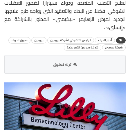
لعلاج التصلب المتعدد، ودواء سبينرازا لضمور العضلات
الشوكي، فضلاً عن البطء والتعقيد الذي يواجه طرح علاجها
الجديد لمرض الزهايمر «ليكيمبي» المطور بالشراكة مع
«إيساي» .
أخبار الدواء
الرئيس التنفيذي لشركة بيوجين
بيوجين
سوق الدواء
شركة بيوجين
شركة بيوجين الأمريكية
اترك تعليق