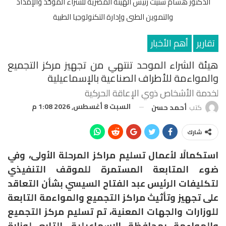
الدكتور هشام ستيت رئيس الهيئة المصرية للشراء الموحَّد والإمداد
والتموين الطبى وإدارة التكنولوجيا الطبية
تقارير
أهم الأخبار
هيئة الشراء الموحد تنتهي من تجهيز مركز التجميع
والمواءمة للأطراف الصناعية بالإسماعيلية
لخدمة الأشخاص ذوي الإعاقة الحركية
السبت 8 أغسطس, 2026 1:08 م
كتب
أحمد حسن
شارك
استكمالًا لأعمال تسليم مراكز المرحلة الأولى، وفي
ضوء المتابعة المستمرة للموقف التنفيذي
لتكليفات الرئيس عبد الفتاح السيسي بشأن التعاقد
على تجهيز وتأثيث مراكز التجميع والمواءمة التابعة
للوزارات والجهات المعنية، تم تسليم مركز التجميع
والمواءمة بمحافظة الإسماعيلية، التابع لوزارة