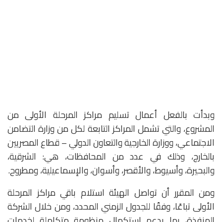
وبدأت بالفعل أعمال تسليم مراكز المرحلة الأولى من
المشروع، والتي تشمل المراكز التابعة لكل من وزارة التضامن
الاجتماعي، ووزارة الخارجية والتعاون الدولي – قطاع المصريين
بالخارج، وذلك في عدد من المحافظات، هي: الشرقية،
والبحيرة، وأسيوط، والأقصر، وأسوان، والإسماعيلية، ومطروح.
ومن المقرر أن تواصل الهيئة استلام باقي مراكز المرحلة
الأولى تباعًا، وفقًا للجدول الزمني المحدد، ومن خلال الشركة
المنفذة، بما يدعم استكمال منظومة متكاملة لخدمات