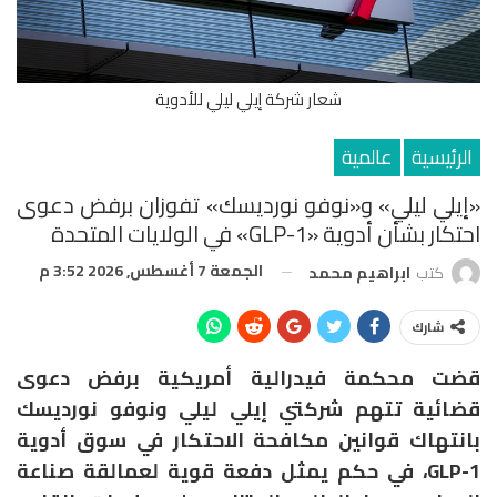
شعار شركة إيلي ليلي للأدوية
الرئيسية
عالمية
«إيلي ليلي» و«نوفو نورديسك» تفوزان برفض دعوى
احتكار بشأن أدوية «GLP-1» في الولايات المتحدة
الجمعة 7 أغسطس, 2026 3:52 م
كتب
ابراهيم محمد
شارك
قضت محكمة فيدرالية أمريكية برفض دعوى
قضائية تتهم شركتي
إيلي ليلي
و
نوفو نورديسك
بانتهاك قوانين مكافحة الاحتكار في سوق أدوية
GLP-1، في حكم يمثل دفعة قوية لعمالقة صناعة