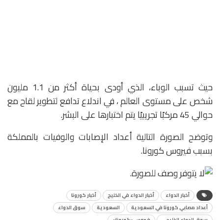
حيث تسبب الوباء، الذي أودى بحياة أكثر من 1.1 مليون
شخص على مستوى العالم ، في اندلاع تدافع لتطوير لقاح مع
حوالي 45 مركبًا تجريبيًا يتم اختبارها على البشر.
وتوضح الصورة التالية أعداد الإصابات والوفيات بالمملكة
بسبب فيروس كورونا.
أخبار الدواء
أخبار الدواء في الخليج
أخبار كورونا
أعداد مصابي كورونا في السعودية
السعودية
سوق الدواء
سوق الدواء الخليجي
فيروس «كورونا»