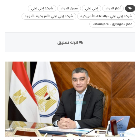
أخبار الدواء
إيلي ليلي
سوق الدواء
شركة إيلي ليلي
شركة إيلي ليلي «Eli Lilly» الأمريكية
شركة إيلي ليلي الأمريكية للأدوية
عقار «مونجارو – Mounjaro»
اترك تعليق