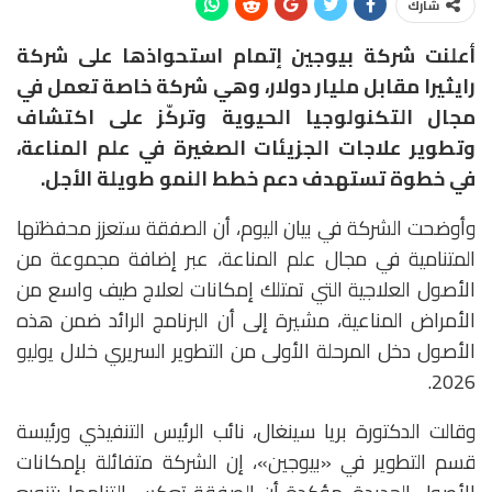
شارك
أعلنت شركة
بيوجين
إتمام استحواذها على شركة
رايثيرا مقابل مليار دولار
، وهي شركة خاصة تعمل في
مجال التكنولوجيا الحيوية وتركّز على اكتشاف
وتطوير علاجات الجزيئات الصغيرة في علم المناعة،
في خطوة تستهدف دعم خطط النمو طويلة الأجل.
وأوضحت الشركة في بيان اليوم، أن الصفقة ستعزز محفظتها
المتنامية في مجال علم المناعة، عبر إضافة مجموعة من
الأصول العلاجية التي تمتلك إمكانات لعلاج طيف واسع من
الأمراض المناعية، مشيرة إلى أن البرنامج الرائد ضمن هذه
الأصول دخل المرحلة الأولى من التطوير السريري خلال يوليو
2026.
وقالت الدكتورة
بريا سينغال
، نائب الرئيس التنفيذي ورئيسة
قسم التطوير في «بيوجين»، إن الشركة متفائلة بإمكانات