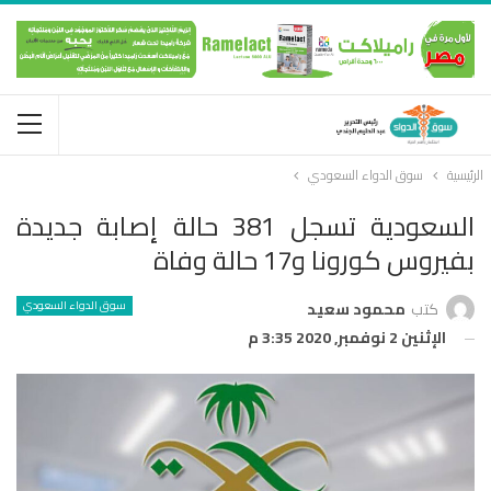
الرئيسية
سوق الدواء السعودي
السعودية تسجل 381 حالة إصابة جديدة
بفيروس كورونا‬⁩ و17 حالة وفاة
سوق الدواء السعودي
كتب
محمود سعيد
الإثنين 2 نوفمبر, 2020 3:35 م