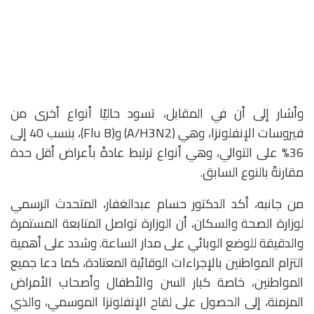
وأشار إلى أن في المقابل، تسود حاليًا أنواع أخرى من
فيروسات الإنفلونزا، وهي (A/H3N2) و(Flu B)، بنسب 40 إلى
36% على التوالي، وهي أنواع ترتبط عادةً بأعراض أقل حدة
مقارنةً بالنوع السابق.
من جانبه، أكد الدكتور حسام عبدالغفار، المتحدث الرسمي
لوزارة الصحة والسكان، أن الوزارة تواصل المتابعة المستمرة
والدقيقة للوضع الوبائي على مدار الساعة. وشدد على أهمية
التزام المواطنين بالإجراءات الوقائية المعتادة، كما دعا جميع
المواطنين، خاصة كبار السن والأطفال وأصحاب الأمراض
المزمنة، إلى الحصول على لقاح الإنفلونزا الموسمي، والذي