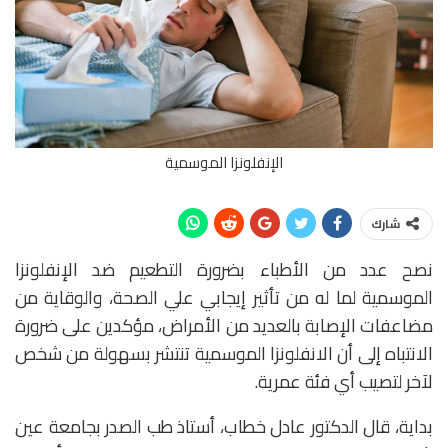
الإنفلونزا الموسمية
شارك
نصح عدد من الأطباء بضرورة التطعيم ضد الإنفلونزا
الموسمية لما له من تأثير إيجابي علي الصحة، والوقاية من
مضاعفات الإصابة بالعديد من الأمراض، مؤكدين على ضرورة
الانتباه إلى أن الانفلونزا الموسمية تنتشر بسهولة من شخص
لآخر لتصيب أي فئة عمرية.
بداية، قال الدكتور عادل خطاب، أستاذ طب الصدر بجامعة عين