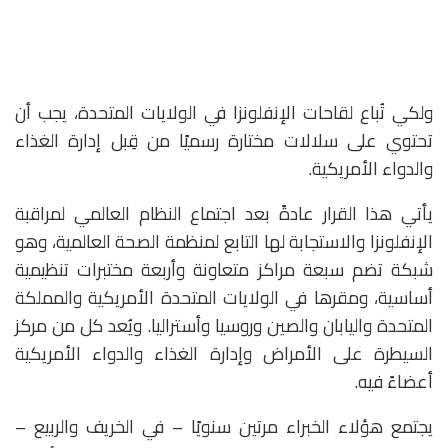
ولكي تُباع لقاحات الإنفلونزا في الولايات المتحدة، يجب أن
تحتوي على سلالات مختارة رسميًا من قِبل إدارة الغذاء
والدواء الأمريكية.
يأتي هذا القرار عادةً بعد اجتماع النظام العالمي لمراقبة
الإنفلونزا والاستجابة لها التابع لمنظمة الصحة العالمية، وهو
شبكة تضم سبعة مراكز متعاونة وأربعة مختبرات تنظيمية
أساسية، ومقرها في الولايات المتحدة الأمريكية والمملكة
المتحدة واليابان والصين وروسيا وأستراليا. ويُعد كل من مركز
السيطرة على الأمراض وإدارة الغذاء والدواء الأمريكية
أعضاءً فيه.
يجتمع هؤلاء الخبراء مرتين سنويًا – في الخريف والربيع –