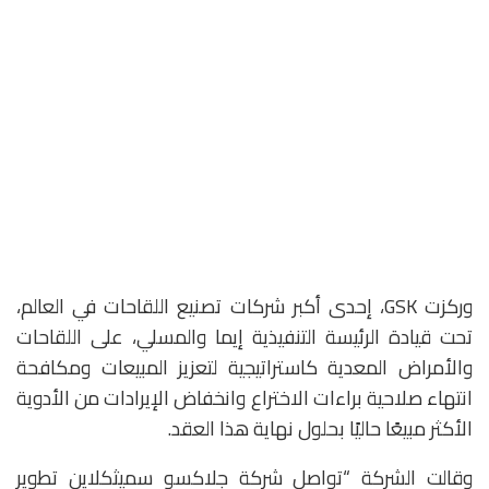
وركزت GSK، إحدى أكبر شركات تصنيع اللقاحات في العالم،
تحت قيادة الرئيسة التنفيذية إيما والمسلي، على اللقاحات
والأمراض المعدية كاستراتيجية لتعزيز المبيعات ومكافحة
انتهاء صلاحية براءات الاختراع وانخفاض الإيرادات من الأدوية
الأكثر مبيعًا حاليًا بحلول نهاية هذا العقد.
وقالت الشركة “تواصل شركة جلاكسو سميثكلاين تطوير