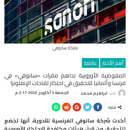
شركة سانوفي
أهم الأخبار
عالمية
المفوضية الأوروبية تداهم مقرات «سانوفي» في
فرنسا وألمانيا للتحقيق في احتكار لقاحات الإنفلونزا
الجمعة 3 أكتوبر, 2025 2:17 م
كتب
ابراهيم محمد
شارك
أكدت شركة سانوفي الفرنسية للأدوية، أنها تخضع
للتحقيق من قبل هيئات مكافحة الاحتكار الأوروبية