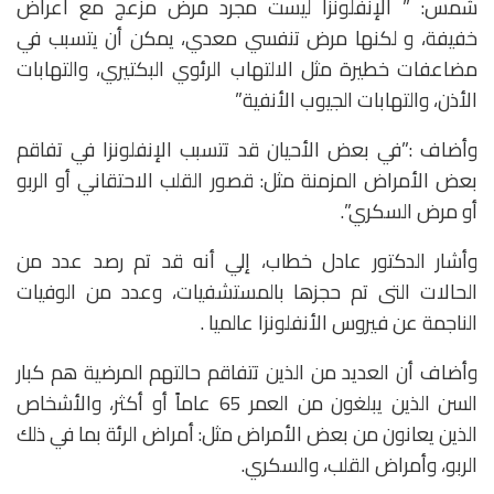
شمس: ” الإنفلونزا ليست مجرد مرض مزعج مع أعراض
خفيفة، و لكنها مرض تنفسي معدي، يمكن أن يتسبب في
مضاعفات خطيرة مثل الالتهاب الرئوي البكتيري، والتهابات
الأذن، والتهابات الجيوب الأنفية”
وأضاف :”في بعض الأحيان قد تتسبب الإنفلونزا في تفاقم
بعض الأمراض المزمنة مثل: قصور القلب الاحتقاني أو الربو
أو مرض السكري”.
وأشار الدكتور عادل خطاب، إلي أنه قد تم رصد عدد من
الحالات التى تم حجزها بالمستشفيات، وعدد من الوفيات
الناجمة عن فيروس الأنفلونزا عالميا .
وأضاف أن العديد من الذين تتفاقم حالتهم المرضية هم كبار
السن الذين يبلغون من العمر 65 عاماً أو أكثر، والأشخاص
الذين يعانون من بعض الأمراض مثل: أمراض الرئة بما في ذلك
الربو، وأمراض القلب، والسكري.