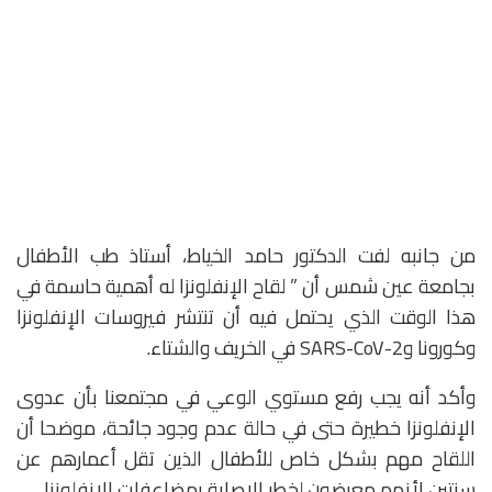
من جانبه لفت الدكتور حامد الخياط، أستاذ طب الأطفال
بجامعة عين شمس أن ” لقاح الإنفلونزا له أهمية حاسمة في
هذا الوقت الذي يحتمل فيه أن تنتشر فيروسات الإنفلونزا
وكورونا وSARS-CoV-2 في الخريف والشتاء.
وأكد أنه يجب رفع مستوي الوعي في مجتمعنا بأن عدوى
الإنفلونزا خطيرة حتى في حالة عدم وجود جائحة، موضحا أن
اللقاح مهم بشكل خاص للأطفال الذين تقل أعمارهم عن
سنتين لأنهم معرضون لخطر الإصابة بمضاعفات الإنفلونزا.