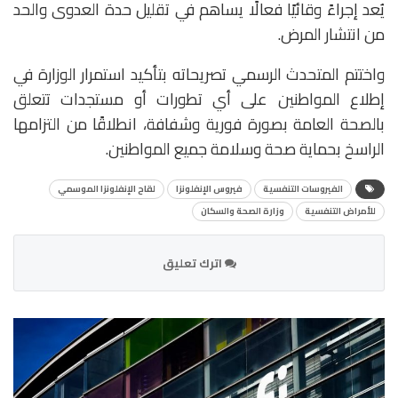
يُعد إجراءً وقائيًا فعالًا يساهم في تقليل حدة العدوى والحد
من انتشار المرض.
واختتم المتحدث الرسمي تصريحاته بتأكيد استمرار الوزارة في
إطلاع المواطنين على أي تطورات أو مستجدات تتعلق
بالصحة العامة بصورة فورية وشفافة، انطلاقًا من التزامها
الراسخ بحماية صحة وسلامة جميع المواطنين.
الفيروسات التنفسية
فيروس الإنفلونزا
لقاح الإنفلونزا الموسمي
للأمراض التنفسية
وزارة الصحة والسكان
اترك تعليق