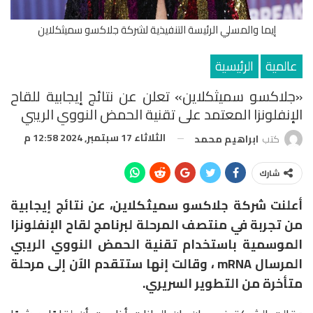
إيما والمسلي الرئيسة التنفيذية لشركة جلاكسو سميثكلاين
عالمية
الرئيسية
«جلاكسو سميثكلاين» تعلن عن نتائج إيجابية للقاح
الإنفلونزا المعتمد على تقنية الحمض النووي الريبي
الثلاثاء 17 سبتمبر, 2024 12:58 م
كتب
ابراهيم محمد
شارك
أعلنت شركة جلاكسو سميثكلاين، عن نتائج إيجابية
من تجربة في منتصف المرحلة لبرنامج لقاح الإنفلونزا
الموسمية باستخدام تقنية الحمض النووي الريبي
المرسال mRNA ، وقالت إنها ستتقدم الآن إلى مرحلة
متأخرة من التطوير السريري.