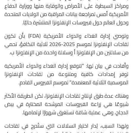
ومراكز السيطرة على الأمراض والوقاية منها ووزارة الدفاع
الأمريكية أمس لمراجعة بيانات المراقبة من الولايات المتحدة
وحول العالم حول فيروسات الإنفلونزا المنتشرة حاليًا.
وتوصي إدارة الغذاء والدواء الأمريكية (FDA) بأن تكون
لقاحات الإنفلونزا لموسم 2025-2026 ثلاثية التكافؤ، تحمي
من سلالتين من الإنفلونزا أ وسلالة واحدة من الإنفلونزا ب.
وأفادت في بيان لها: “تتوقع إدارة الغذاء والدواء الأمريكية
توفر إمدادات كافية ومتنوعة من لقاحات الإنفلونزا
الموسمية الثلاثية المعتمدة” لموسم الفيروس القادم.
وهناك عدة طرق لإنتاج لقاحات الإنفلونزا، لكن الطريقة الأكثر
شيوعًا هي زراعة الفيروسات المرشحة المختارة في بيض
الدجاج، وهي عملية شاقة تستغرق شهورًا لإتمامها.
ولهذا السبب، يُدار اختيار السلالات التي ستُدرج في لقاحات