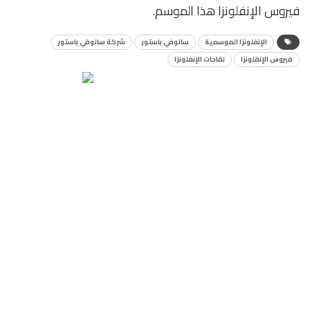
فيروس الإنفلونزا هذا الموسم.
الإنفلونزا الموسمية
سانوفي باستور
شركة سانوفي باستور
فيروس الإنفلونزا
لقاحات الإنفلونزا