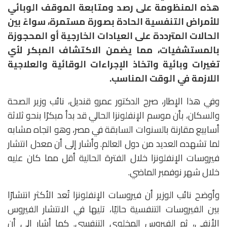
هذه المنظومة على رصد ومتابعة الموقف الوبائي
للأمراض التنفسية الحادة بصورة مستمرة، سواءً بين
الحالات المترددة على العيادات الخارجية أو المحجوزة
بالمستشفيات، مما يضمن الاكتشاف المبكر لأي
تغيرات وبائية واتخاذ الإجراءات الوقائية والعلاجية
اللازمة في الوقت المناسب.
وفي هذا الإطار، صرح الدكتور عمرو قنديل، نائب وزير الصحة
والسكان، بأن موسم الإنفلونزا الحالي قد بدأ مبكرًا بنحو ثلاثة
أسابيع مقارنة بالسنوات السابقة في مصر، وهو اتجاه مشابه
لما تشهده العديد من دول العالم. وأشار إلى أن معدل انتشار
فيروسات الإنفلونزا خلال الفترة الحالية أقل مما كان عليه
خلال شهر نوفمبر الماضي.
وأوضح نائب الوزير أن فيروسات الإنفلونزا تُعد الأكثر انتشارًا
بين الفيروسات التنفسية حاليًا، تليها في الانتشار الفيروس
الأنفي، ثم الفيروس المخلوي التنفسي. كما أشار إلى أن