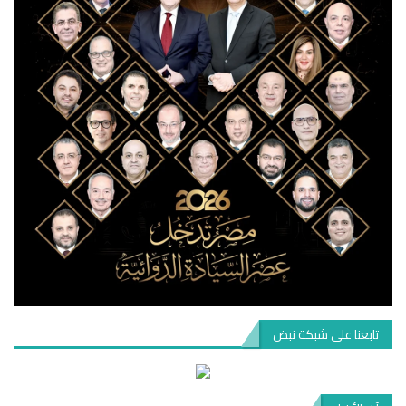
تابعنا على شبكة نبض