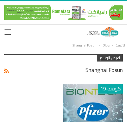
الرئيسية
Blog
Shanghai Fosun
اعرض الوسم
Shanghai Fosun
كوفيد-19