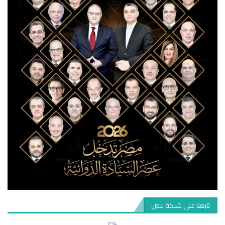
تابعنا على شبكة نبض