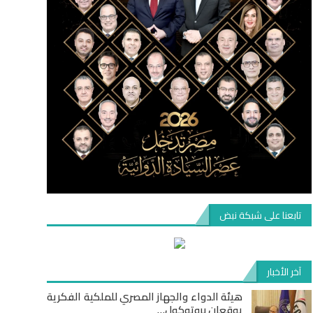
تابعنا على شبكة نبض
آخر الأخبار
هيئة الدواء والجهاز المصري للملكية الفكرية
يوقعان بروتوكول…