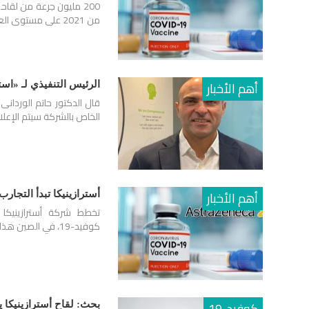
من 2021 على مستوى العالم.
أهم الأخبار
الرئيس التنفيذي لـ «است
قال الدكتور حاتم الوردانى
الخاص بالشركة سيتم الإعلا
أهم الأخبار
أسترازينيكا تبدأ التجارب 
تخطط شركة أسترازينيكا 
كوفيد-19، في الصين هذا العام ، بينما تستعد لطرح اللقاح على الصعيد العالمي.
كوفيد-19
بحث: لقاح أسترازينيكا ي