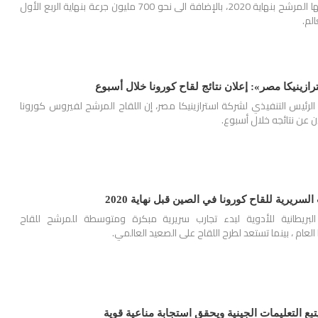
200 مليون جرعة من لقاحها المرشح بنهاية 2020، بالإضافة الى نحو 700 مليون جرعة بنهاية الربع الأول
رازينيكا مصر»: إعلان نتائج لقاح كورونا خلال أسبوع
 الرئيس التنفيذي لشركة استرازينيكا مصر، إن اللقاح المرشح لفيروس كورونا
ن عن نتائجه خلال أسبوع.
السريرية للقاح كورونا في الصين قبل نهاية 2020
البريطانية للأدوية لبدء تجارب سريرية مبكرة ومتوسطة للمرشح للقاح
تبع التعليمات الجينية ويحقق استجابة مناعية قوية