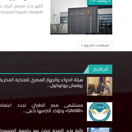
التعليمات الجينية المبرمجة
المقالات الاخيرة
أخر الأخبار
هيئة الدواء والجهاز المصري للملكية الفكرية
يوقعان بروتوكول…
مستشفى مصر للطيران تجدد اعتماد
«GAHAR» وتؤكد التزامها بأعلى…
نائبة وزير الصحة تبحث مع جامعة المنصورة