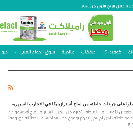
نة
كوفيد-19
صفقات
عالمية
سوق الدواء العربى
صور 
 1500 من المتطوعين الأوليين في المرحلة الأخيرة من التجارب السريرية للقاح أوكسفورد /
ترازينيكا ضد كوفيد-19، جرعة خاطئة ، لكن لم يتم إبلاغهم بوقوع خطأ بعد اكتشاف الخطأ الفادح، وفقا
ترز.