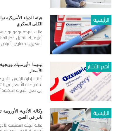
الرئيسية
هيئة الدواء الأمريكية 
الكلى السكري
قالت شركة نوفو نورديسك ل
أوزيمبيك لتقليل خطر ال
السكري المصابين بأمراض ا
أهم الأخبار
الأسعار
لمفاوضات الأسعار بين الشر
إلى جعل الأدوية المكلفة أ
الرئيسية
وكالة الأدوية الأوروب
نادر في العين
قالت الهيئة التنظيمية للأدو