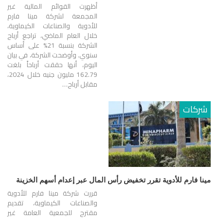
أظهرت القوائم المالية غير
المجمعة لشركة مينا فارم
للأدوية والصناعات الكيماوية،
خلال العام الماضي، تراجع أرباح
الشركة بنسبة 21% على أساس
سنوي. وأوضحت الشركة، في بيان
اليوم، أنها حققت أرباحاً بلغت
162.79 مليون جنيه خلال 2024،
مقابل أرباح…
شركات
مينا فارم للأدوية تقرر تخفيض رأس المال عبر إعدام أسهم الخزينة
قررت شركة مينا فارم للأدوية
والصناعات الكيماوية، تقديم
مقترح للجمعية العامة غير