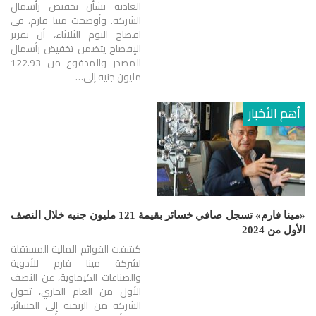
العادية بشأن تخفيض رأسمال
الشركة. وأوضحت مينا فارم، في
افصاح اليوم الثلاثاء، أن تقرير
الإفصاح يتضمن تخفيض رأسمال
المصدر والمدفوع من 122.93
مليون جنيه إلى…
أهم الأخبار
«مينا فارم» تسجل صافي خسائر بقيمة 121 مليون جنيه خلال النصف
الأول من 2024
كشفت القوائم المالية المستقلة
لشركة مينا فارم للأدوية
والصناعات الكيماوية، عن النصف
الأول من العام الجاري، تحول
الشركة من الربحية إلى الخسائر،