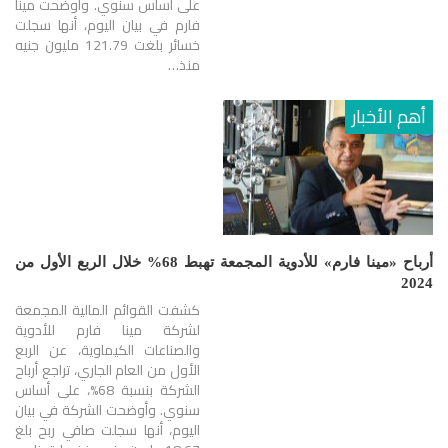
على أساس سنوي. وأوضحت مينا
فارم في بيان اليوم، أنها سجلت
خسائر بلغت 121.79 مليون جنيه
منذ…
أهم الأخبار
أرباح «مينا فارم» للأدوية المجمعة تهبط 68% خلال الربع الأول من
2024
كشفت القوائم المالية المجمعة
لشركة مينا فارم للأدوية
والصناعات الكيماوية، عن الربع
الأول من العام الجاري، تراجع أرباح
الشركة بنسبة 68%، على أساس
سنوي. وأوضحت الشركة في بيان
اليوم، أنها سجلت صافي ربح بلغ