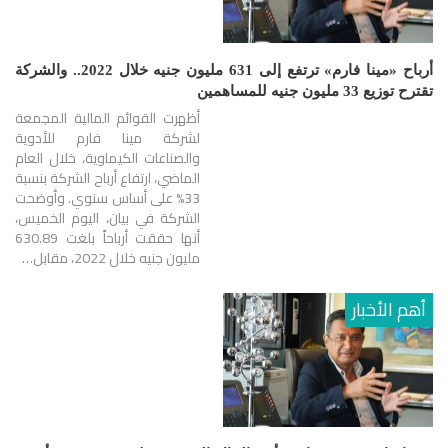
أرباح «مينا فارم» ترتفع إلى 631 مليون جنيه خلال 2022.. والشركة
تقترح توزيع 33 مليون جنيه للمساهمين
أظهرت القوائم المالية المجمعة
لشركة مينا فارم للأدوية
والصناعات الكيماوية، خلال العام
الماضي، ارتفاع أرباح الشركة بنسبة
33% على أساس سنوي. وأوضحت
الشركة في بيان، اليوم الخميس،
أنها حققت أرباحاً بلغت 630.89
مليون جنيه خلال 2022، مقابل…
أهم الأخبار