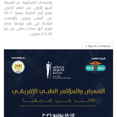
والصناعات الكيماوية، عن التسعة
أشهر الأولى من العام الجاري،
تراجع أرباح الشركة بنسبة 5.11%
على أساس سنوي. وأوضحت
الشركة في بيان لبورصة مصر،
اليوم، أنها سجلت صافي ربح بلغ
214.09 مليون…
المقالات الاخيرة