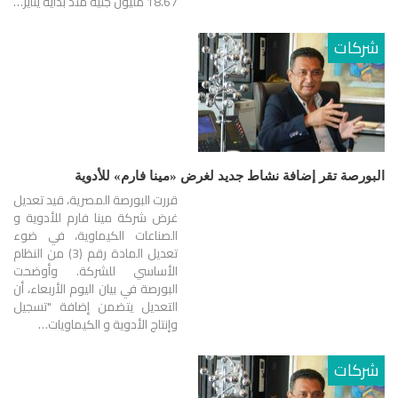
18.67 مليون جنيه منذ بداية يناير…
شركات
البورصة تقر إضافة نشاط جديد لغرض «مينا فارم» للأدوية
قررت البورصة المصرية، قيد تعديل
غرض شركة مينا فارم للأدوية و
الصناعات الكيماوية، في ضوء
تعديل المادة رقم (3) من النظام
الأساسي للشركة. وأوضحت
البورصة في بيان اليوم الأربعاء، أن
التعديل يتضمن إضافة "تسجيل
وإنتاج الأدوية و الكيماويات…
شركات