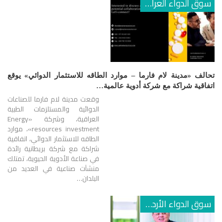
سوق الدواء العراقي
تحالف «مدينة لام فارما – موارد الطاقه للاستثمار الدوائي» يوقع
اتفاقية شراكة مع شركة أدوية عالمية…
وقعت مدينة لام فارما للصناعات
الدوائية والمستلزمات الطبية
العراقية، وشركة «Energy
resources investment»، موارد
الطاقه للاستثمار الدوائي، اتفاقية
شراكة مع شركة بريطانية رائدة
في صناعة الأدوية الحيوية، تمتلك
منشآت صناعية في العديد من
البلدان…
سوق الدواء الأردني