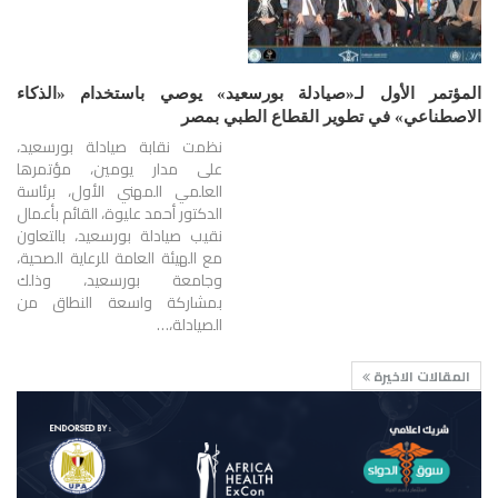
المؤتمر الأول لـ«صيادلة بورسعيد» يوصي باستخدام «الذكاء
الاصطناعي» في تطوير القطاع الطبي بمصر
نظمت نقابة صيادلة بورسعيد،
على مدار يومين، مؤتمرها
العلمي المهني الأول، برئاسة
الدكتور أحمد عليوة، القائم بأعمال
نقيب صيادلة بورسعيد، بالتعاون
مع الهيئة العامة للرعاية الصحية،
وجامعة بورسعيد، وذلك
بمشاركة واسعة النطاق من
الصيادلة،…
المقالات الاخيرة