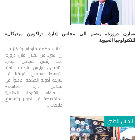
«مازن دروزة» ينضم الى مجلس إدارة «راكوتين ميديكال»
للتكنولوجيا الحيوية
أعلنت حكمة فارماسيوتيكلز بي.
إل. سي، عن تعيين مازن دروزة؛
نائب رئيس مجلس الإدارة
التنفيذي ورئيس منطقة الشرق
الأوسط وشمال أفريقيا في
شركة أدوية الحكمة، عضواً في
مجلس إدارة «Rakuten
Medical», الشركة العالمية
المتخصصة في تطوير وتسويق
علاجات…
الدليل الطبى