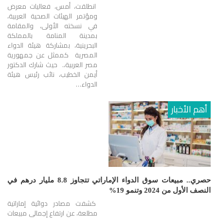
انطلقت، أمس، فعاليات معرض
ومؤتمر الهيئات الصحية العربية،
في نسخته الأولى، والمقامة
بمدينة المنامة بالمملكة
البحرينية، بمشاركة هيئة الدواء
المصرية كممثل عن جمهورية
مصر العربية،. حيث شارك الدكتور
أيمن الخطيب، نائب رئيس هيئة
الدواء…
أهم الأخبار
حصري.. مبيعات سوق الدواء الإماراتي تتجاوز 8.8 مليار درهم في
النصف الأول من 2024 وتنمو 19%
كشفت مصادر دوائية إماراتية
مطلعة، عن ارتفاع إجمالي مبيعات