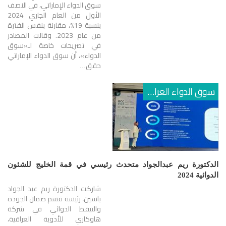
سوق الدواء الإماراتي، في النصف
الأول من العام الجاري 2024
بنسبة 19%، مقارنة بنفس الفترة
من عام 2023. وقالت المصادر
في تصريحات خاصة لـ«سوق
الدواء»، أن سوق الدواء الإماراتي
حقق…
سوق الدواء العراقي
الدكتورة ريم عبدالجواد متحدث رئيسي في قمة الخليج للشئون
الدوائية 2024
شاركت الدكتورة ريم عبد الجواد
ياسين، رئيسة قسم ضمان الجودة
والتيقظ الدوائي في شركة
هاوكاري للأدوية العراقية،