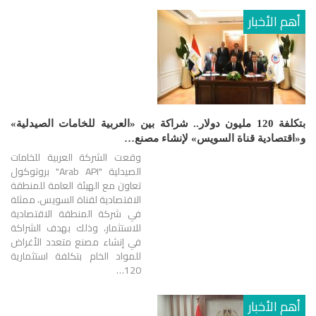
أهم الأخبار
بتكلفة 120 مليون دولار.. شراكة بين «العربية للخامات الصيدلية»
و«اقتصادية قناة السويس» لإنشاء مصنع…
وقعت الشركة العربية للخامات
الصيدلية "Arab API" بروتوكول
تعاون مع الهيئة العامة للمنطقة
الاقتصادية لقناة السويس، ممثلة
في شركة المنطقة الاقتصادية
للاستثمار، وذلك بهدف الشراكة
في إنشاء مصنع متعدد الأغراض
للمواد الخام بتكلفة استثمارية
120…
أهم الأخبار