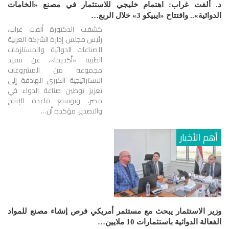
د. ألفت غراب: اهتمام خليجي للاستثمار في مصنع «الخامات
الدوائية».. وافتتاح «ايبيكو 3» خلال الربع…
كشفت الدكتورة ألفت غراب،
رئيس مجلس إدارة الشركة العربية
للصناعات الدوائية والمستلزمات
الطبية «أكديما»، عن تنفيذ
مجموعة من المشروعات
الاستراتيجية الكبرى الهادفة إلى
تعزيز توطين صناعة الدواء في
مصر، وتوسيع قاعدة الإنتاج
والتصدير، مؤكدة أن…
أهم الأخبار
وزير الاستثمار يبحث مع مستثمر أمريكي فرص إنشاء مصنع للمواد
الفعالة الدوائية باستثمارات 10 ملايين…