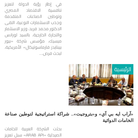
في إطار رؤية الدولة لتعزيز
تنافسية الاقتصاد المصري
وتوطين الصناعات المتقدمة
وجذب الاستثمارات النوعية، التقى
الدكتور محمد فريد، وزير الاستثمار
والتجارة الخارجية، بالسيد لورانس
ميسيك، مؤسس شركة «بيور
بيبتايدز فارماسوتيكال» الأمريكية،
لبحث فرص…
الرئيسية
«آراب ايه بي آي» و«بتروجيت».. شراكة استراتيجية لتوطين صناعة
الخامات الدوائية
بحثت الشركة العربية للخامات
الصيدلية «ARAB API» سبل تعزيز