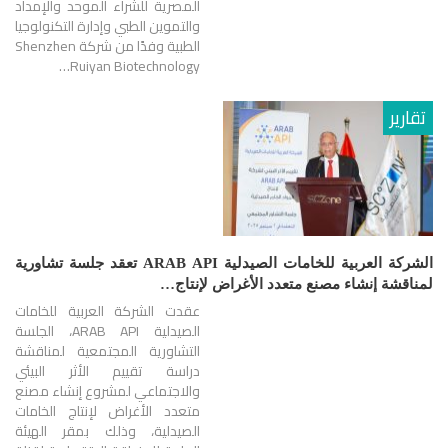
المصرية للشراء الموحد والإمداد
والتموين الطبي وإدارة التكنولوجيا
الطبية وفدًا من شركة Shenzhen
Ruiyan Biotechnology…
تقارير
الشركة العربية للخامات الصيدلية ARAB API تعقد جلسة تشاورية
لمناقشة إنشاء مصنع متعدد الأغراض لإنتاج…
عقدت الشركة العربية للخامات
الصيدلية ARAB API، الجلسة
التشاورية المجتمعية لمناقشة
دراسة تقييم الأثر البيئي
والاجتماعي لمشروع إنشاء مصنع
متعدد الأغراض لإنتاج الخامات
الصيدلية، وذلك بمقر الهيئة