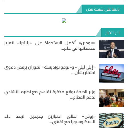
تابعنا على شبكة نبض
آخر الأخبار
«بيوجين» تُكمل الاستحواذ على «رايثيرا» لتعزيز
محفظتها في علم…
«إيلي ليلي» و«نوفو نورديسك» تفوزان برفض دعوى
احتكار بشأن…
وزير الصحة يوقع مذكرة تفاهم مع نظيره التشادي
لدعم القطاع…
«روش» تطلق اختبارين جديدين لرصد داء
السيكلوسبورا مع تفشي…