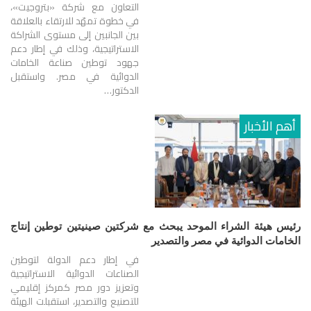
التعاون مع شركة «بتروجيت»،
في خطوة تمهّد للارتقاء بالعلاقة
بين الجانبين إلى مستوى الشراكة
الاستراتيجية، وذلك في إطار دعم
جهود توطين صناعة الخامات
الدوائية في مصر. واستقبل
الدكتور…
أهم الأخبار
رئيس هيئة الشراء الموحد يبحث مع شركتين صينيتين توطين إنتاج
الخامات الدوائية في مصر والتصدير
في إطار دعم الدولة لتوطين
الصناعات الدوائية الاستراتيجية
وتعزيز دور مصر كمركز إقليمي
للتصنيع والتصدير، استقبلت الهيئة