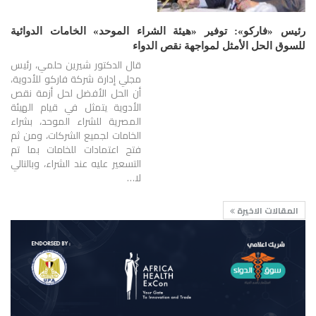
رئيس «فاركو»: توفير «هيئة الشراء الموحد» الخامات الدوائية
للسوق الحل الأمثل لمواجهة نقص الدواء
قال الدكتور شيرين حلمي، رئيس
مجلي إدارة شركة فاركو للأدوية،
أن الحل الأفضل لحل أزمة نقص
الأدوية يتمثل في قيام الهيئة
المصرية للشراء الموحد، بشراء
الخامات لجميع الشركات، ومن ثم
فتح اعتمادات للخامات بما تم
التسعير عليه عند الشراء، وبالتالي
لا…
المقالات الاخيرة