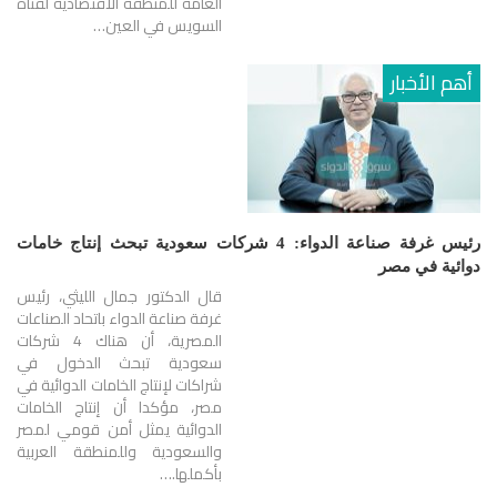
العامة للمنطقة الاقتصادية لقناة
السويس في العين…
أهم الأخبار
رئيس غرفة صناعة الدواء: 4 شركات سعودية تبحث إنتاج خامات
دوائية في مصر
قال الدكتور جمال الليثي، رئيس
غرفة صناعة الدواء باتحاد الصناعات
المصرية، أن هناك 4 شركات
سعودية تبحث الدخول في
شراكات لإنتاج الخامات الدوائية في
مصر، مؤكدا أن إنتاج الخامات
الدوائية يمثل أمن قومي لمصر
والسعودية وللمنطقة العربية
بأكملها.…