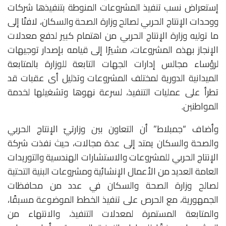
إستعراض نسب تنفيذ المشروعات المنوطة بتنفيذها شركات
ووحدات الإنتاج الحربي لصالح وزارة الصحة والسكان، لافتًا إلى
ما توليه وزارة الإنتاج الحربي من اهتمام كبير لدفع معدلات
الإنجاز بهذه المشروعات، مشيرًا إلى قيامه بإصدار توجيهات
لرؤساء مجالس إدارات الجهات التابعة للوزارة بالمتابعة
الميدانية الدورية لمختلف المشروعات وتذليل أى عقبات قد
تطرأ على عمليات التنفيذ، لسرعة نهوها وتشغيلها لخدمة
المواطنين.
وأضاف “جمبلاط” أن التعاون بين وزارتيّ الإنتاج الحربي
والصحة والسكان يمتد إلى عدة مجالات، حيث نفذت شركة
الإنتاج الحربي للمشروعات والاستشارات الهندسية والتوريدات
العامة العديد من الأعمال الإنشائية ومشروعات البنية التحتية
لصالح وزارة الصحة والسكان في عدد من محافظات
الجمهورية، مع الحرص على تنفيذ الخطط الموضوعة مسبقًا،
والمتابعة المستمرة لمعدلات التنفيذ، والانتهاء من