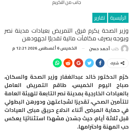
جانب من التكريم
الرئيسية
تقارير
وزير الصحة يكرم فرق التمريض بعيادات مدينة نصر
ويوجه بصرف مكافآت مالية تقديرًا لجهودهن
الخميس 6 أغسطس, 2026 12:21 م
كتب
أحمد حسن
شارك
كرّم الدكتور خالد عبدالغفار وزير الصحة والسكان،
صباح اليوم الخميس، طاقم التمريض العامل
بالعيادات الخارجية بمدينة نصر التابعة للهيئة العامة
للتأمين الصحي، تقديرًا لشجاعتهن ودورهن البطولي
في حماية المرضى أثناء اندلاع حريق مبنى العيادات
قبل ثلاثة أيام، حيث جسّدن مشهدًا استثنائيًا يعكس
حب المهنة واحترامها.