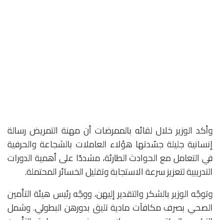
وأكد الوزير خلال لقائه بالممرضات أن مهنة التمريض رسالة
إنسانية جليلة جسّدتها هؤلاء العاملات بالشجاعة والحرفية
في التعامل مع الحوادث الطارئة، مشددًا على أهمية الدورات
التدريبية لتعزيز سرعة الاستجابة وتقليل الخسائر المحتملة.
وتوجّه الوزير بالشكر والتقدير إليهن، ووجّه رئيس هيئة التأمين
الصحي بصرف مكافآت مادية تليق بدورهن البطولي. وشمل