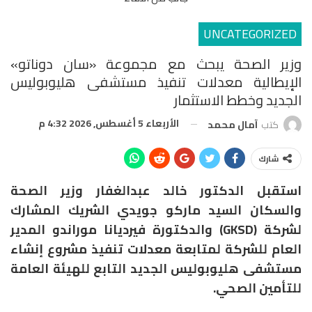
UNCATEGORIZED
وزير الصحة يبحث مع مجموعة «سان دوناتو»
الإيطالية معدلات تنفيذ مستشفى هليوبوليس
الجديد وخطط الاستثمار
الأربعاء 5 أغسطس, 2026 4:32 م
كتب
آمال محمد
شارك
استقبل الدكتور خالد عبدالغفار وزير الصحة
والسكان السيد ماركو جويدي الشريك المشارك
لشركة (GKSD) والدكتورة فيرديانا موراندو المدير
العام للشركة لمتابعة معدلات تنفيذ مشروع إنشاء
مستشفى هليوبوليس الجديد التابع للهيئة العامة
للتأمين الصحي.