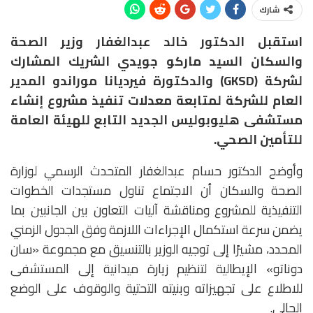
شارك
استقبل الدكتور خالد عبدالغفار وزير الصحة
والسكان السيد ماركو جويدي الشريك المشارك
لشركة (GKSD) والدكتورة فيرديانا موراندو المدير
العام للشركة لمتابعة معدلات تنفيذ مشروع إنشاء
مستشفى هليوبوليس الجديد التابع للهيئة العامة
للتأمين الصحي.
وأوضح الدكتور حسام عبدالغفار المتحدث الرسمي لوزارة
الصحة والسكان أن الاجتماع تناول مستجدات الخطوات
التنفيذية للمشروع ومناقشة آليات التعاون بين الجانبين بما
يضمن سرعة استكمال الإجراءات اللازمة وفق الجدول الزمني
المحدد، مشيرًا إلى توجيه الوزير بالتنسيق مع مجموعة «سان
دوناتو» الإيطالية لتنظيم زيارة ميدانية إلى المستشفى
للاطلاع على تجهيزاته وبنيته التحتية والوقوف على الوضع
الحالي.