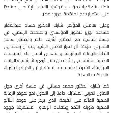
يتطلب بناء قدرات مؤسسية وتعزيز التعاون الإقليمي، مشددًا
على استمرار دعم المنظمة لجهود مصر.
‎وعلى هامش المؤتمر، شارك الدكتور حسام عبدالغفار،
مساعد الوزير للتطوير المؤسسي والمتحدث الرسمي، في
جلسة نقاشية مع الدكتور أشرف حاتم والدكتور سامح
السحرتي، مؤكدًا أن القرار الصحي الرشيد يجب أن يستند إلى
الأدلة والبيانات الموثوقة. واستعرض أسس بناء السياسات
الصحية القائمة على الأدلة من خلال أربع ركائز رئيسية: البيانات
الموثوقة، القدرة المؤسسية، الاستثمار في الكوادر البشرية،
والحوكمة الفعالة.
‎كما شارك الدكتور محمد حساني في جلسة أخرى حول
التعاون العربي المشترك، داعيًا إلى التحول نحو نموذج الرعاية
الصحية القائم على القيمة، الذي يركز على جودة النتائج
الصحية طويلة الأمد وكفاءة الإنفاق، مستعرضًا جهود