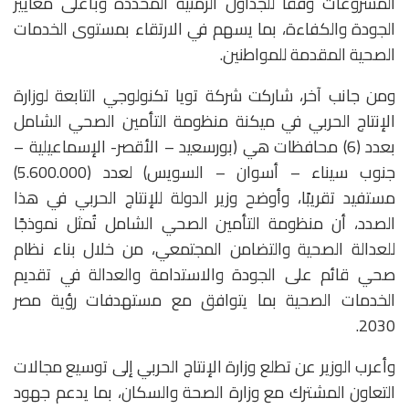
المشروعات وفقًا للجداول الزمنية المحددة وبأعلى معايير
الجودة والكفاءة، بما يسهم في الارتقاء بمستوى الخدمات
الصحية المقدمة للمواطنين.
ومن جانب آخر، شاركت شركة تويا تكنولوجي التابعة لوزارة
الإنتاج الحربي في ميكنة منظومة التأمين الصحي الشامل
بعدد (6) محافظات هي (بورسعيد – الأقصر- الإسماعيلية –
جنوب سيناء – أسوان – السويس) لعدد (5.600.000)
مستفيد تقريبًا، وأوضح وزير الدولة للإنتاج الحربي في هذا
الصدد، أن منظومة التأمين الصحي الشامل تُمثل نموذجًا
للعدالة الصحية والتضامن المجتمعي، من خلال بناء نظام
صحي قائم على الجودة والاستدامة والعدالة في تقديم
الخدمات الصحية بما يتوافق مع مستهدفات رؤية مصر
2030.
وأعرب الوزير عن تطلع وزارة الإنتاج الحربي إلى توسيع مجالات
التعاون المشترك مع وزارة الصحة والسكان، بما يدعم جهود