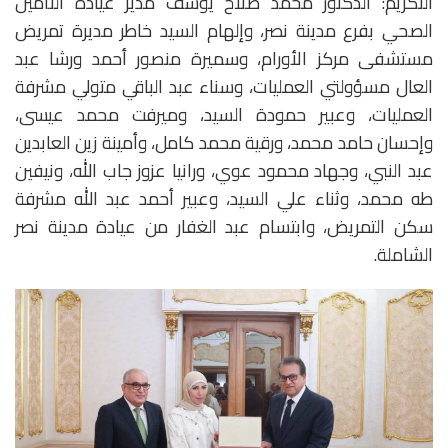
التكريم: الدكتور محمد صلاح يوسف مدير عيادة التأمين
الصحي بفرع مدينة نصر، وإلهام السيد خاطر مديرة تمريض
مستشفى مركز الأورام، وسميرة منصور أحمد ورشا عبد
العال مسؤولتي العمليات، وسناء عبد الباقي متولي مشرفة
العمليات، وعبير حمودة السيد، وميرفت محمد عيسى،
وإحسان حامد محمد، ورقية محمد كامل، وأمينة زين العابدين
عبد النبي، وجهاد محمود عوي، ورانيا عزوز جاب الله، ونيفين
طه محمد، وثناء علي السيد، وعبير أحمد عبد الله مشرفة
سكن التمريض، وابتسام عبد الغفار من عيادة مدينة نصر
الشاملة.