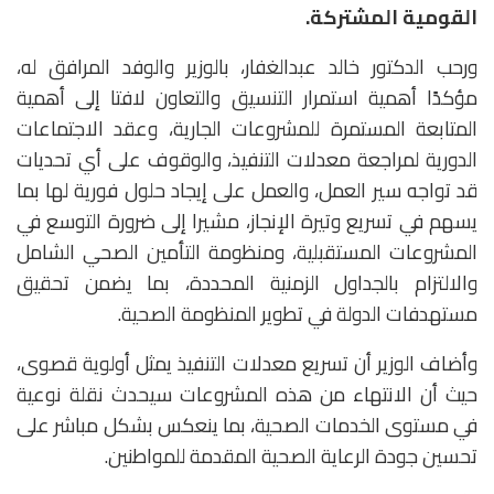
القومية المشتركة.
ورحب الدكتور خالد عبدالغفار، بالوزير والوفد المرافق له،
مؤكدًا أهمية استمرار التنسيق والتعاون لافتا إلى أهمية
المتابعة المستمرة للمشروعات الجارية، وعقد الاجتماعات
الدورية لمراجعة معدلات التنفيذ، والوقوف على أي تحديات
قد تواجه سير العمل، والعمل على إيجاد حلول فورية لها بما
يسهم في تسريع وتيرة الإنجاز، مشيرا إلى ضرورة التوسع في
المشروعات المستقبلية، ومنظومة التأمين الصحي الشامل
والالتزام بالجداول الزمنية المحددة، بما يضمن تحقيق
مستهدفات الدولة في تطوير المنظومة الصحية.
وأضاف الوزير أن تسريع معدلات التنفيذ يمثل أولوية قصوى،
حيث أن الانتهاء من هذه المشروعات سيحدث نقلة نوعية
في مستوى الخدمات الصحية، بما ينعكس بشكل مباشر على
تحسين جودة الرعاية الصحية المقدمة للمواطنين.