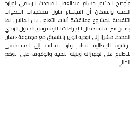
وأوضح الدكتور حسام عبدالغفار المتحدث الرسمي لوزارة
الصحة والسكان أن الاجتماع تناول مستجدات الخطوات
التنفيذية للمشروع ومناقشة آليات التعاون بين الجانبين بما
يضمن سرعة استكمال الإجراءات اللازمة وفق الجدول الزمني
المحدد، مشيرًا إلى توجيه الوزير بالتنسيق مع مجموعة «سان
دوناتو» الإيطالية لتنظيم زيارة ميدانية إلى المستشفى
للاطلاع على تجهيزاته وبنيته التحتية والوقوف على الوضع
الحالي.