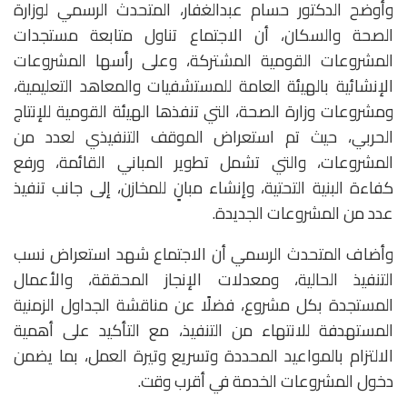
وأوضح الدكتور حسام عبدالغفار، المتحدث الرسمي لوزارة
الصحة والسكان، أن الاجتماع تناول متابعة مستجدات
المشروعات القومية المشتركة، وعلى رأسها المشروعات
الإنشائية بالهيئة العامة للمستشفيات والمعاهد التعليمية،
ومشروعات وزارة الصحة، التي تنفذها الهيئة القومية للإنتاج
الحربي، حيث تم استعراض الموقف التنفيذي لعدد من
المشروعات، والتي تشمل تطوير المباني القائمة، ورفع
كفاءة البنية التحتية، وإنشاء مبانٍ للمخازن، إلى جانب تنفيذ
عدد من المشروعات الجديدة.
وأضاف المتحدث الرسمي أن الاجتماع شهد استعراض نسب
التنفيذ الحالية، ومعدلات الإنجاز المحققة، والأعمال
المستجدة بكل مشروع، فضلًا عن مناقشة الجداول الزمنية
المستهدفة للانتهاء من التنفيذ، مع التأكيد على أهمية
الالتزام بالمواعيد المحددة وتسريع وتيرة العمل، بما يضمن
دخول المشروعات الخدمة في أقرب وقت.