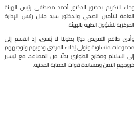
وجاء التكريم بحضور الدكتور أحمد مصطفى رئيس الهيئة
العامة للتأمين الصحي والدكتور سيد جلال رئيس الإدارة
المركزية للشؤون الطبية بالهيئة.
وأدى طاقم التمريض دورًا بطوليًا لا يُنسى، إذ انقسم إلى
مجموعات متساوية وتولى إخلاء المرضى وذويهم وتوجيههم
إلى السلالم ومخارج الطوارئ بدلًا من المصاعد، مع تيسير
خروجهم الآمن ومساندة قوات الحماية المدنية.