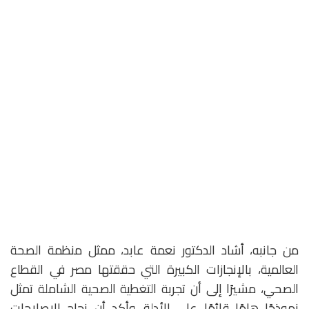
‎من جانبه، أشاد الدكتور نعمة عابد، ممثل منظمة الصحة
العالمية، بالإنجازات الكبيرة التي حققتها مصر في القطاع
الصحي، مشيرًا إلى أن تجربة التغطية الصحية الشاملة تمثل
نموذجًا هامًا قائمًا على الأدلة. وأكد أن نجاح الإصلاحات