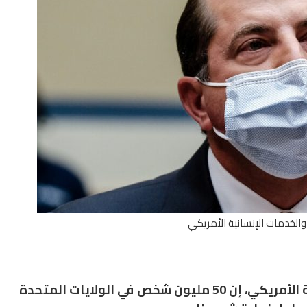
 والخدمات الإنسانية الأمريكي
قال أليكس عازار وزير الصحة والخدمات الإنسانية الأمريكي، إن 50 مليون شخص في الولايات المتحدة