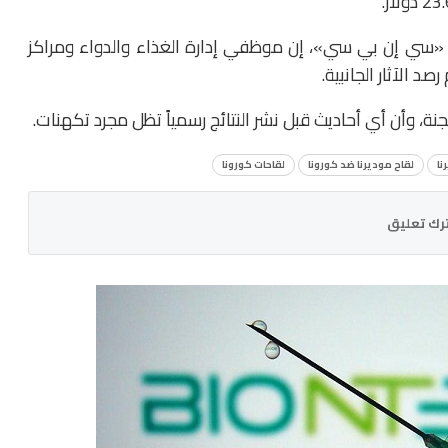
 «سي إن بي سي»، إن موظفي إدارة الغذاء والدواء ومراكز
 الآثار الجانبية.
نة، وأن أي أحاديث قبل نشر النتائج رسمياً تظل مجرد تكهنات.
نا
لقاح موديرنا ضد كورونا
لقاحات كورونا
رك تعليق