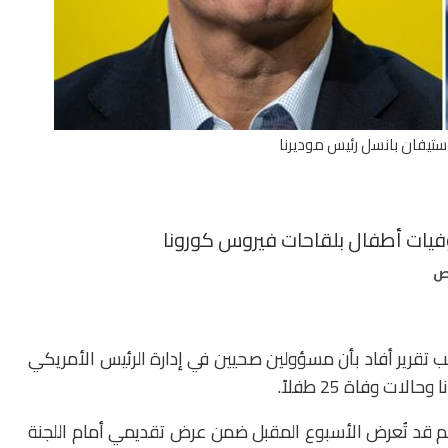
 -ستيفان بانسل رئيس موديرنا
 وفيات أطفال بلقاحات فيروس كورونا
قرير أفاد بأن مسؤولين صحيين في إدارة الرئيس الأمريكي
ت وفاة 25 طفلاً.
 قد تُعرض الأسبوع المقبل ضمن عرض تقديمي أمام اللجنة