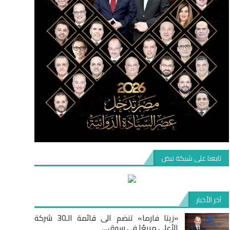
تابعنا على شبكة نبض
آخر الأخبار
«زيتا فارما» تنضم الى قائمة الـ30 شركة
الأعلى مبيعًا في سوق…