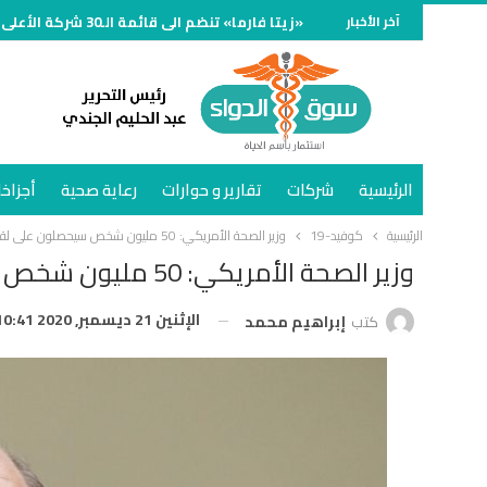
آخر الأخبار
«زيتا فارما» تنضم الى قائمة الـ30 شركة الأعلى مبيعًا في سوق الدواء المصري خلال النصف الأول وتنمو 70%
الرئيسية
شركات
تقارير و حوارات
رعاية صحية
أجزاخا
الرئيسية
كوفيد-19
وزير الصحة الأمريكي: 50 مليون شخص سيحصلون على لقاح كورونا بنهاية يناير
وزير الصحة الأمريكي: 50 مليون شخص سيحصلون على لقاح كورونا بنهاية يناير
الإثنين 21 ديسمبر, 2020 10:41 م
كتب
إبراهيم محمد