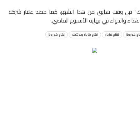
ونتيك” في وقت سابق من هذا الشهر، كما حصد عقار شركة
غذاء والدواء في نهاية الأسبوع الماضي.
اح كورونا
لقاح فايزر
لقاح فايزر بيونتيك
لقاح كورونا