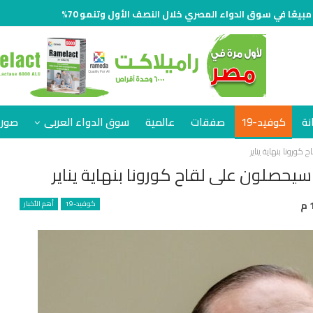
نة
كوفيد-19
صفقات
عالمية
سوق الدواء العربى
صور 
كوفيد-19
أهم الأخبار