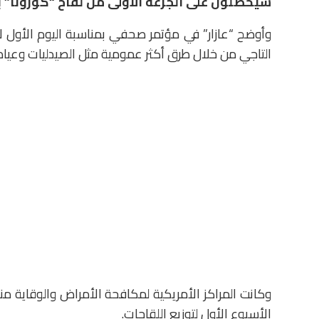
سيحصلون على الجرعة الأولى من لقاح “كورونا” بح
وأوضح “عازار” في مؤتمر صحفي بمناسبة اليوم الأول لإ
التاجي من خلال طرق أكثر عمومية مثل الصيدليات وعيادات
الأسبوع الأول لتوزيع اللقاحات.