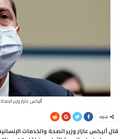
أليكس عازار وزير الصحة
شارك