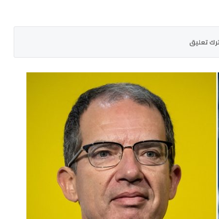
رك تعليق