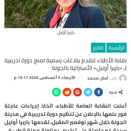
باربرا أونيل
الرئيسية
تقارير
نقابة الأطباء تتقدم ببلاغات رسمية لمنع دورة تدريبية
لـ «باربرا أونيل» الأسترالية بالجونة
الأربعاء 5 أغسطس, 2026 10:17 م
كتب
آمال محمد
شارك
أعلنت النقابة العامة للأطباء، اتخاذ إجراءات عاجلة
فور علمها بالإعلان عن تنظيم دورة تدريبية في مدينة
الجونة خلال شهر نوفمبر المقبل، تقدمها باربرا أونيل
سيدة غير حاصلة على ترخيص بمزاولة مهنة الطب في