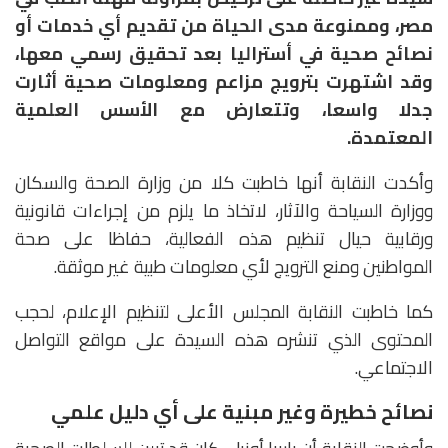
مصر، وممنوعة مدى الحياة من تقديم أي خدمات أو
نصائح صحية في أستراليا بعد تحقيق رسمي معها،
وقد اشتهرت بترويج مزاعم ومعلومات صحية أثارت
جدلا واسعا، وتتعارض مع الأسس العلمية
المعتمدة.
وأكدت النقابة أنها خاطبت كلا من وزارة الصحة والسكان
ووزارة السياحة والآثار، لاتخاذ ما يلزم من إجراءات قانونية
ورقابية حيال تنظيم هذه الفعالية، حفاظا على صحة
المواطنين ومنع الترويج لأي معلومات طبية غير موثقة.
كما خاطبت النقابة المجلس الأعلى لتنظيم الإعلام، لحجب
المحتوى الذي تنشره هذه السيدة على مواقع التواصل
الاجتماعي.
نصائح خطيرة وغير مبنية على أي دليل علمي