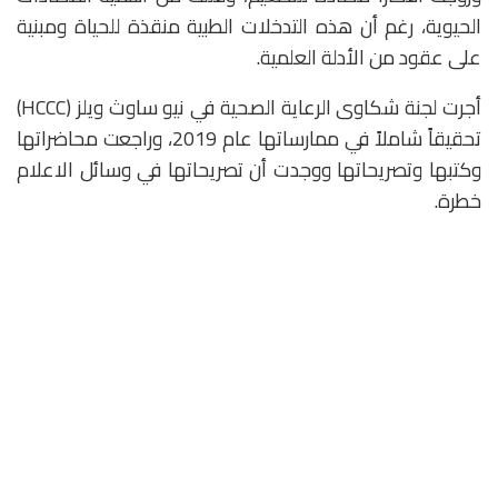
الحيوية، رغم أن هذه التدخلات الطبية منقذة للحياة ومبنية
على عقود من الأدلة العلمية.
أجرت لجنة شكاوى الرعاية الصحية في نيو ساوث ويلز (HCCC)
تحقيقاً شاملاً في ممارساتها عام 2019، وراجعت محاضراتها
وكتبها وتصريحاتها ووجدت أن تصريحاتها في وسائل الاعلام
خطرة.