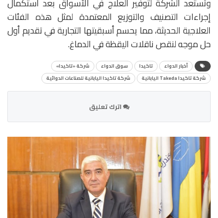
وتستعد الشركة لتوفير العلاج في الأسواق بعد استكمال
إجراءات التصنيف والتوزيع المعتمدة لمثل هذه الفئات
العلاجية الحديثة، مما يحسم أسبقيتها التجارية في تقديم أول
حل موجه لنقص ناقلات اليقظة في الدماغ.
أخبار الدواء
تاكيدا
سوق الدواء
شركة «تاكيدا»
شركة تاكيدا Takeda اليابانية
شركة تاكيدا اليابانية للصناعات الدوائية
اترك تعليق