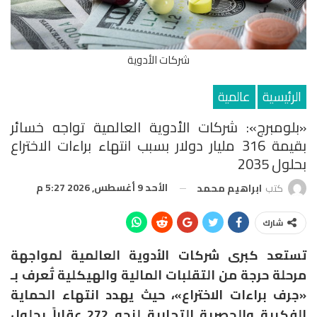
شركات الأدوية
الرئيسية
عالمية
«بلومبرج»: شركات الأدوية العالمية تواجه خسائر
بقيمة 316 مليار دولار بسبب انتهاء براءات الاختراع
بحلول 2035
الأحد 9 أغسطس, 2026 5:27 م
كتب
ابراهيم محمد
شارك
تستعد كبرى شركات الأدوية العالمية لمواجهة
مرحلة حرجة من التقلبات المالية والهيكلية تُعرف بـ
«جرف براءات الاختراع»، حيث يهدد انتهاء الحماية
الفكرية والحصرية التجارية لنحو 272 عقاراً بحلول