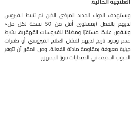
العلاجية الحالية.
ويستهدف الدواء الجديد المرضى الذين تم تثبيط الفيروس
لديهم بالفعل (بمستوى أقل من 50 نسخة لكل مل»
ويتلقون علاجًا مستقرًا ومضادًا للفيروسات القهقرية، بشرط
عدم وجود تاريخ لديهم لفشل العلاج الفيروسي أو طفرات
جينية معروفة بمقاومة مادتة الفعالة، ومن المقرر أن تتوفر
الحبوب الجديدة في الصيدليات فورًا للجمهور.