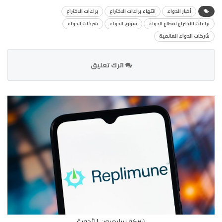
أخبار الدواء
انتهاء براءات الاختراع
براءات الاختراع
براءات الاختراع لقطاع الدواء
سوق الدواء
شركات الدواء
شركات الدواء العالمية
اترك تعليق
شركة ريپليميون للأدوية