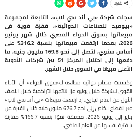
شارك
سجلت شركة «بي آند سي لاب»، التابعة لمجموعة
«بيوميد للصناعات الدوائية»، قفزة قوية في
مبيعاتها بسوق الدواء المصري خلال شهر يونيو
2026، بعدما ارتفعت مبيعاتها بنسبة 316.2% على
أساس سنوي، لتصل إلى نحو 169.8 مليون جنيه، ما
دفعها إلى احتلال المركز 51 بين شركات الأدوية
الأعلى مبيعًا في السوق خلال الشهر.
وكشفت مصادر دوائية مطلعة لـ«سوق الدواء» أن الأداء
القوي للشركة خلال يونيو عزز نتائجها التراكمية خلال النصف
الأول من العام الجاري، إذ ارتفعت مبيعات «بي أند سي لاب»
عبر القطاع الخاص إلى نحو 676.7 مليون جنيه خلال الفترة من
يناير إلى يونيو 2026، محققة نموًا بنسبة 166.7% مقارنة
بالفترة نفسها من العام الماضي.