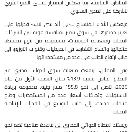
المناظرة السابقة، بما يعكس استمرار منحنى النمو القوي
للشركة على المدى السنوي.
ويعكس الأداء المتسارع لـ«بي أند سي لاب» قدرتها على
تعزيز حضورها في سوق يتميز بمنافسة قوية بين الشركات
المحلية ومتعددة الجنسيات، مستفيدة من تنوع محفظة
منتجاتها واتساع انتشارها في الصيدليات وقنوات التوزيع، إلى
جانب ارتفاع الطلب على عدد من مستحضراتها.
وفي المقابل، ارتفعت مبيعات سوق الدواء المصري عبر
القطاع الخاص بنسبة 13.9% خلال النصف الأول من عام
2026، لتصل إلى نحو 155.8 مليار جنيه، مدفوعة بزيادة
الاستهلاك وتحركات أسعار عدد من المستحضرات وطرح
منتجات جديدة، إلى جانب التوسع في القدرات الإنتاجية
المحلية.
ويستند القطاع الدوائي المصري إلى قاعدة صناعية تضم نحو