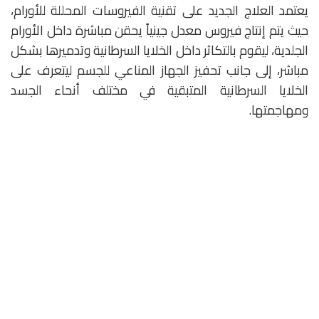
يعتمد العلاج الجديد على تقنية الفيروسات المحللة للأورام،
حيث يتم إنتاج فيروس معدل جينياً يحقن مباشرة داخل الأورام
الجلدية، ليقوم بالتكاثر داخل الخلايا السرطانية وتدميرها بشكل
مباشر، إلى جانب تحفيز الجهاز المناعي للجسم ليتعرف على
الخلايا السرطانية المتبقية في مختلف أنحاء الجسد
ومهاجمتها.