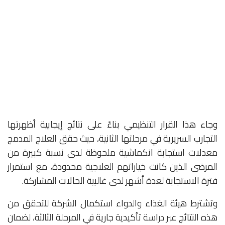
وجاء هذا القرار التنظيمي بناءً على نتائج إيجابية أظهرتها
التجارب السريرية في مرحلتها الثانية، حيث حقق العلاج المدمج
معدلات استجابة انكماشية ملحوظة لدى نسبة كبيرة من
المرضى الذين كانت خياراتهم العلاجية محدودة، مع استمرار
فترة الاستجابة لعدة أشهر لدى غالبية الحالات المشاركة.
وتشترط هيئة الغذاء والدواء استكمال الشركة للتحقق من
هذه النتائج عبر دراسة تأكيدية جارية في المرحلة الثالثة، لضمان