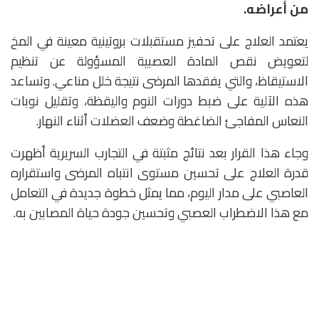
من أعراضه.
يعتمد العلاج على تحفيز مستقبلات بروتينية معينة في المخ
لتعويض نقص المادة العصبية المسؤولة عن تنظيم
الاستيقاظ، والتي يفقدها المرضى نتيجة خلل مناعي. وتساعد
هذه الآلية على ضبط دورات النوم واليقظة، وتقليل نوبات
النعاس المفاجئ الضاغطة وضعف العضلات أثناء النهار.
وجاء هذا القرار بعد نتائج مثبتة في التجارب السريرية أظهرت
قدرة العلاج على تحسين مستوى انتباه المرضى واستقراره
العاصبي على مدار اليوم، مما يمثل خطوة جديدة في التعامل
مع هذا الاضطراب العصبي وتحسين جودة حياة المصابين به.