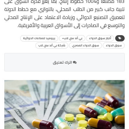
183 مصنعًا و1004 خطوط إنتاج، بما يعزز قدرة السوق على
تلبية جانب كبير من الطلب المحلي، بالتوازي مع خطط الدولة
لتعميق التصنيع الدوائي وزيادة الاعتماد على الإنتاج المحلي
والتوسع في الصادرات إلى الأسواق العربية والأفريقية.
أخبار سوق الدواء
بي آند سي لاب»
بيوميد للصناعات الدوائية
سوق الدواء
سوق الدواء المصري
شركة بي آند سي لاب
اترك تعليق