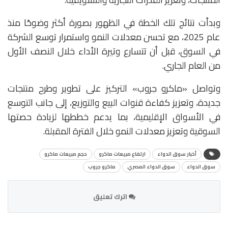
وبدأت نتائج تلك الخطة في الظهور بصورة أكثر وضوحًا منذ
عام 2025، مع تحسن معدلات النمو واستمرار توسع الشركة
في السوق، قبل أن تتسارع وتيرة الأداء خلال النصف الأول
من العام الجاري.
وتواصل «ماكرو جروب» التركيز على تطوير وطرح منتجات
جديدة، وتعزيز كفاءة قنوات البيع والتوزيع، إلى جانب التوسع
في الأسواق الإقليمية، بما يدعم خططها لزيادة حصتها
السوقية وتعزيز معدلات النمو خلال الفترة المقبلة.
أخبار سوق الدواء
ارتفاع مبيعات ماكرو
حجم مبيعات ماكرو
سوق الدواء
سوق الدواء المصري
ماكرو جروب
اترك تعليق