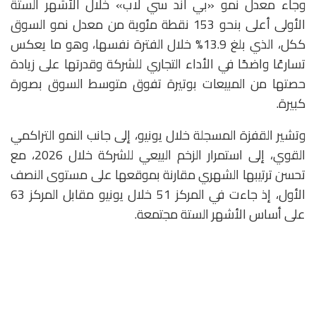
وجاء معدل نمو «بي آند سي لاب» خلال الأشهر الستة
الأولى أعلى بنحو 153 نقطة مئوية من معدل نمو السوق
ككل، الذي بلغ 13.9% خلال الفترة نفسها، وهو ما يعكس
تسارعًا واضحًا في الأداء التجاري للشركة وقدرتها على زيادة
حصتها من المبيعات بوتيرة تفوق متوسط السوق بصورة
كبيرة.
وتشير القفزة المسجلة خلال يونيو، إلى جانب النمو التراكمي
القوي، إلى استمرار الزخم البيعي للشركة خلال 2026، مع
تحسن ترتيبها الشهري مقارنة بموقعها على مستوى النصف
الأول، إذ جاءت في المركز 51 خلال يونيو مقابل المركز 63
على أساس الأشهر الستة مجتمعة.