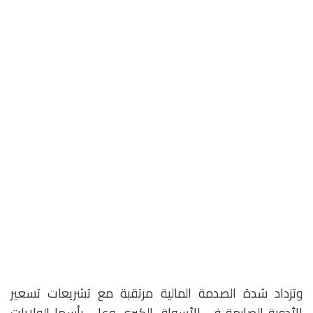
وتزداد شدة الصدمة المالية مرتقبة مع تشريعات تسعير
الأدوية الصارمة في الأسواق الكبرى وعلى رأسها الولايات