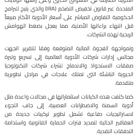
المتحدة عبر قانون تخفيض التضخم (IRA) والذي يتيح للبرامج
الحكومية التفاوض المباشر على أسعار الأدوية الأكثر مبيعاً
قبل انتهاء براءاتها الأصلية، مما يعجل بضغط الهوامش
الربحية لهذه الشركات.
ولمواجهة الفجوة المالية المتوقعة وفقا للتقرير، اتجهت
مجالس إدارات شركات الأدوية العالمية إلى تسريع وتيرة
صفقات الاستحواذ والاندماج لشراء شركات التكنولوجيا
الحيوية الناشئة التي تمتلك علاجات في مراحل تطويرية
متقدمة.
كما كثفت هذه الكيانات استثماراتها في مجالات واعدة مثل
أدوية السمنة والاضطرابات العصبية، إلى جانب اللجوء
لاستراتيجيات دفاعية تشمل تطوير تركيبات جديدة من
العقاقير الحالية لتمديد فترات الحماية القانونية واستدامة
التدفقات النقدية.