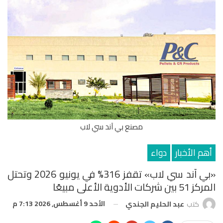
مصنع بي آند سي لاب
أهم الأخبار
دواء
«بي آند سي لاب» تقفز 316% في يونيو 2026 وتحتل
المركز 51 بين شركات الأدوية الأعلى مبيعًا
الأحد 9 أغسطس, 2026 7:13 م
كتب
عبد الحليم الجندي