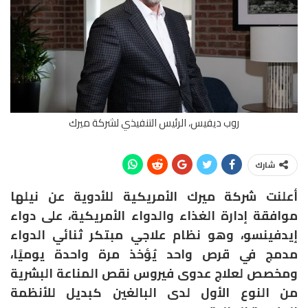
روب ديفيس، الرئيس التنفيذي لشركة ميرك
شارك
أعلنت شركة ميرك الأمريكية للأدوية عن نيلها
موافقة إدارة الغذاء والدواء الأمريكية، على دواء
إيدفينسو، وهو نظام علاجي مبتكر ثنائي الدواء
مدمج في قرص واحد يُؤخذ مرة واحدة يوميًا،
ومخصص لعلاج عدوى فيروس نقص المناعة البشرية
من النوع الأول لدى البالغين كبديل للأنظمة