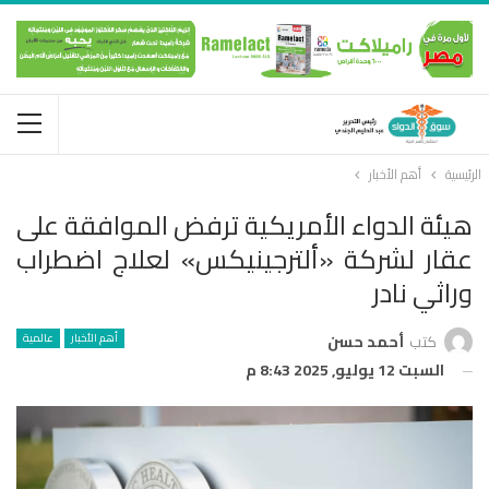
الرئيسية
أهم الأخبار
هيئة الدواء الأمريكية ترفض الموافقة على
عقار لشركة «ألترجينيكس» لعلاج اضطراب
وراثي نادر
أهم الأخبار
عالمية
كتب
أحمد حسن
السبت 12 يوليو, 2025 8:43 م