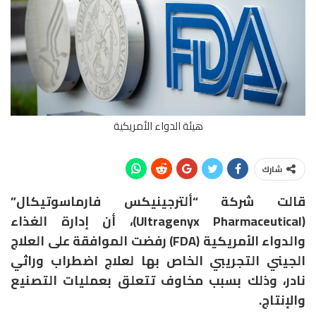
هيئة الدواء الأمريكية
شارك
قالت شركة “ألترجينيكس فارماسوتيكال”
(Ultragenyx Pharmaceutical)، أن إدارة الغذاء
والدواء الأمريكية (FDA) رفضت الموافقة على العلاج
الجيني التجريبي الخاص بها لعلاج اضطراب وراثي
نادر، وذلك بسبب مخاوف تتعلق بعمليات التصنيع
والإنتاج.