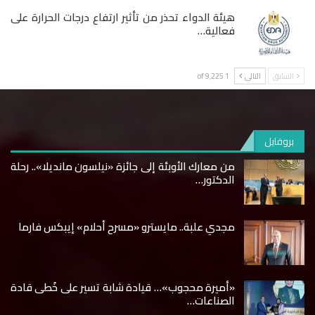
هيئة الدواء تحذر من تأثير ارتفاع درجات الحرارة على
فعالية…
السابق
التالى
1 of 9٬225
بروفايل
من معارك الأوبئة إلى جائزة «نيلسون مانديلا».. رحلة
الدكتور…
مجدي علبة.. مايسترو «مسرح أحلام» إيبكس فارما
«أميرة محجوب»… قيادة شابة تسير على خُطى قادة
الصناعات…