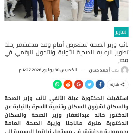
تقارير
نائب وزير الصحة تستعرض أمام وفد مدغشقر رحلة
تطوير الرعاية الصحية الأولية والتحول الرقمي في
مصر
الخميس 30 يوليو, 2026 4:27 م
كتب
أحمد حسن
شارك
استقبلت الدكتورة عبلة الألفي نائب وزير الصحة
والسكان لشؤون السكان وتنمية الأسرة بالنيابة عن
الدكتور خالد عبدالغفار وزير الصحة والسكان
الدكتورة منيرة ماناجنا وزيرة الصحة العامة
بجمهورية مدغشقر في مستهل زيارتها الرسمية إلى