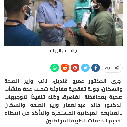
جانب من الجولة
شارك
أجرى الدكتور عمرو قنديل، نائب وزير الصحة
والسكان، جولة تفقدية مفاجئة شملت عدة منشآت
صحية بمحافظة القاهرة، وذلك تنفيذًا لتوجيهات
الدكتور خالد عبدالغفار وزير الصحة والسكان
بالمتابعة الميدانية المستمرة والتأكد من انتظام
تقديم الخدمات الطبية للمواطنين.