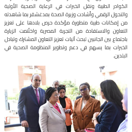
الكوادر الطبية ونقل الخبرات في الرعاية الصحية الأولية
والتحول الرقمي وأشادت وزيرة الصحة بمدغشقر بما شاهدته
من إمكانات طبية متطورة مؤكدة حرص بلادها على تعزيز
التعاون والاستفادة من التجربة المصرية واختُتمت الزيارة
باجتماع بين الجانبين لبحث آليات تعزيز التعاون المشترك وتبادل
الخبرات بما يسهم في دعم وتطوير المنظومة الصحية في
البلدين.