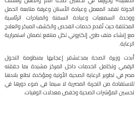
الذهبية» ودورها في تحسين صحة الأم والطفل وشملت
الجولة تفقد المعمل وعيادة الأسنان وغرفة متابعة الحمل
ووحدة السمعيات وعيادة السمنة والمبادرات الرئاسية
المختلفة حيث تُقدم خدمات الفحص والكشف المبكر والعلاج
مع إنشاء ملف طبي إلكتروني لكل منتفع لضمان استمرارية
الرعاية.
أبدت وزيرة الصحة بمدغشقر إعجابها بمنظومة التحول
الرقمي وتكامل الخدمات داخل المركز مشيدة بما حققته
مصر في تطوير الرعاية الصحية الأولية ومؤكدة تطلع بلادها
للاستفادة من التجربة المصرية لا سيما في ضوء دورها في
تحسين المؤشرات الصحية وخفض معدلات الوفيات.