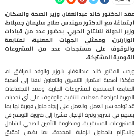
عقد الدكتور خالد عبدالغفار، وزير الصحة والسكان،
اجتماعًا، مع الدكتور مهندس صلاح سليمان جمبلاط،
وزير الدولة للانتاج الحربي، بحضور عدد من قيادات
الوزارتين، وممثلي الجهات المعنية، لمتابعة
والوقوف على مستجدات عدد من المشروعات
القومية المشتركة.
ورحب الدكتور خالد عبدالغفار، بالوزير والوفد المرافق له،
مؤكدًا أهمية استمرار التنسيق والتعاون لافتا إلى أهمية
المتابعة المستمرة للمشروعات الجارية، وعقد الاجتماعات
الدورية لمراجعة معدلات التنفيذ، والوقوف على أي تحديات
قد تواجه سير العمل، والعمل على إيجاد حلول فورية لها بما
يسهم في تسريع وتيرة الإنجاز، مشيرا إلى ضرورة التوسع في
المشروعات المستقبلية، ومنظومة التأمين الصحي الشامل
والالتزام بالجداول الزمنية المحددة، بما يضمن تحقيق