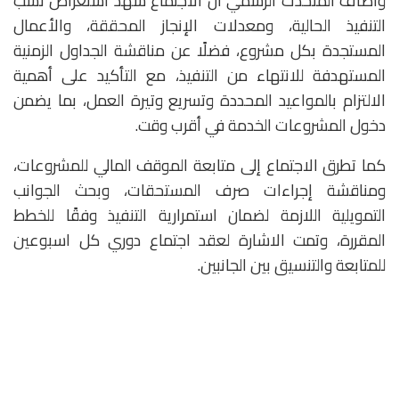
وأضاف المتحدث الرسمي أن الاجتماع شهد استعراض نسب
التنفيذ الحالية، ومعدلات الإنجاز المحققة، والأعمال
المستجدة بكل مشروع، فضلًا عن مناقشة الجداول الزمنية
المستهدفة للانتهاء من التنفيذ، مع التأكيد على أهمية
الالتزام بالمواعيد المحددة وتسريع وتيرة العمل، بما يضمن
دخول المشروعات الخدمة في أقرب وقت.
كما تطرق الاجتماع إلى متابعة الموقف المالي للمشروعات،
ومناقشة إجراءات صرف المستحقات، وبحث الجوانب
التمويلية اللازمة لضمان استمرارية التنفيذ وفقًا للخطط
المقررة، وتمت الاشارة لعقد اجتماع دوري كل اسبوعين
للمتابعة والتنسيق بين الجانبين.