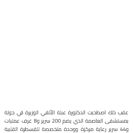
عقب ذلك اصطحبت الدكتورة عبلة الألفي الوزيرة في جولة
بمستشفى العاصمة الذي يضم 200 سرير و8 غرف عمليات
و44 سرير رعاية مركزة ووحدة متخصصة للقسطرة القلبية