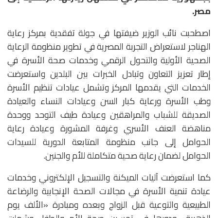
مصر.
اصطحبت نائب الوزير ضيفتها في جولة تفقدية بمركز رعاية
الهناجر لاستعراض التجربة المصرية في تطوير منظومة الرعاية
الصحية الأولية والتحول الرقمي وخدمات صحة الأسرة في
إطار تعزيز التعاون وتبادل الخبرات بين البلدين واستعرضت
الخدمات التي يقدمها المركز وتشمل عيادات تنظيم الأسرة
وطب الأسرة ورعاية كبار السن وعيادات النساء والعيادة
الصديقة للشباب والمراهقين وعيادة طيف التوحد ووحدة
مناهضة العنف الأسري وغرفة المشورة وعيادة رعاية
الحوامل إلى جانب منظومة المتابعة الدورية للسيدات
الحوامل لضمان رعاية صحية متكاملة للأم والجنين.
كما استعرضت آليات الميكنة والتسجيل الإلكتروني وخدمات
عيادة تنمية الأسرة في مجالات الصحة الإنجابية والرضاعة
الطبيعية والتوعية قبل الزواج وبعده ومبادرة «الألف يوم