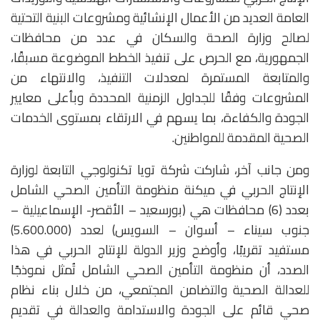
العامة العديد من الأعمال الإنشائية ومشروعات البنية التحتية
لصالح وزارة الصحة والسكان في عدد من محافظات
الجمهورية، مع الحرص على تنفيذ الخطط الموضوعة مسبقًا،
والمتابعة المستمرة لمعدلات التنفيذ، والانتهاء من
المشروعات وفقًا للجداول الزمنية المحددة وبأعلى معايير
الجودة والكفاءة، بما يسهم في الارتقاء بمستوى الخدمات
الصحية المقدمة للمواطنين.
ومن جانب آخر، شاركت شركة تويا تكنولوجي التابعة لوزارة
الإنتاج الحربي في ميكنة منظومة التأمين الصحي الشامل
بعدد (6) محافظات هي (بورسعيد – الأقصر- الإسماعيلية –
جنوب سيناء – أسوان – السويس) لعدد (5.600.000)
مستفيد تقريبًا، وأوضح وزير الدولة للإنتاج الحربي في هذا
الصدد، أن منظومة التأمين الصحي الشامل تُمثل نموذجًا
للعدالة الصحية والتضامن المجتمعي، من خلال بناء نظام
صحي قائم على الجودة والاستدامة والعدالة في تقديم