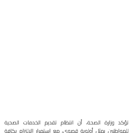
تؤكد وزارة الصحة، أن انتظام تقديم الخدمات الصحية
للمواطنين يمثل أولوية قصوى، مع استمرار الالتزام بكافة