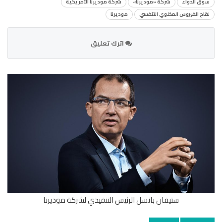
سوق الدواء
شركة «موديرنا»
شركة موديرنا الأمريكية
لقاح الفيروس المخلوي التنفسي
موديرنا
اترك تعليق
ستيفان بانسل الرئيس التنفيذي لشركة موديرنا