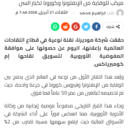
مركب للوقاية من الإنفلونزا وكورونا لكبار السن
الثلاثاء 21 أبريل, 2026 7:46 م
كتب
ابراهيم محمد
شارك
حققت شركة موديرنا، نقلة نوعية في قطاع اللقاحات
العالمية بإعلانها، اليوم عن حصولها على موافقة
المفوضية الأوروبية لتسويق لقاحها إم
كومبرياكس.
ويُعد هذا اللقاح الأول من نوعه في العالم الذي يدمج بين
الوقاية من الإنفلونزا وفيروس كورونا في جرعة واحدة، حيث
تم تخصيصه للبالغين من عمر 50 عاماً فما فوق.
وجاء هذا القرار التاريخي مدفوعاً بتوصية إيجابية من وكالة
الأدوية الأوروبية، مما انعكس فوراً على أداء الشركة في
الأسواق المالية حيث ارتفع سهمها بنسبة تقترب من 2%