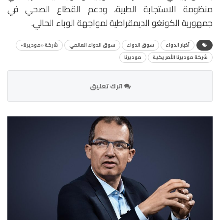
منظومة الاستجابة الطبية، ودعم القطاع الصحي في
جمهورية الكونغو الديمقراطية لمواجهة الوباء الحالي.
أخبار الدواء
سوق الدواء
سوق الدواء العالمي
شركة «موديرنا»
شركة موديرنا الأمريكية
موديرنا
اترك تعليق