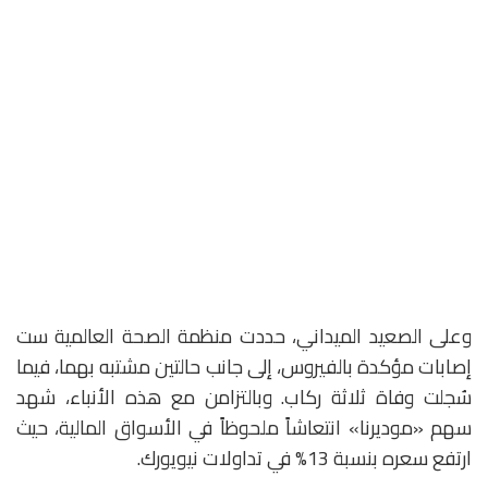
وعلى الصعيد الميداني، حددت منظمة الصحة العالمية ست
إصابات مؤكدة بالفيروس، إلى جانب حالتين مشتبه بهما، فيما
سُجلت وفاة ثلاثة ركاب. وبالتزامن مع هذه الأنباء، شهد
سهم «موديرنا» انتعاشاً ملحوظاً في الأسواق المالية، حيث
ارتفع سعره بنسبة 13% في تداولات نيويورك.