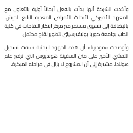
وأكدت الشركة أنها بدأت بالفعل أبحاثاً أولية بالتعاون مع
المعهد الأميركي لأبحاث الأمراض المعدية التابع للجيش،
بالإضافة إلى تنسيق مستمر مع مركز ابتكار اللقاحات في كلية
الطب بجامعة كوريا يونيفيرسيتي لتطوير لقاح محتمل.
وأوضحت «موديرنا» أن هذه الجهود البحثية سبقت تسجيل
التفشي الأخير على متن السفينة هونديوس التي ترفع علم
هولندا، مشيرة إلى أن المشروع لا يزال في مراحله المبكرة.