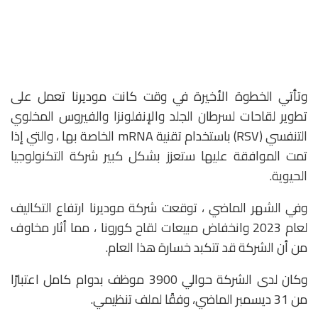
وتأتي الخطوة الأخيرة في وقت كانت موديرنا تعمل على
تطوير لقاحات لسرطان الجلد والإنفلونزا والفيروس المخلوي
التنفسي (RSV) باستخدام تقنية mRNA الخاصة بها ، والتي إذا
تمت الموافقة عليها ستعزز بشكل كبير شركة التكنولوجيا
الحيوية.
وفي الشهر الماضي ، توقعت شركة موديرنا ارتفاع التكاليف
لعام 2023 وانخفاض مبيعات لقاح كورونا ، مما أثار مخاوف
من أن الشركة قد تتكبد خسارة هذا العام.
وكان لدى الشركة حوالي 3900 موظف بدوام كامل اعتبارًا
من 31 ديسمبر الماضي، وفقًا لملف تنظيمي.