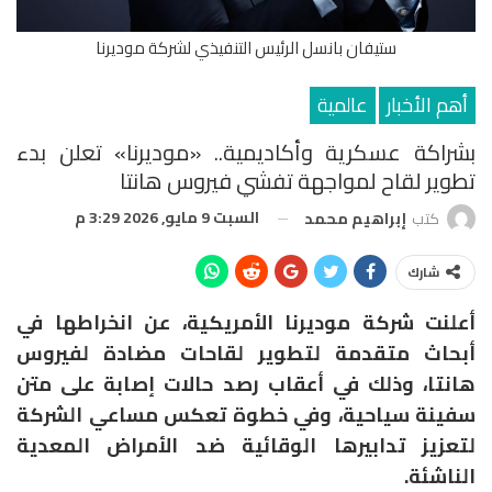
ستيفان بانسل الرئيس التنفيذي لشركة موديرنا
أهم الأخبار
عالمية
بشراكة عسكرية وأكاديمية.. «موديرنا» تعلن بدء
تطوير لقاح لمواجهة تفشي فيروس هانتا
السبت 9 مايو, 2026 3:29 م
كتب
إبراهيم محمد
شارك
أعلنت شركة موديرنا الأمريكية، عن انخراطها في
أبحاث متقدمة لتطوير لقاحات مضادة لفيروس
هانتا، وذلك في أعقاب رصد حالات إصابة على متن
سفينة سياحية، وفي خطوة تعكس مساعي الشركة
لتعزيز تدابيرها الوقائية ضد الأمراض المعدية
الناشئة.