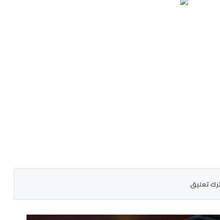
رك تعليق