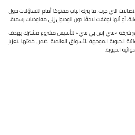
تصالات التي جرت، ما يترك الباب مفتوحًا أمام التساؤلات حول
أولية، أو أنها توقفت لاحقًا دون الوصول إلى مفاوضات رسمية.
اق مع شركة «سي إس بي سي» لتأسيس مشروع مشترك يهدف
ائية الحيوية الموجهة للأسواق العالمية، ضمن خطتها لتعزيز
ائية الحيوية.