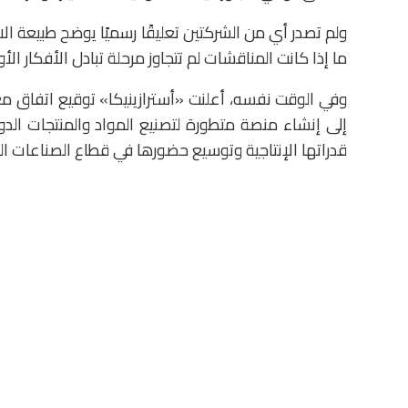
ولم تصدر أي من الشركتين تعليقًا رسميًا يوضح طبيعة الا
ما إذا كانت المناقشات لم تتجاوز مرحلة تبادل الأفكار ال
وفي الوقت نفسه، أعلنت «أسترازينيكا» توقيع اتف
إلى إنشاء منصة متطورة لتصنيع المواد والمنتجات الدو
قدراتها الإنتاجية وتوسيع حضورها في قطاع الصناعات الدو