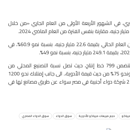
ي، في الشهور الأربعة الأولى من العام الجاري «من خلال
وحقق سوق الدواء المصري مبيعات في شهر أبريل من العام الحالي بقيمة 22.6 مليار جنيه، بنسبة نمو 60.9%، في
وتمتلك سوق الدواء المصرية نحو 180 مصنع دواء، تتضمن 799 خط إنتاج، حيث تصل نسبة التصنيع المحلي من
احتياجات الدولة للدواء إلى 90% من حيث عدد الوحدات، ونحو 75% من حيث قيمة الأدوية،. الى جانب إمتلاك نحو 1200
شركة تجارية تصنع منتجاتها لدى الغير، كما تعمل نحو 21 شركة دواء أجنبية في مصر سواء عن طريق مصانع لها في
ميباكو
حجم مبيعات ميباكو للأدوية
سوق الدواء
سوق الدواء المصري