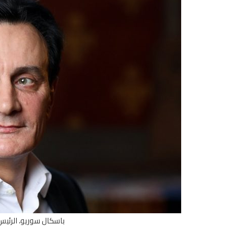
باسكال سوريو، الرئيس 