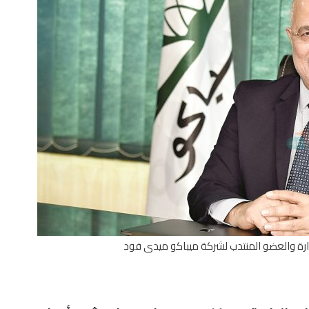
رة والعضو المنتدب لشركة ميباكو ميدى فود