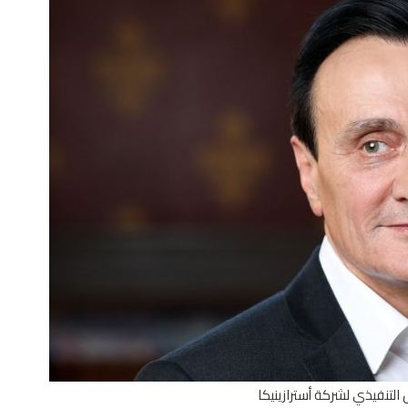
التنفيذي لشركة أسترازينيكا