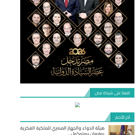
تابعنا على شبكة نبض
آخر الأخبار
هيئة الدواء والجهاز المصري للملكية الفكرية
يوقعان بروتوكول…