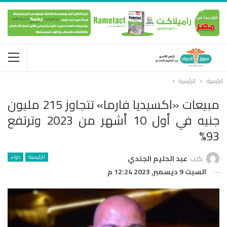
الرئيسية
الرئيسية
مبيعات «اكسيديا فارما» تتجاوز 215 مليون
جنيه في أول 10 أشهر من 2023 وترتفع
93%
الرئيسية
دواء
كتب
عبد الحليم الجندي
السبت 9 ديسمبر, 2023 12:24 م