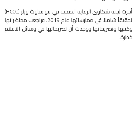
أجرت لجنة شكاوى الرعاية الصحية في نيو ساوث ويلز (HCCC)
تحقيقاً شاملاً في ممارساتها عام 2019، وراجعت محاضراتها
وكتبها وتصريحاتها ووجدت أن تصريحاتها في وسائل الاعلام
خطرة.