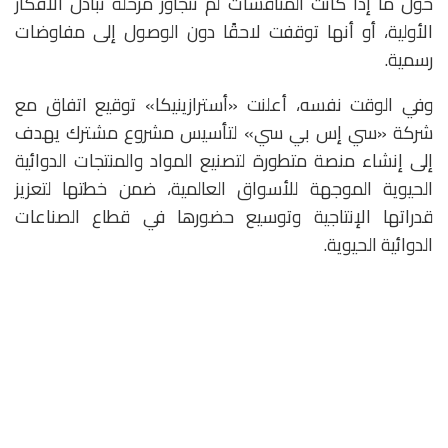
حول ما إذا كانت المناقشات لم تتجاوز مرحلة تبادل الأفكار
الأولية، أو أنها توقفت لاحقًا دون الوصول إلى مفاوضات
رسمية.
وفي الوقت نفسه، أعلنت «أسترازينيكا» توقيع اتفاق مع
شركة «سي إس بي سي» لتأسيس مشروع مشترك يهدف
إلى إنشاء منصة متطورة لتصنيع المواد والمنتجات الدوائية
الحيوية الموجهة للأسواق العالمية، ضمن خطتها لتعزيز
قدراتها الإنتاجية وتوسيع حضورها في قطاع الصناعات
الدوائية الحيوية.