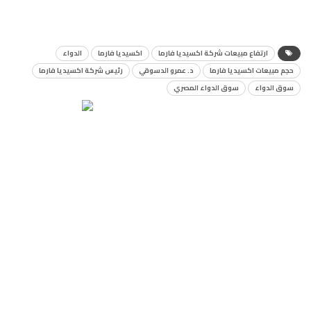
ارتفاع مبيعات شركة اكسيديا فارما
اكسيديا فارما
الدواء
حجم مبيعات اكسيديا فارما
د. عمرو الدسوقي
رئيس شركة اكسيديا فارما
سوق الدواء
سوق الدواء المصري