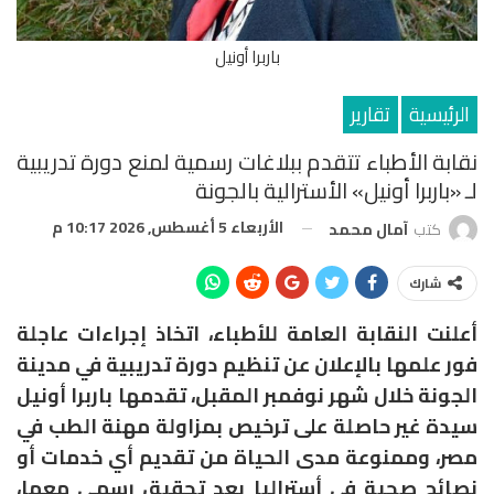
باربرا أونيل
الرئيسية
تقارير
نقابة الأطباء تتقدم ببلاغات رسمية لمنع دورة تدريبية
لـ «باربرا أونيل» الأسترالية بالجونة
الأربعاء 5 أغسطس, 2026 10:17 م
كتب
آمال محمد
شارك
أعلنت النقابة العامة للأطباء، اتخاذ إجراءات عاجلة
فور علمها بالإعلان عن تنظيم دورة تدريبية في مدينة
الجونة خلال شهر نوفمبر المقبل، تقدمها باربرا أونيل
سيدة غير حاصلة على ترخيص بمزاولة مهنة الطب في
مصر، وممنوعة مدى الحياة من تقديم أي خدمات أو
نصائح صحية في أستراليا بعد تحقيق رسمي معها،