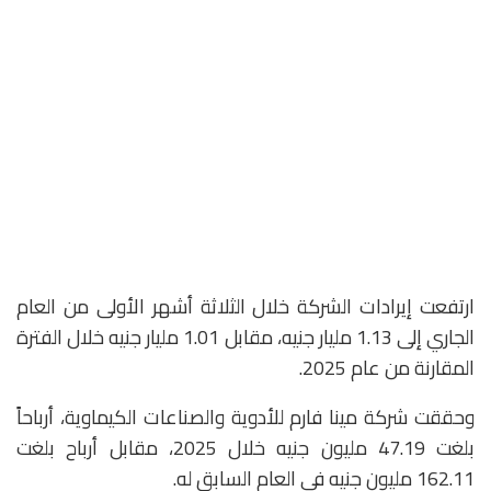
ارتفعت إيرادات الشركة خلال الثلاثة أشهر الأولى من العام
الجاري إلى 1.13 مليار جنيه، مقابل 1.01 مليار جنيه خلال الفترة
المقارنة من عام 2025.
وحققت شركة مينا فارم للأدوية والصناعات الكيماوية، أرباحاً
بلغت 47.19 مليون جنيه خلال 2025، مقابل أرباح بلغت
162.11 مليون جنيه في العام السابق له.