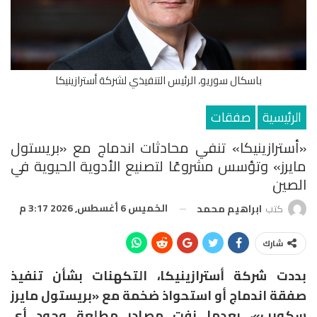
باسكال سوريو، الرئيس التنفيذي لشركة أسترازينيكا
الرئيسية
صفقات
«أسترازينيكا» تنفي محادثات اندماج مع «بريستول
مايرز» وتؤسس مشروعًا لتصنيع الأدوية الحيوية في
الصين
الخميس 6 أغسطس, 2026 3:17 م
كتب
ابراهيم محمد
شارك
بددت شركة أسترازينيكا، التكهنات بشأن تنفيذ
صفقة اندماج أو استحواذ ضخمة مع «بريستول مايرز
سكويب»، بعدما نفت مصادر مطلعة وجود أي