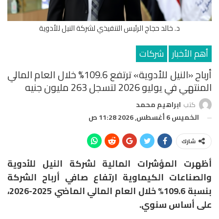
د. خالد حجاج الرئيس التنفيذي لشركة النيل للأدوية
أهم الأخبار
شركات
أرباح «النيل للأدوية» ترتفع 109.6% خلال العام المالي
المنتهي في يوليو 2026 لتسجل 263 مليون جنيه
كتب
ابراهيم محمد
الخميس 6 أغسطس, 2026 11:28 ص
شارك
أظهرت المؤشرات المالية لشركة النيل للأدوية
والصناعات الكيماوية ارتفاع صافي أرباح الشركة
بنسبة 109.6% خلال العام المالي الماضي 2025-2026،
على أساس سنوي.