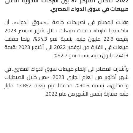
2022، لتحتل المركز 87 بين شركات الأدوية الأعلى
مبيعات في سوق الدواء المصري
.
وقالت المصادر في تصريحات خاصة لـ«سوق الدواء»، أن
«اكسيديا فارما» حققت مبيعات خلال شهر سبتمبر 2023
بقيمة 22.8 مليون جنيه، بنسبة نمو 54.3%، بينما حققت
مبيعات في الفترة من نوفمبر 2022 الى أكتوبر 2023 بقيمة
240.3 مليون جنيه، بنسبة نمو 92.7%.
وأشارت المصادر الى ارتفاع مبيعات سوق الدواء المصري، في
شهر أكتوبر من العام الجاري 2023، «من خلال الصيدليات
والمخازن»، بنسبة 30.6%، محققا قيم بيعية 13.852 مليار
جنيه، مقارنة بنفس الشهر من عام 2022.