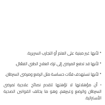
* لأنها غير مبنية على العلم أو التجارب السريرية.
* لأنها قد تدفع المرضى إلى ترك العلاج الطبي الفعّال.
* لأنها تستهدف فئات حساسة مثل الرضع ومرضى السرطان.
◦ أن مؤهلاتها لا تؤهلها لتقدم نصائح علاجية لمرضى
السرطان والرضع وغيرهم، وهو ما يخالف القوانين الصحية
الأسترالية.