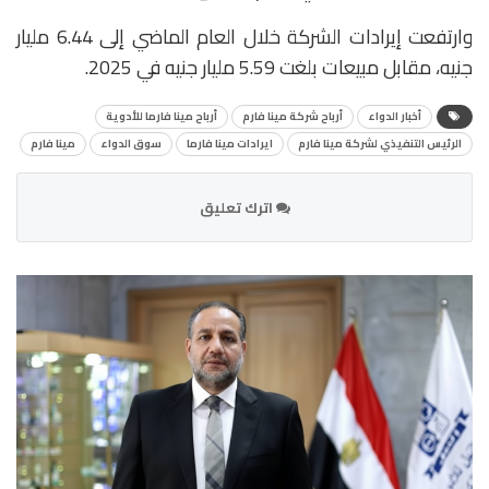
وارتفعت إيرادات الشركة خلال العام الماضي إلى 6.44 مليار
جنيه، مقابل مبيعات بلغت 5.59 مليار جنيه في 2025.
أخبار الدواء
أرباح شركة مينا فارم
أرباح مينا فارما للأدوية
الرئيس التنفيذي لشركة مينا فارم
ايرادات مينا فارما
سوق الدواء
مينا فارم
اترك تعليق