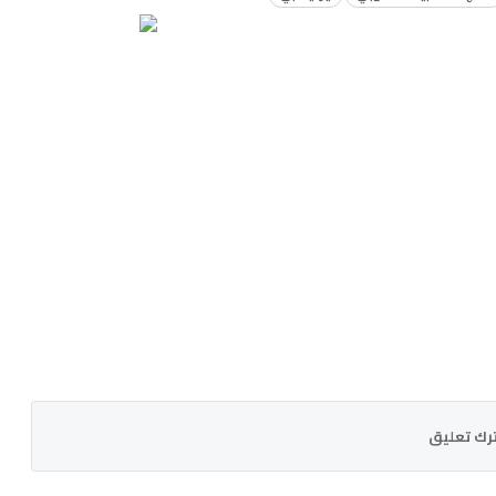
رك تعليق