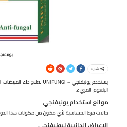
يونيفنجي - GI
شارك
يستخدم يونيفنجي – UNIFUNGI ل
البلعوم، المريء.
موانع استخدام يونيفنجي
حالات فرط الحساسية لأي مكون من مكونات هذا الدوا
الاعراض الجانبية ليونيفنجي