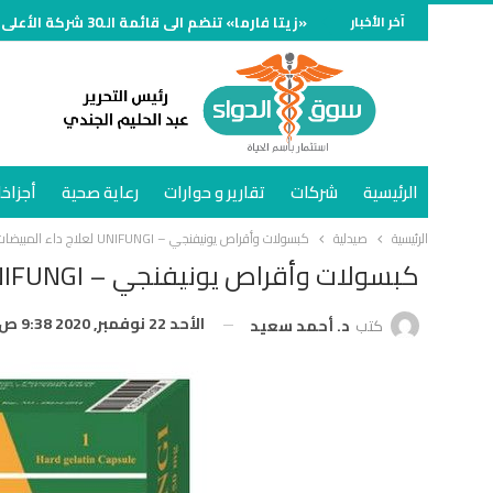
آخر الأخبار
«زيتا فارما» تنضم الى قائمة الـ30 شركة الأعلى مبيعًا في سوق الدواء المصري خلال النصف الأول وتنمو 70%
الرئيسية
شركات
تقارير و حوارات
رعاية صحية
أجزاخا
الرئيسية
صيدلية
كبسولات وأقراص يونيفنجي – UNIFUNGI لعلاج داء المبيضات المهبلي
كبسولات وأقراص يونيفنجي – UNIFUNGI لعلاج داء المبيضات المهبلي
الأحد 22 نوفمبر, 2020 9:38 ص
كتب
د. أحمد سعيد