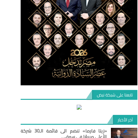
تابعنا على شبكة نبض
آخر الأخبار
«زيتا فارما» تنضم الى قائمة الـ30 شركة
الأعلى مبيعًا في سوق…