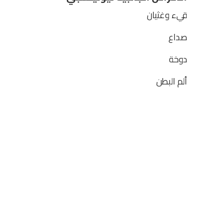
قيء وغثيان
صداع
دوخة
ألم البطن