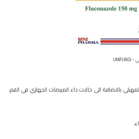
UNIFUN
علاج داء المبيضات المهبلي بالاضافة الى حالات داء المبيضات الجهازي في الفم،
ء.