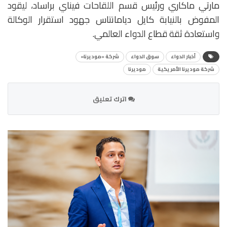
مارتي ماكاري ورئيس قسم اللقاحات فيناي براساد، ليقود
المفوض بالنيابة كايل ديامانتاس جهود استقرار الوكالة
واستعادة ثقة قطاع الدواء العالمي.
أخبار الدواء
سوق الدواء
شركة «موديرنا»
شركة موديرنا الأمريكية
موديرنا
اترك تعليق