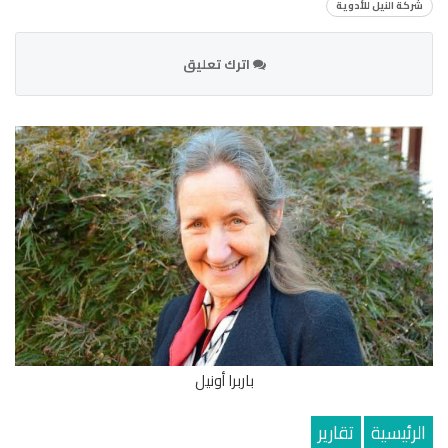
شركة النيل للأدوية
اترك تعليق
باربرا أونيل
الرئيسية
تقارير