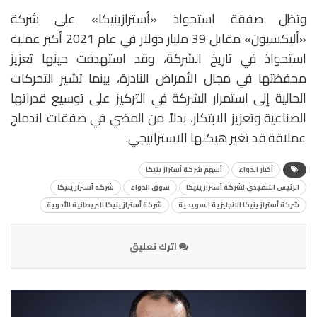
وتظل صفقة استحواذ «أسترازينيكا» على شركة
«أليكسيون» مقابل 39 مليار دولار في عام 2021 أكبر عملية
استحواذ في تاريخ الشركة، وقد استهدفت حينها تعزيز
محفظتها في مجال الأمراض النادرة، بينما تشير التحركات
الحالية إلى استمرار الشركة في التركيز على توسيع قدراتها
الصناعية وتعزيز الابتكار، بدلاً من المضي في صفقات اندماج
عملاقة قد تغير هيكلها الاستراتيجي.
أخبار الدواء
أسهم شركة أسترازينيكا
الرئيس التنفيذي لشركة أسترازينيكا
سوق الدواء
شركة أسترازينيكا
شركة أسترازينيكا الانجليزية السويدية
شركة أسترازينيكا البريطانية للأدوية
اترك تعليق