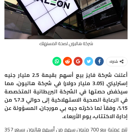
شركة هاليون لصحة المستهلك
شارك
أعلنت شركة فايز بيع أسهم بقيمة 2.5 مليار جنيه
إسترليني (3.05 مليار دولار) في شركة هاليون، مما
سيخفض حصتها في الشركة البريطانية المتخصصة
في الرعاية الصحية الاستهلاكية إلى حوالي 7.3% من
15%، وفقاً لما ذكرته جيه بي مورجان، المسؤولة عن
إدارة الاكتتاب، يوم الأربعاء.
تتم عملية بيع 700 مليون سهم من أسهم هاليون بسعر 357