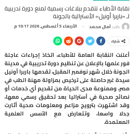
نقابة الأطباء تتقدم ببلاغات رسمية لمنع دورة تدريبية
لـ «باربرا أونيل» الأسترالية بالجونة
الأربعاء 5 أغسطس, 2026 10:17 م
كتب
آمال محمد
شارك
أعلنت النقابة العامة للأطباء، اتخاذ إجراءات عاجلة
فور علمها بالإعلان عن تنظيم دورة تدريبية في مدينة
الجونة خلال شهر نوفمبر المقبل، تقدمها باربرا أونيل
سيدة غير حاصلة على ترخيص بمزاولة مهنة الطب في
مصر، وممنوعة مدى الحياة من تقديم أي خدمات أو
نصائح صحية في أستراليا بعد تحقيق رسمي معها،
وقد اشتهرت بترويج مزاعم ومعلومات صحية أثارت
جدلا واسعا، وتتعارض مع الأسس العلمية
المعتمدة.