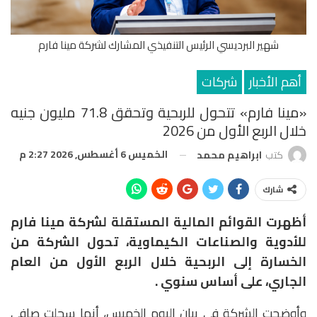
شهير البرديسي الرئيس التنفيذي المشارك لشركة مينا فارم
أهم الأخبار
شركات
«مينا فارم» تتحول للربحية وتحقق 71.8 مليون جنيه
خلال الربع الأول من 2026
الخميس 6 أغسطس, 2026 2:27 م
كتب
ابراهيم محمد
شارك
أظهرت القوائم المالية المستقلة لشركة مينا فارم
للأدوية والصناعات الكيماوية، تحول الشركة من
الخسارة إلى الربحية خلال الربع الأول من العام
الجاري، على أساس سنوي .
وأوضحت الشركة في بيان اليوم الخميس، أنها سجلت صافي