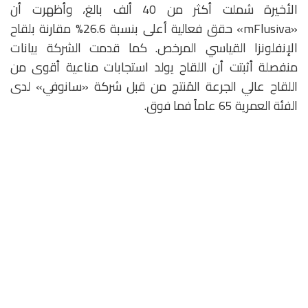
الأخيرة شملت أكثر من 40 ألف بالغ، وأظهرت أن
«mFlusiva» حقق فعالية أعلى بنسبة 26.6% مقارنة بلقاح
الإنفلونزا القياسي المرخص. كما قدمت الشركة بيانات
منفصلة أثبتت أن اللقاح يولد استجابات مناعية أقوى من
اللقاح عالي الجرعة المُنتج من قبل شركة «سانوفي» لدى
الفئة العمرية 65 عاماً فما فوق.