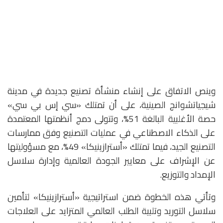
وينص الاتفاق على إنشاء منشأة تصنيع جديدة في مدينة
شيجياتشوانج الصينية، على أن تمتلك «سي إس بي سي»
حصة الأغلبية البالغة 51%، وتتولى دمج أنظمتها المعتمدة
على الذكاء الاصطناعي في عمليات التصنيع وفق ممارسات
التصنيع الجيد، فيما تمتلك «أسترازينيكا» 49%، مع مسؤوليتها
عن الإشراف على معايير الجودة العالمية وإدارة سلاسل
الإمداد والتوزيع.
وتأتي هذه الخطوة ضمن استراتيجية «أسترازينيكا» لتأمين
سلاسل التوريد وتلبية الطلب العالمي المتزايد على العلاجات