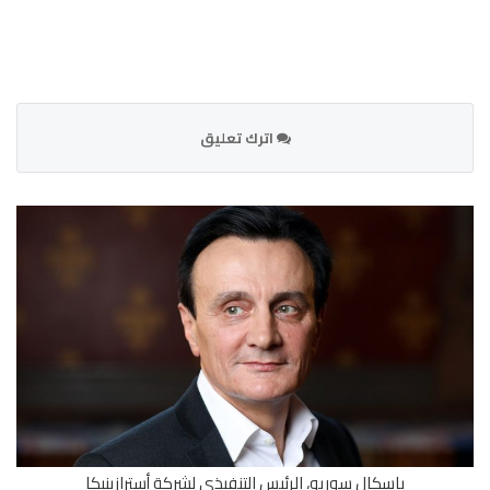
اترك تعليق
باسكال سوريو، الرئيس التنفيذي لشركة أسترازينيكا