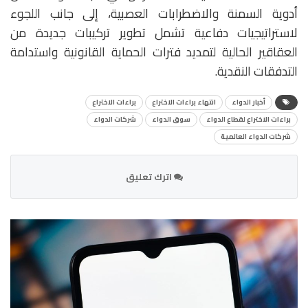
أدوية السمنة والاضطرابات العصبية، إلى جانب اللجوء
لاستراتيجيات دفاعية تشمل تطوير تركيبات جديدة من
العقاقير الحالية لتمديد فترات الحماية القانونية واستدامة
التدفقات النقدية.
أخبار الدواء
انتهاء براءات الاختراع
براءات الاختراع
براءات الاختراع لقطاع الدواء
سوق الدواء
شركات الدواء
شركات الدواء العالمية
اترك تعليق