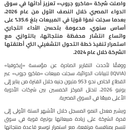
واصلت شركة «ماكرو جروب» تعزيز أدائها في سوق
الدواء المصري خلال النصف الأول من عام 2026،
بعدما سجلت نموًا قويًا في المبيعات بلغ 35.6% على
أساس سنوي، مدعومة بتحسن الأداء التجاري
واتساع انتشار محفظة منتجاتها، بالتوازي مع
استمرار تنفيذ خطة التحول التشغيلي التي أطلقتها
الشركة خلال عام 2024.
ووفقًا لأحدث التقارير الصادرة عن مؤسسة «إيكوفيا»
(IQVIA) للبيانات الدوائية، سجلت مبيعات «ماكرو جروب» عبر
القطاع الخاص نحو 953 مليون جنيه خلال الفترة من يناير إلى
يونيو 2026، لتحتل المركز الخمسين بين شركات الأدوية
الأعلى مبيعًا في السوق المصرية.
ويشير معدل النمو المسجل خلال الأشهر الستة الأولى إلى
قدرة الشركة على زيادة مبيعاتها بوتيرة قوية في سوق
تتسم بمنافسة مرتفعة، مع استمرار توسع قاعدة منتجاتها