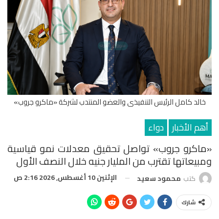
خالد كامل الرئيس التنفيذى والعضو المنتدب لشركة «ماكرو جروب»
أهم الأخبار
دواء
«ماكرو جروب» تواصل تحقيق معدلات نمو قياسية
ومبيعاتها تقترب من المليار جنيه خلال النصف الأول
الإثنين 10 أغسطس, 2026 2:16 ص
كتب
محمود سعيد
شارك