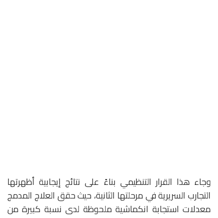
وجاء هذا القرار التنظيمي بناءً على نتائج إيجابية أظهرتها
التجارب السريرية في مرحلتها الثانية، حيث حقق العلاج المدمج
معدلات استجابة انكماشية ملحوظة لدى نسبة كبيرة من