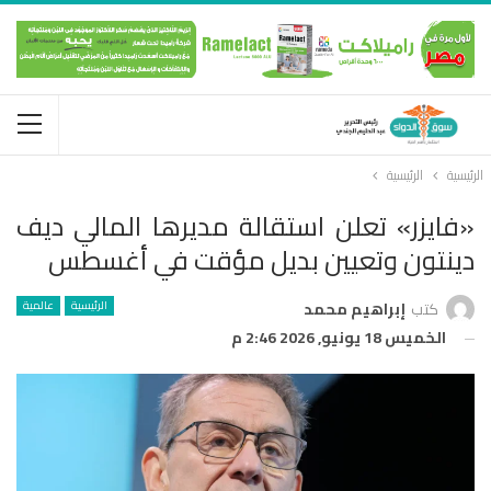
الرئيسية
الرئيسية
«فايزر» تعلن استقالة مديرها المالي ديف
دينتون وتعيين بديل مؤقت في أغسطس
الرئيسية
عالمية
كتب
إبراهيم محمد
الخميس 18 يونيو, 2026 2:46 م