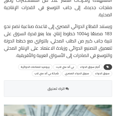
الاستهلاك وتحركات أسعار عدد من المستحضرات وطرح
منتجات جديدة، إلى جانب التوسع في القدرات الإنتاجية
المحلية.
ويستند القطاع الدوائي المصري إلى قاعدة صناعية تضم نحو
183 مصنعًا و1004 خطوط إنتاج، بما يعزز قدرة السوق على
تلبية جانب كبير من الطلب المحلي، بالتوازي مع خطط الدولة
لتعميق التصنيع الدوائي وزيادة الاعتماد على الإنتاج المحلي
والتوسع في الصادرات إلى الأسواق العربية والأفريقية.
أخبار سوق الدواء
بي آند سي لاب»
بيوميد للصناعات الدوائية
سوق الدواء
سوق الدواء المصري
شركة بي آند سي لاب
اترك تعليق