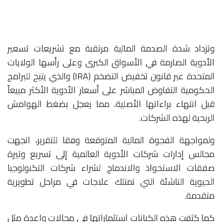
وتزداد شدة الصدمة المالية مرتقبة مع تشريعات تسعير
الأدوية الصارمة في الأسواق الكبرى وعلى رأسها الولايات
المتحدة عبر قانون تخفيض التضخم (IRA) والذي يتيح للبرامج
الحكومية التفاوض المباشر على أسعار الأدوية الأكثر مبيعاً
قبل انتهاء براءاتها الأصلية، مما يعجل بضغط الهوامش
الربحية لهذه الشركات.
ولمواجهة الفجوة المالية المتوقعة وفقا للتقرير، اتجهت
مجالس إدارات شركات الأدوية العالمية إلى تسريع وتيرة
صفقات الاستحواذ والاندماج لشراء شركات التكنولوجيا
الحيوية الناشئة التي تمتلك علاجات في مراحل تطويرية
متقدمة.
كما كثفت هذه الكيانات استثماراتها في مجالات واعدة مثل