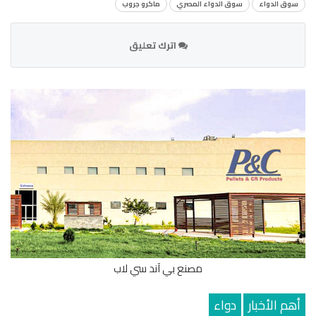
سوق الدواء
سوق الدواء المصري
ماكرو جروب
اترك تعليق
مصنع بي آند سي لاب
أهم الأخبار
دواء