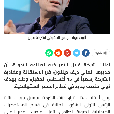
ألبرت بورلا الرئيس التنفيذي لشركة فايزر
شارك
أعلنت شركة فايزر الأمريكية لصناعة الأدوية، أن
مديرها المالي ديف دينتون، قرر الاستقالة ومغادرة
الشركة رسمياً في 15 أغسطس المقبل، وذلك بهدف
تولي منصب جديد في قطاع السلع الاستهلاكية.
وفي أعقاب هذا القرار، عيّنت الشركة سيسيل جيجان، نائبة
الرئيس الأولى للشؤون المالية في قسم المستحضرات
الصيدلانية الحيوية العالمي، لتولي منصب المدير المالي