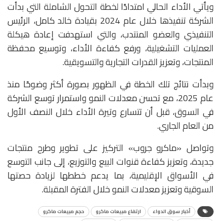
ويأتي الأداء الحالي امتدادًا لخطة التحول الشاملة التي بدأت
الشركة تنفيذها خلال عام 2024 بقيادة خالد كامل، الرئيس
التنفيذي والعضو المنتدب، والتي استهدفت إعادة هيكلة
العمليات التشغيلية، ورفع كفاءة الأداء، وتوسيع محفظة
المنتجات، وتعزيز القدرات التجارية والتسويقية.
وبدأت نتائج تلك الخطة في الظهور بصورة أكثر وضوحًا منذ
عام 2025، مع تحسن معدلات النمو واستمرار توسع الشركة
في السوق، قبل أن تتسارع وتيرة الأداء خلال النصف الأول
من العام الجاري.
وتواصل «ماكرو جروب» التركيز على تطوير وطرح منتجات
جديدة، وتعزيز كفاءة قنوات البيع والتوزيع، إلى جانب التوسع
في الأسواق الإقليمية، بما يدعم خططها لزيادة حصتها
السوقية وتعزيز معدلات النمو خلال الفترة المقبلة.
أخبار سوق الدواء
ارتفاع مبيعات ماكرو
حجم مبيعات ماكرو