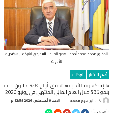
الدكتور محمد محمد أحمد العضو المنتدب التنفيذي لشركة الإسكندرية
للأدوية
أهم الأخبار
شركات
«الإسكندرية للأدوية» تحقق أرباح 528 مليون جنيه
بنمو 35% خلال العام المالي المنتهي في يونيو 2026
الأحد 9 أغسطس, 2026 12:59 م
كتب
ابراهيم محمد
شارك