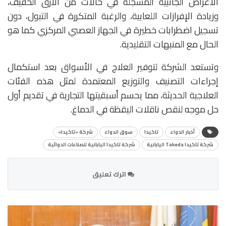
الأعراض الجانبية المسجلة في حالات من الأرق الخفيف،
وزيادة الإفرازات اللعابية، والرغبة المتكررة في التبول، دون
تسجيل اضطرابات خطيرة في الجهاز العصبي المركزي كما هو
الحال مع المنبهات التقليدية.
وتستعد الشركة لتوفير العلاج في الأسواق بعد استكمال
إجراءات التصنيف والتوزيع المعتمدة لمثل هذه الفئات
العلاجية الحديثة، مما يحسم أسبقيتها التجارية في تقديم أول
حل موجه لنقص ناقلات اليقظة في الدماغ.
أخبار الدواء
تاكيدا
سوق الدواء
شركة «تاكيدا»
شركة تاكيدا Takeda اليابانية
شركة تاكيدا اليابانية للصناعات الدوائية
اترك تعليق