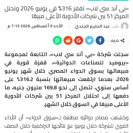
«بي آند سي لاب» تقفز 316% في يونيو 2026 وتحتل
المركز 51 بين شركات الأدوية الأعلى مبيعًا
الأحد 9 أغسطس, 2026 7:13 م
كتب
عبد الحليم الجندي
شارك
سجلت شركة «بي آند سي لاب»، التابعة لمجموعة
«بيوميد للصناعات الدوائية»، قفزة قوية في
مبيعاتها بسوق الدواء المصري خلال شهر يونيو
2026، بعدما ارتفعت مبيعاتها بنسبة 316.2% على
أساس سنوي، لتصل إلى نحو 169.8 مليون جنيه، ما
دفعها إلى احتلال المركز 51 بين شركات الأدوية
الأعلى مبيعًا في السوق خلال الشهر.
وكشفت مصادر دوائية مطلعة لـ«سوق الدواء» أن الأداء
القوي للشركة خلال يونيو عزز نتائجها التراكمية خلال النصف