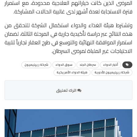
المرضى الذين كانت خياراتهم العلاجية محدودة، مع استمرار
فترة الاستجابة لعدة أشهر لدى غالبية الحالات المشاركة.
وتشترط هيئة الغذاء والدواء استكمال الشركة للتحقق من
هذه النتائج عبر دراسة تأكيدية جارية في المرحلة الثالثة، لضمان
استمرار الموافقة النهائية والتوسع في طرح العقار تجارياً لتلبية
الاحتياجات غير الملباة لمرضى السرطان.
أخبار الدواء
سرطان الجلد
سوق الدواء
شركة ريپليميون
شركة ريپليميون للأدوية
هيئة الدواء الأمريكية
اترك تعليق