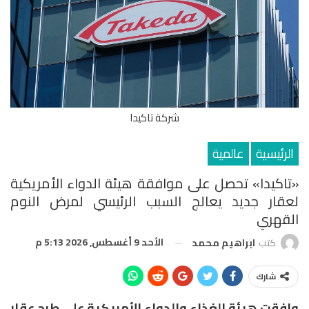
شركة تاكيدا
الرئيسية
عالمية
«تاكيدا» تحصل على موافقة هيئة الدواء الأمريكية
لعقار جديد يعالج السبب الرئيسي لمرض النوم
القهري
الأحد 9 أغسطس, 2026 5:13 م
كتب
ابراهيم محمد
شارك
وافقت هيئة الغذاء والدواء الأمريكية على طرح عقار