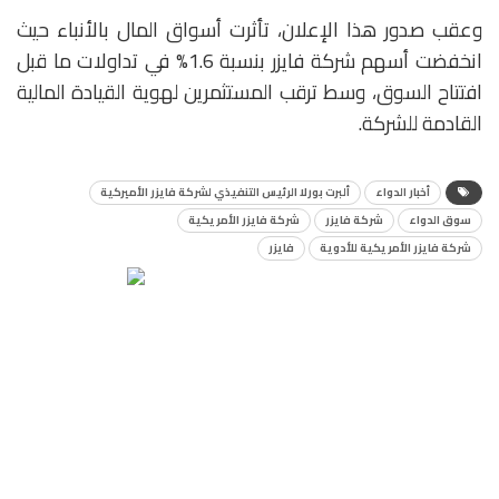
وعقب صدور هذا الإعلان، تأثرت أسواق المال بالأنباء حيث
انخفضت أسهم شركة فايزر بنسبة 1.6% في تداولات ما قبل
افتتاح السوق، وسط ترقب المستثمرين لهوية القيادة المالية
القادمة للشركة.
أخبار الدواء
ألبرت بورلا الرئيس التنفيذي لشركة فايزر الأميركية
سوق الدواء
شركة فايزر
شركة فايزر الأمريكية
شركة فايزر الأمريكية للأدوية
فايزر