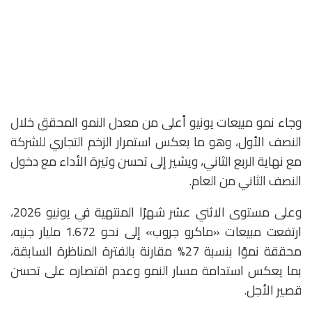
وجاء نمو مبيعات يونيو أعلى من معدل النمو المحقق خلال
النصف الأول، وهو ما يعكس استمرار الزخم التجاري للشركة
مع نهاية الربع الثاني، ويشير إلى تحسن وتيرة الأداء مع دخول
النصف الثاني من العام.
وعلى مستوى الاثني عشر شهرًا المنتهية في يونيو 2026،
ارتفعت مبيعات «ماكرو جروب» إلى نحو 1.672 مليار جنيه،
محققة نموًا بنسبة 27% مقارنة بالفترة المناظرة السابقة،
بما يعكس استدامة مسار النمو وعدم اقتصاره على تحسن
قصير الأجل.