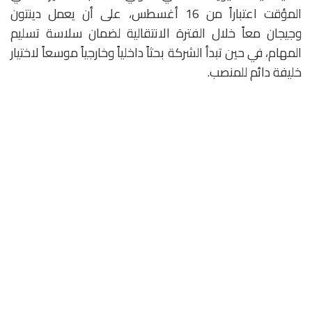
المؤقت اعتباراً من 16 أغسطس، على أن يعمل دينتون
وجيجان معاً خلال الفترة الانتقالية لضمان سلاسة تسليم
المهام، في حين تبدأ الشركة بحثاً داخلياً وخارجياً موسعاً لاختيار
خليفة دائم للمنصب.