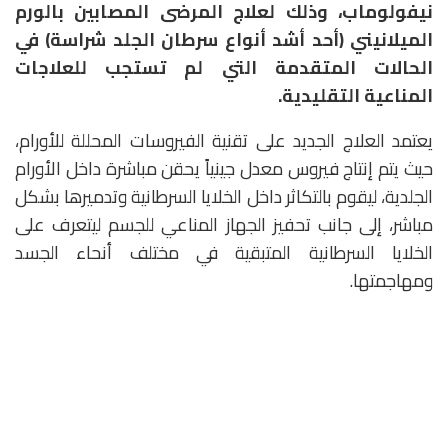
نيفولوماب، وذلك لعلاج المرضى المصابين بالورم
الميلانيني (أحد أشد أنواع سرطان الجلد شراسة) في
الحالات المتقدمة التي لم تستجب للعلاجات
المناعية التقليدية.
يعتمد العلاج الجديد على تقنية الفيروسات المحللة للأورام،
حيث يتم إنتاج فيروس معدل جينياً يحقن مباشرة داخل الأورام
الجلدية، ليقوم بالتكاثر داخل الخلايا السرطانية وتدميرها بشكل
مباشر، إلى جانب تحفيز الجهاز المناعي للجسم ليتعرف على
الخلايا السرطانية المتبقية في مختلف أنحاء الجسد
ومهاجمتها.