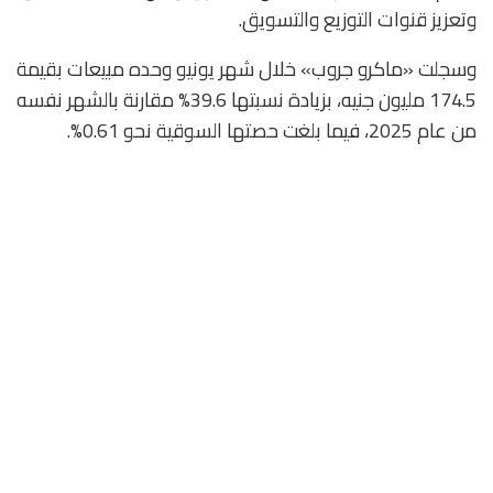
وتعزيز قنوات التوزيع والتسويق.
وسجلت «ماكرو جروب» خلال شهر يونيو وحده مبيعات بقيمة
174.5 مليون جنيه، بزيادة نسبتها 39.6% مقارنة بالشهر نفسه
من عام 2025، فيما بلغت حصتها السوقية نحو 0.61%.