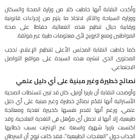
وأكدت النقابة أنها خاطبت كلا من وزارة الصحة والسكان
ووزارة السياحة والآثار، لاتخاذ ما يلزم من إجراءات قانونية
ورقابية حيال تنظيم هذه الفعالية، حفاظا على صحة
المواطنين ومنع الترويج لأي معلومات طبية غير موثقة.
كما خاطبت النقابة المجلس الأعلى لتنظيم الإعلام، لحجب
المحتوى الذي تنشره هذه السيدة على مواقع التواصل
الاجتماعي.
نصائح خطيرة وغير مبنية على أي دليل علمي
وأوضحت النقابة أن باربرا أونيل، كان قد تبين للسلطات الصحية
الأسترالية أنها تقدّم نصائح خطيرة وغير مبنية على أي دليل
علمي، ورغم أنها تقدم نفسها كخبيرة تغذية ومعالجة
طبيعية، إلا أنها لا تحمل أي مؤهل في التغذية العلاجية، وقد
اكتسبت باربرا شهرة واسعة عبر الإنترنت بسبب خطابها
الجذاب حول “العلاجات الطبيعية”، فقد كانت تروج أن السرطان