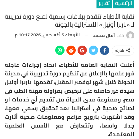
الرئيسية
تقارير
نقابة الأطباء تتقدم ببلاغات رسمية لمنع دورة تدريبية
لـ «باربرا أونيل» الأسترالية بالجونة
الأربعاء 5 أغسطس, 2026 10:17 م
كتب
آمال محمد
شارك
أعلنت النقابة العامة للأطباء، اتخاذ إجراءات عاجلة
فور علمها بالإعلان عن تنظيم دورة تدريبية في مدينة
الجونة خلال شهر نوفمبر المقبل، تقدمها باربرا أونيل
سيدة غير حاصلة على ترخيص بمزاولة مهنة الطب في
مصر، وممنوعة مدى الحياة من تقديم أي خدمات أو
نصائح صحية في أستراليا بعد تحقيق رسمي معها،
وقد اشتهرت بترويج مزاعم ومعلومات صحية أثارت
جدلا واسعا، وتتعارض مع الأسس العلمية
المعتمدة.