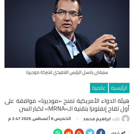
ستيفان بانسل الرئيس التنفيذي لشركة موديرنا
الرئيسية
عالمية
هيئة الدواء الأمريكية تمنح «موديرنا» موافقة على
أول لقاح إنفلونزا بتقنية الـ«mRNA» لكبار السن
الخميس 6 أغسطس, 2026 2:47 م
كتب
ابراهيم محمد
شارك