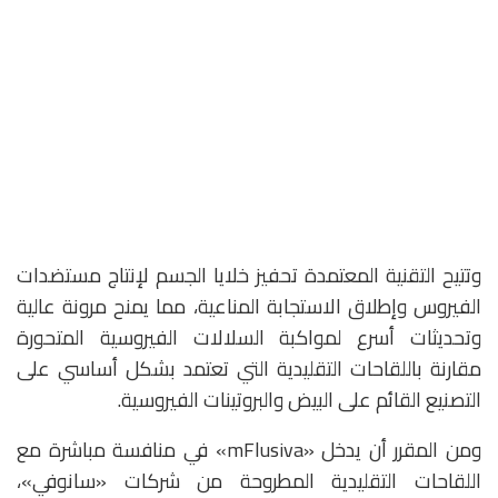
وتتيح التقنية المعتمدة تحفيز خلايا الجسم لإنتاج مستضدات
الفيروس وإطلاق الاستجابة المناعية، مما يمنح مرونة عالية
وتحديثات أسرع لمواكبة السلالات الفيروسية المتحورة
مقارنة باللقاحات التقليدية التي تعتمد بشكل أساسي على
التصنيع القائم على البيض والبروتينات الفيروسية.
ومن المقرر أن يدخل «mFlusiva» في منافسة مباشرة مع
اللقاحات التقليدية المطروحة من شركات «سانوفي»،