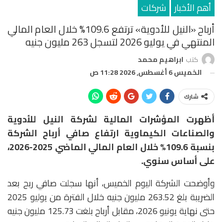
أهم الأخبار
شركات
أرباح «النيل للأدوية» ترتفع 109.6% خلال العام المالي
المنتهي في يوليو 2026 لتسجل 263 مليون جنيه
كتب
ابراهيم محمد
الخميس 6 أغسطس, 2026 11:28 ص
شارك
أظهرت المؤشرات المالية لشركة النيل للأدوية
والصناعات الكيماوية ارتفاع صافي أرباح الشركة
بنسبة 109.6% خلال العام المالي الماضي 2025-2026،
على أساس سنوي.
وأوضحت الشركة اليوم الخميس، أنها سجلت صافي ربح بعد
الضريبة بلغ 263.52 مليون جنيه خلال الفترة من يوليو 2025
حتى نهاية يونيو 2026، مقابل أرباح بلغت 125.73 مليون جنيه