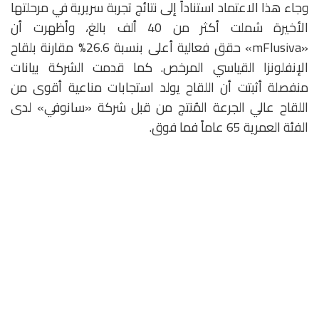
وجاء هذا الاعتماد استناداً إلى نتائج تجربة سريرية في مرحلتها
الأخيرة شملت أكثر من 40 ألف بالغ، وأظهرت أن
«mFlusiva» حقق فعالية أعلى بنسبة 26.6% مقارنة بلقاح
الإنفلونزا القياسي المرخص. كما قدمت الشركة بيانات
منفصلة أثبتت أن اللقاح يولد استجابات مناعية أقوى من
اللقاح عالي الجرعة المُنتج من قبل شركة «سانوفي» لدى
الفئة العمرية 65 عاماً فما فوق.