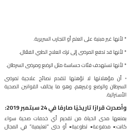
* لأنها غير مبنية على العلم أو التجارب السريرية.
* لأنها قد تدفع المرضى إلى ترك العلاج الطبي الفعّال.
* لأنها تستهدف فئات حساسة مثل الرضع ومرضى السرطان.
◦ أن مؤهلاتها لا تؤهلها لتقدم نصائح علاجية لمرضى
السرطان والرضع وغيرهم، وهو ما يخالف القوانين الصحية
الأسترالية.
وأصدرت قرارًا تاريخيًا صارمًا في 24 سبتمبر 2019:
بمنعها مدى الحياة من تقديم أي خدمات صحية سواء
كانت:• مدفوعة• تطوعية• أو حتى “تعليمية” في المجال