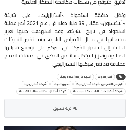
تدقيق متوقع من سلطات مكافحة الاحتكار العالمية.
وتظل صفقة استحواذ «أسترازينيكا» على شركة
«أليكسيون» مقابل 39 مليار دولار في عام 2021 أكبر عملية
استحواذ في تاريخ الشركة، وقد استهدفت حينها تعزيز
محفظتها في مجال الأمراض النادرة، بينما تشير التحركات
الحالية إلى استمرار الشركة في التركيز على توسيع قدراتها
الصناعية وتعزيز الابتكار، بدلاً من المضي في صفقات اندماج
عملاقة قد تغير هيكلها الاستراتيجي.
أخبار الدواء
أسهم شركة أسترازينيكا
الرئيس التنفيذي لشركة أسترازينيكا
سوق الدواء
شركة أسترازينيكا
شركة أسترازينيكا الانجليزية السويدية
شركة أسترازينيكا البريطانية للأدوية
اترك تعليق