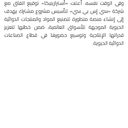
وفي الوقت نفسه، أعلنت «أسترازينيكا» توقيع اتفاق مع
شركة «سي إس بي سي» لتأسيس مشروع مشترك يهدف
إلى إنشاء منصة متطورة لتصنيع المواد والمنتجات الدوائية
الحيوية الموجهة للأسواق العالمية، ضمن خطتها لتعزيز
قدراتها الإنتاجية وتوسيع حضورها في قطاع الصناعات
الدوائية الحيوية.