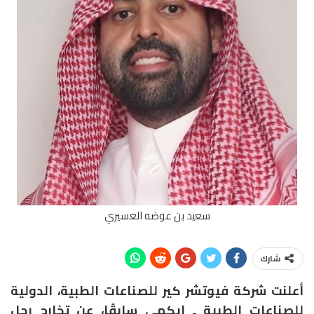
سعيد بن عوضه العسيري
شارك
أعلنت شركة فيوتشر كير للصناعات الطبية، الدولية
للصناعات الطبية ـ إيكمي سابقًا، عن تخارج رجل