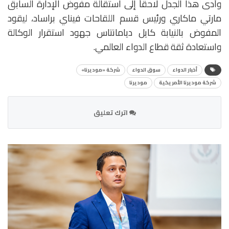
وأدى هذا الجدل لاحقاً إلى استقالة مفوض الإدارة السابق
مارتي ماكاري ورئيس قسم اللقاحات فيناي براساد، ليقود
المفوض بالنيابة كايل ديامانتاس جهود استقرار الوكالة
واستعادة ثقة قطاع الدواء العالمي.
أخبار الدواء
سوق الدواء
شركة «موديرنا»
شركة موديرنا الأمريكية
موديرنا
اترك تعليق