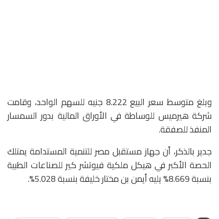
وبلغ متوسط سعر البيع 8.222 جنيه للسهم الواحد، وقامت
شركة هيرميس للوساطة في الأوراق المالية بدور السمسار
المنفذ للصفقة.
جدير بالذكر، أن جهاز مستقبل مصر للتنمية المستدامة يمتلك
الحصة الأكبر في هيكل ملكية فيوتشر كير للصناعات الطبية
بنسبة 8.669% يليه أيمن بن مختار خليفة بنسبة 5.028%.