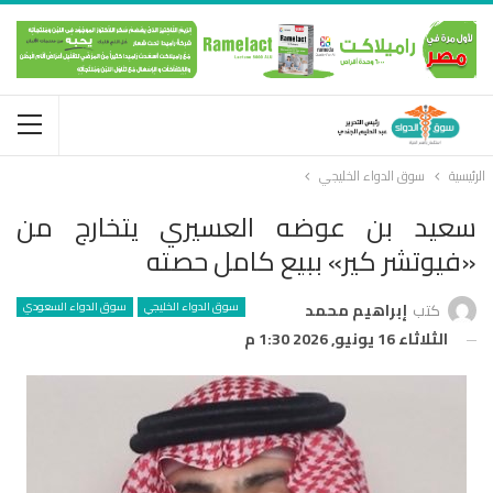
الرئيسية
سوق الدواء الخليجي
سعيد بن عوضه العسيري يتخارج من
«فيوتشر كير» ببيع كامل حصته
سوق الدواء الخليجي
سوق الدواء السعودي
كتب
إبراهيم محمد
الثلاثاء 16 يونيو, 2026 1:30 م