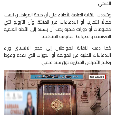
الصحي
وشددت النقابة العامة للأطباء على أن صحة المواطنين ليست
مجالًا للتجارب أو الادعاءات غير المثبتة، وأن الترويج لأي
معلومات أو دورات صحية يجب أن يستند إلى الأدلة العلمية
المعتمدة والضوابط القانونية المنظمة.
كما دعت النقابة المواطنين إلى عدم الانسياق وراء
الادعاءات الطبية غير الموثقة أو الدورات التي تقدم وعودًا
بعلاج الأمراض الخطيرة دون سند علمي.