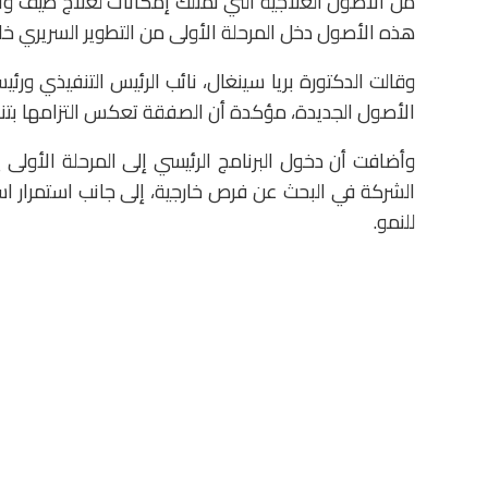
من الأصول العلاجية التي تمتلك إمكانات لعلاج طيف واس
هذه الأصول دخل المرحلة الأولى من التطوير السريري خلال يو
وقالت الدكتورة
بريا سينغال
، نائب الرئيس التنفيذي ورئ
الأصول الجديدة، مؤكدة أن الصفقة تعكس التزامها بتنويع
وأضافت أن دخول البرنامج الرئيسي إلى المرحلة الأولى ي
الشركة في البحث عن فرص خارجية، إلى جانب استمرار استث
للنمو.