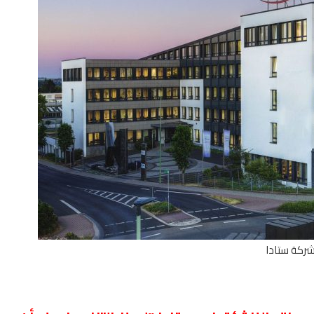
ركة ستادا