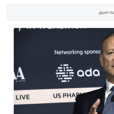
رك تعليق