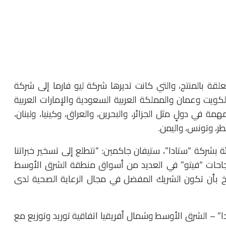
علقة بالمنتج، والتي كانت تديرها شركة ليو فارما إلى شركة
ويت وعمان والمملكة العربية السعودية والإمارات العربية
مة في دولٍ مثل الجزائر، والبحرين، والعراق، وكينيا، ولبنان،
ر، وتونس، واليمن.
ة بشركة “ستادا”، ستيفان جاكمين: “نتطلع إلى تسخير خبراتنا
 نجاحات “فيتو” في العديد من أسواق منطقة الشرق الأوسط
سخ بأن تكون الشريك المفضل في مجال الرعاية الصحية لدى
” – الشرق الأوسط وشمال أفريقيا اتفاقية توريد وتوزيع مع