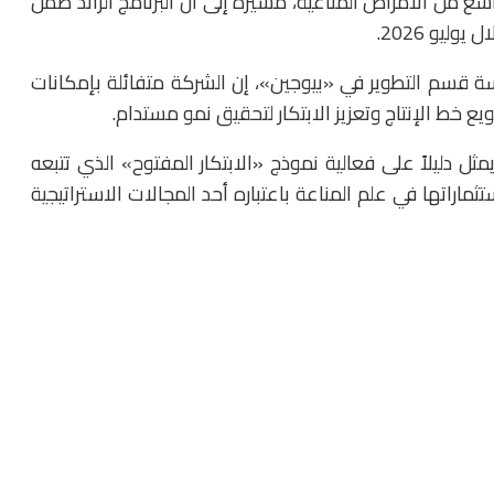
ع من الأمراض المناعية، مشيرة إلى أن البرنامج الرائد ضمن
ليو 2026.
يسة قسم التطوير في «بيوجين»، إن الشركة متفائلة بإمكانات
 خط الإنتاج وتعزيز الابتكار لتحقيق نمو مستدام.
مثل دليلاً على فعالية نموذج «الابتكار المفتوح» الذي تتبعه
ماراتها في علم المناعة باعتباره أحد المجالات الاستراتيجية