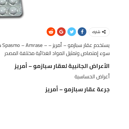
شارك
يست
سوء إمتصاص وتمثيل المواد الغذائية مختلفة المصدر
الأعراض الجانبية لعقار سبازمو – أمريز
أعراض الحساسية
جرعة عقار سبازمو – أمريز