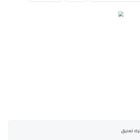
رك تعليق