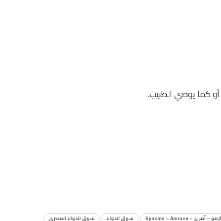
 – أمريز – Spasmo – Amrase
سوق الدواء
سوق الدواء المصرى