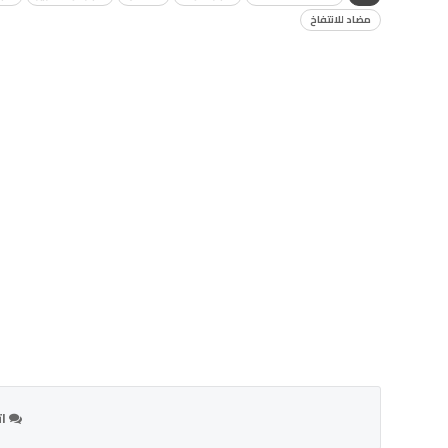
مضاد للانتفاخ
ات