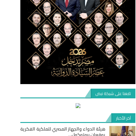
تابعنا على شبكة نبض
آخر الأخبار
هيئة الدواء والجهاز المصري للملكية الفكرية
يوقعان بروتوكول…