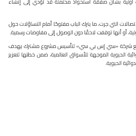
 أولية بشأن صفقة استحواذ محتملة قد تؤدي إلى إنشاء
تصالات التي جرت، ما يترك الباب مفتوحًا أمام التساؤلات حول
أولية، أو أنها توقفت لاحقًا دون الوصول إلى مفاوضات رسمية.
اق مع شركة «سي إس بي سي» لتأسيس مشروع مشترك يهدف
ائية الحيوية الموجهة للأسواق العالمية، ضمن خطتها لتعزيز
ائية الحيوية.