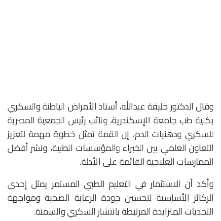
وقال الدكتور خليفة عبدالله، أستاذ الأمراض الباطنة والسكري
بكلية طب جامعة الإسكندرية، ونائب رئيس الجمعية المصرية
للسكري ودهنيات الدم، إن القمة تمثل خطوة مهمة لتعزيز
التعاون العلمي بين الخبراء والمؤسسات الطبية، ونشر أفضل
الممارسات العلاجية القائمة على الأدلة.
وأكد أن الاستثمار في التعليم الطبي المستمر يمثل إحدى
الركائز الأساسية لتحسين جودة الرعاية الصحية ومواجهة
التحديات المتزايدة المرتبطة بانتشار السكري والسمنة.