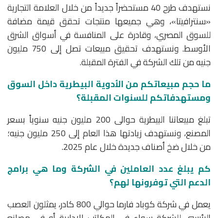
نستهدف طرح 40 مستحضراً جديداً من خلال العلامة التجارية
«سنترافيتا»، وهي جميعها منتجات تحقق قيمة مضافة
للسوق المصري، وقادرة على المنافسة في أسواق الشرق
الأوسط. ونستهدف تحقيق مبيعات تصل إلى 750 مليون
جنيه من تلك الشركة في الفترة المقبلة.
ما حجم مبيعاتكم من الأدوية البيطرية داخل السوق
ومستهدفاتكم للسنوات المقبلة؟
تبلغ مبيعاتنا البيطرية حوالى 200 مليون جنيه سنوياً بسعر
المصنع، ونستهدف زيادتها هذا العام إلى 250 مليون جنيه؛
من خلال ضخ أصناف جديدة خلال عام 2025.
كم يبلغ عدد العاملين في الشركة وما هي برامج
الدعم التي توفرونها لهم؟
يعمل في شركة كوباد فارما حوالي 800 كادر، يمثلون العصب
الرئيسي للشركة سواء في المكاتب الإدارية أو في مصانع