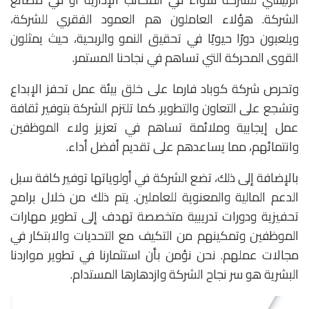
الشركة. هؤلاء العاملون هم العمود الفقري للشركة،
ويلعبون دورًا حيويًا في تحقيق النمو والربحية، حيث يمثلون
القوى المحركة التي تساهم في نجاحنا المستمر.
وتحرص شركة كوباد فارما على خلق بيئة عمل تحفز الإبداع
وتشجع على التعاون والتطوير. كما تلتزم الشركة بتوفير ثقافة
عمل إيجابية وملائمة تساهم في تعزيز ولاء الموظفين
وانتمائهم، مما يساعدهم على تقديم أفضل أداء.
بالإضافة إلى ذلك، تضع الشركة في أولوياتها توفير كافة سبل
الدعم المالية والمعنوية للعاملين. يتم ذلك من خلال برامج
تحفيزية ودورات تدريبية متخصصة تهدف إلى تطوير مهارات
الموظفين وتمكينهم من التكيف مع التحديات والابتكار في
مجالات عملهم. نحن نؤمن بأن استثمارنا في تطوير مواردنا
البشرية هو سر نجاح الشركة وازدهارها المستدام.