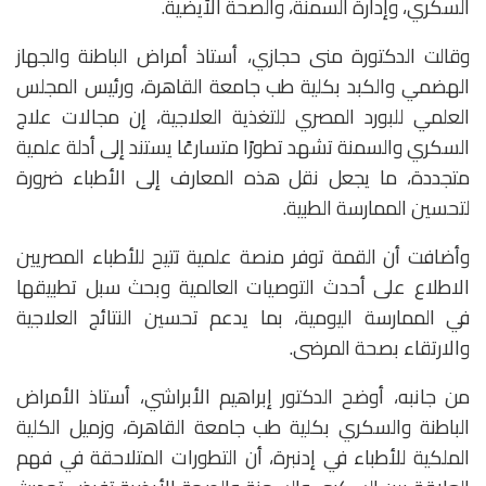
السكري، وإدارة السمنة، والصحة الأيضية.
وقالت الدكتورة منى حجازي، أستاذ أمراض الباطنة والجهاز
الهضمي والكبد بكلية طب جامعة القاهرة، ورئيس المجلس
العلمي للبورد المصري للتغذية العلاجية، إن مجالات علاج
السكري والسمنة تشهد تطورًا متسارعًا يستند إلى أدلة علمية
متجددة، ما يجعل نقل هذه المعارف إلى الأطباء ضرورة
لتحسين الممارسة الطبية.
وأضافت أن القمة توفر منصة علمية تتيح للأطباء المصريين
الاطلاع على أحدث التوصيات العالمية وبحث سبل تطبيقها
في الممارسة اليومية، بما يدعم تحسين النتائج العلاجية
والارتقاء بصحة المرضى.
من جانبه، أوضح الدكتور إبراهيم الأبراشي، أستاذ الأمراض
الباطنة والسكري بكلية طب جامعة القاهرة، وزميل الكلية
الملكية للأطباء في إدنبرة، أن التطورات المتلاحقة في فهم