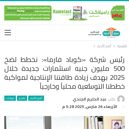
الرئيسية
أهم الأخبار
رئيس شركة «كوباد فارما»: نخطط لضخ
500 مليون جنيه استثمارات جديدة خلال
2025 بهدف زيادة طاقتنا الإنتاجية لمواكبة
خططنا التوسُّعية محلياً وخارجياً
أهم الأخبار
تقارير
حوارات
كتب
عبد الحليم الجندي
الأربعاء 26 مارس, 2025 5:28 م