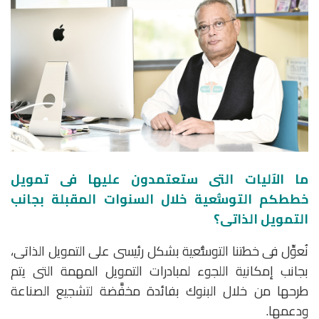
ما الآليات التى ستعتمدون عليها فى تمويل
خططكم التوسُّعية خلال السنوات المقبلة بجانب
التمويل الذاتى؟
نُعوِّل فى خطتنا التوسُّعية بشكل رئيسى على التمويل الذاتى،
بجانب إمكانية اللجوء لمبادرات التمويل المهمة التى يتم
طرحها من خلال البنوك بفائدة مخفَّضة لتشجيع الصناعة
ودعمها.