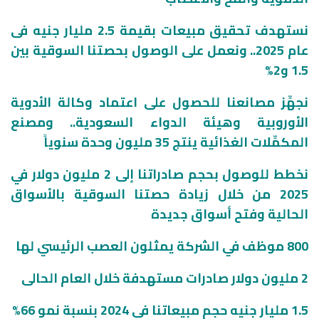
نستهدف تحقيق مبيعات بقيمة 2.5 مليار جنيه فى
عام 2025.. ونعمل على الوصول بحصتنا السوقية بين
1.5 و2%
نجهِّز مصانعنا للحصول على اعتماد وكالة الأدوية
الأوروبية وهيئة الدواء السعودية.. ومصنع
المكمِّلات الغذائية ينتج 35 مليون وحدة سنوياً
نخطط للوصول بحجم صادراتنا إلى 2 مليون دولار في
2025 من خلال زيادة حصتنا السوقية بالأسواق
الحالية وفتح أسواق جديدة
800 موظف في الشركة يمثلون العصب الرئيسي لها
2 مليون دولار صادرات مستهدفة خلال العام الحالى
1.5 مليار جنيه حجم مبيعاتنا فى 2024 بنسبة نمو 66%