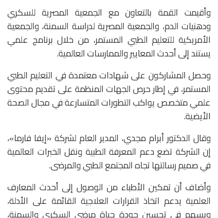
وأقيمت القمة بالتعاون مع الجمعية المصرية للسكري
ودهنيات الدم، والجمعية المصرية لدراسة السمنة، والجمعية
الأمريكية للتعليم الطبي المستمر، من خلال برنامج علمي
يستند إلى أحدث المعايير والممارسات العالمية.
وحصل المشاركون على شهادات معتمدة في التعليم الطبي
المستمر، في إطار حرص الجهات المنظمة على تقديم محتوى
علمي متخصص يواكب التطورات المتسارعة في مجال الصحة
الأيضية.
وقال الدكتور أبرام مجدي، المدير العام لشركة «إيفا فارما»،
إن الشركة تضع دعم المعرفة الطبية ونقل الخبرات العالمية
في صميم رسالتها تجاه المجتمع الطبي والمرضى.
وأضاف أن تمكين الأطباء من الوصول إلى أحدث المعارف
العلمية يدعم اتخاذ القرارات العلاجية القائمة على الأدلة،
ويسهم في تحسين جودة حياة مرضى السكري والسمنة،