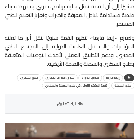
مشيرًا إلى أن القمة تمثل بداية برنامج سنوي يستهدف بناء
منصة مستدامة لتبادل المعرفة والخبرات وتعزيز التعليم الطبي
المستمر.
وتعتزم «إيفا فارما» تنظيم القمة سنويًا لنقل أبرز ما تعلنه
المؤتمرات والمحافل العلمية الدولية إلى المجتمع الطبي
المصري، ودعم التطبيق العملي لأحدث التوصيات المتعلقة
بعلاج السكري والسمنة والصحة الأيضية.
إيفا فارما
سوق الدواء
سوق الدواء المصري
علاج السكري
علاج السمنة
قمة الابتكار الأولى في علاج السمنة والسكري
اترك تعليق