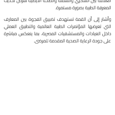
العلاقة بين السكري والسمنة والصحة الأيضية تفرض تحديث
المعرفة الطبية بصورة مستمرة.
وأشار إلى أن القمة تستهدف تضييق الفجوة بين المعارف
التي تعرضها المؤتمرات الطبية العالمية والتطبيق العملي
داخل العيادات والمستشفيات المصرية، بما ينعكس مباشرة
على جودة الرعاية الصحية المقدمة للمرضى.